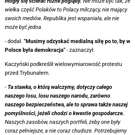
mogły się ścierać różne poglądy.
Nie może być tak, że
wielka część Polaków to Polacy milczący, nie mający
swoich mediów. Republika jest wspaniała, ale nie
może być jedna
- dodał.
"Musimy odzyskać medialną siłę po to, by w
Polsce była demokracja"
- zaznaczył.
Kaczyński podkreślił wielowymiarowość protestu
przed Trybunałem.
-
Ta stawka, o którą walczymy, dotyczy całego
naszego losu, losu naszego narodu, zarówno
naszego bezpieczeństwa, ale to sprawa także naszej
pomyślności, jeżeli chodzi o kwestie gospodarcze.
Naszych zasobów, naszych portfeli, żeby one były
coraz pełniejsze, a nie coraz chudsze. Potrzebujemy