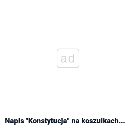
ad
Napis "Konstytucja" na koszulkach...