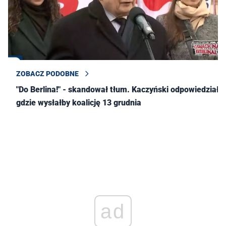
ZOBACZ PODOBNE
"Do Berlina!" - skandował tłum. Kaczyński odpowiedział,
gdzie wysłałby koalicję 13 grudnia
ad