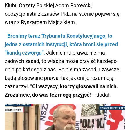
Klubu Gazety Polskiej Adam Borowski,
opozycjonista z czasów PRL, na scenie pojawił się
wraz z Ryszardem Majdzikiem.
-
Bronimy teraz Trybunału Konstytucyjnego, to
jedna z ostatnich instytucji, która broni się przed
"bandą czworga".
Jak nie ma prawa, nie ma
żadnych zasad, to władza może przyjść każdego
dnia po każdego z nas. Bo nie ma zasad! I zawsze
będą stosowane prawa, tak jak oni je rozumieją -
zaznaczył.
"Ci wszyscy, którzy głosowali na nich.
Zrozumcie, do was też mogą przyjść!"
- dodał.