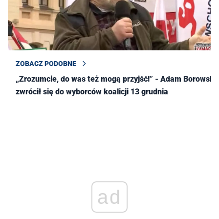
ZOBACZ PODOBNE
„Zrozumcie, do was też mogą przyjść!” - Adam Borowski
zwrócił się do wyborców koalicji 13 grudnia
ad