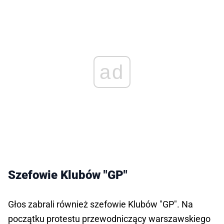
ad
Szefowie Klubów "GP"
Głos zabrali również szefowie Klubów "GP". Na
początku protestu przewodniczący warszawskiego