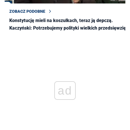
ZOBACZ PODOBNE
Konstytucję mieli na koszulkach, teraz ją depczą.
Kaczyński: Potrzebujemy polityki wielkich przedsięwzięć
ad