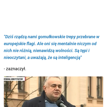
"Dziś rządzą nami gomułkowskie trepy przebrane w
europejskie flagi. Ale oni się mentalnie niczym od
nich nie różnią, nienawidzą wolności. Są tępi i
nieoczytani, a uważają, że są inteligencją"
- zaznaczył.