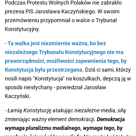
Podczas Protestu Wolnych Polaków nie zabrakło
prezesa PiS Jarosława Kaczyńskiego. W swoim
przemówieniu przypomniał o walce o Trybunał
Konstytucyjny.
-
Ta walka jest niezmiernie ważna, bo bez
niezależnego Trybunału Konstytucyjnego nie ma
praworządności, możliwości zapewnienia tego, by
Konstytucja była przestrzegana.
Dziś ci sami, którzy
nosili napis "Konstytucja" na koszulkach, depczą ją w
sposób niesłychany - powiedział Jarosław
Kaczyński.
- Łamią Konstytucję atakując niezależne media, siłą
zmieniając ważny element demokracji.
Demokracja
wymaga pluralizmu medialnego, wymaga tego, by