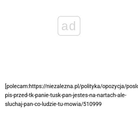
ad
[polecam:https://niezalezna.pl/polityka/opozycja/posl
pis-przed-tk-panie-tusk-pan-jestes-na-nartach-ale-
sluchaj-pan-co-ludzie-tu-mowia/510999