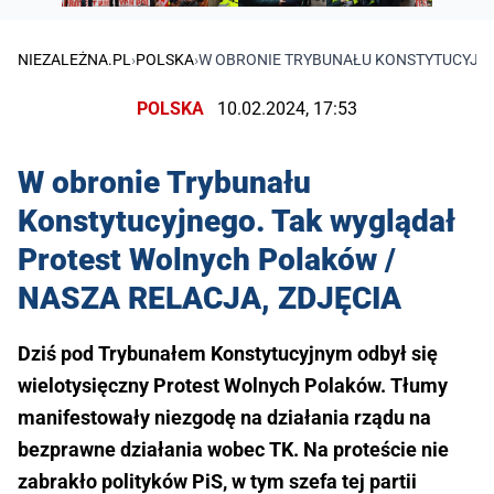
NIEZALEŻNA.PL
›
POLSKA
›
W OBRONIE TRYBUNAŁU KONSTYTUCYJNE
POLSKA
10.02.2024, 17:53
W obronie Trybunału
Konstytucyjnego. Tak wyglądał
Protest Wolnych Polaków /
NASZA RELACJA, ZDJĘCIA
Dziś pod Trybunałem Konstytucyjnym odbył się
wielotysięczny Protest Wolnych Polaków. Tłumy
manifestowały niezgodę na działania rządu na
bezprawne działania wobec TK. Na proteście nie
zabrakło polityków PiS, w tym szefa tej partii