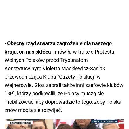
-
Obecny rząd stwarza zagrożenie dla naszego
kraju, on nas skłóca
- mówiła w trakcie Protestu
Wolnych Polaków przed Trybunałem
Konstytucyjnym Violetta Mackiewicz-Sasiak
przewodnicząca Klubu "Gazety Polskiej" w
Wejherowie. Głos zabrali także inni szefowie klubów
"GP", którzy podkreślili, że Polacy muszą się
mobilizować, aby doprowadzić to tego, żeby Polska
znów mogła się rozwijać.