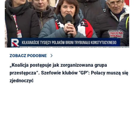
ZOBACZ PODOBNE
„Koalicja postępuje jak zorganizowana grupa
przestępcza“. Szefowie klubów "GP": Polacy muszą się
zjednoczyć