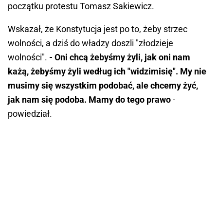
początku protestu Tomasz Sakiewicz.
Wskazał, że Konstytucja jest po to, żeby strzec
wolności, a dziś do władzy doszli "złodzieje
wolności".
- Oni chcą żebyśmy żyli, jak oni nam
każą, żebyśmy żyli według ich "widzimisię". My nie
musimy się wszystkim podobać, ale chcemy żyć,
jak nam się podoba. Mamy do tego prawo
-
powiedział.