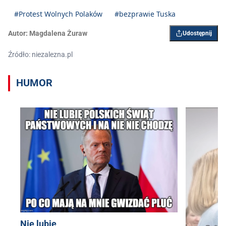
#Protest Wolnych Polaków
#bezprawie Tuska
Autor:
Magdalena Żuraw
Udostępnij
Źródło: niezalezna.pl
HUMOR
Nie lubię