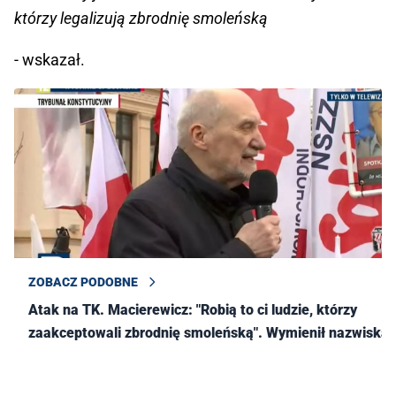
którzy legalizują zbrodnię smoleńską
- wskazał.
ZOBACZ PODOBNE
Atak na TK. Macierewicz: "Robią to ci ludzie, którzy
zaakceptowali zbrodnię smoleńską". Wymienił nazwiska