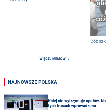
Cóż szkod
WIĘCEJ MEMÓW
NAJNOWSZE POLSKA
Kolej nie wytrzymuje upałów. Na
tych trasach wprowadzono