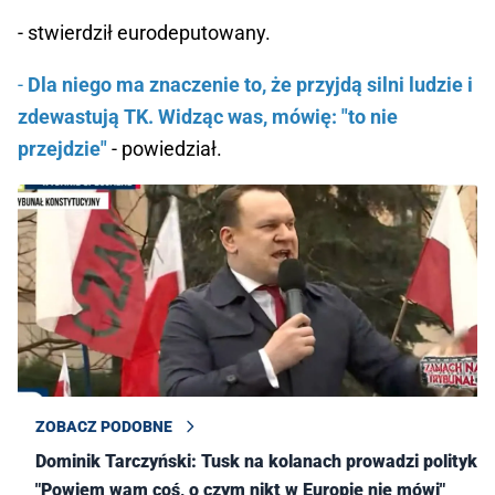
- stwierdził eurodeputowany.
-
Dla niego ma znaczenie to, że przyjdą silni ludzie i
zdewastują TK. Widząc was, mówię: "to nie
przejdzie"
- powiedział.
ZOBACZ PODOBNE
Dominik Tarczyński: Tusk na kolanach prowadzi politykę.
"Powiem wam coś, o czym nikt w Europie nie mówi"