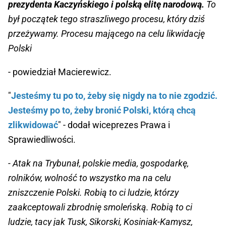
prezydenta Kaczyńskiego i polską elitę narodową.
To
był początek tego straszliwego procesu, który dziś
przeżywamy. Procesu mającego na celu likwidację
Polski
- powiedział Macierewicz.
"
Jesteśmy tu po to, żeby się nigdy na to nie zgodzić.
Jesteśmy po to, żeby bronić Polski, którą chcą
zlikwidować
" - dodał wiceprezes Prawa i
Sprawiedliwości.
- Atak na Trybunał, polskie media, gospodarkę,
rolników, wolność to wszystko ma na celu
zniszczenie Polski. Robią to ci ludzie, którzy
zaakceptowali zbrodnię smoleńską. Robią to ci
ludzie, tacy jak Tusk, Sikorski, Kosiniak-Kamysz,