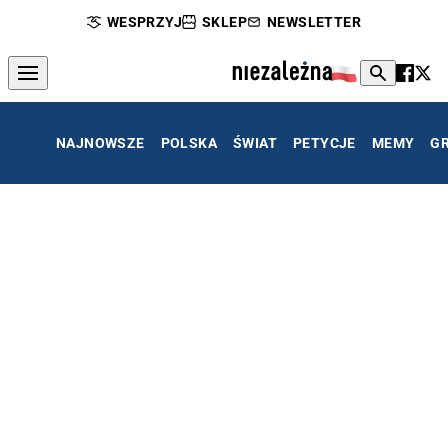
WESPRZYJ
SKLEP
NEWSLETTER
NAJNOWSZE
POLSKA
ŚWIAT
PETYCJE
MEMY
G