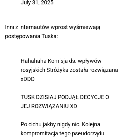
July 31, 2025
Inni z internautów wprost wyśmiewają
postępowania Tuska:
Hahahaha Komisja ds. wpływów
rosyjskich Stróżyka została rozwiązana
xDDD
TUSK DZISIAJ PODJĄŁ DECYCJE O
JEJ ROZWIĄZANIU XD
Po cichu jakby nigdy nic. Kolejna
kompromitacja tego pseudorządu.