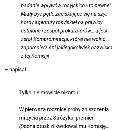
badanie wpływów rosyjskich - to pewne!
Miały być pętle zaciskające się na szyi,
hordy agentury rosyjskiej na prawicy
ustalone i zespół prokuratorów… a jest
zero! Kompromitacja, której nie wolno
zapomnieć! Ani jakiegokolwiek nazwiska
z tej Komisji!
– napisał.
Tylko nie mówicie nikomu!
W pierwszą rocznicę próby zniszczenia
mi życia przez Stróżyka, premier
@donaldtusk
zlikwidował mu Komisję…