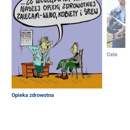
Cele
Opieka zdrowotna