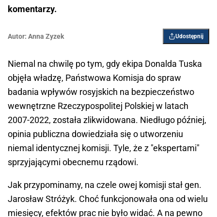
komentarzy.
Autor:
Anna Zyzek
Udostępnij
Niemal na chwilę po tym, gdy ekipa Donalda Tuska
objęła władzę,
Państwowa Komisja do spraw
badania wpływów rosyjskich na bezpieczeństwo
wewnętrzne Rzeczypospolitej Polskiej w latach
2007-2022, została zlikwidowana. Niedługo później,
opinia publiczna dowiedziała się o utworzeniu
niemal identycznej komisji. Tyle, że z "ekspertami"
sprzyjającymi obecnemu rządowi.
Jak przypominamy, na czele owej komisji stał gen.
Jarosław Stróżyk. Choć funkcjonowała ona od wielu
miesięcy, efektów prac nie było widać. A na pewno