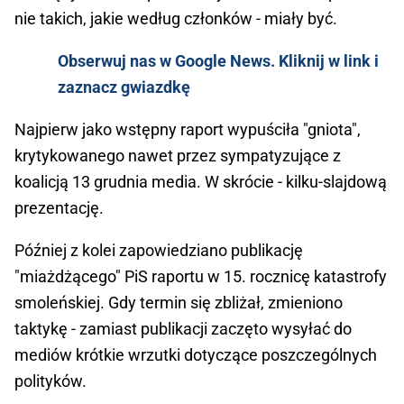
nie takich, jakie według członków - miały być.
Obserwuj nas w Google News. Kliknij w link i
zaznacz gwiazdkę
Najpierw jako wstępny raport wypuściła "gniota",
krytykowanego nawet przez sympatyzujące z
koalicją 13 grudnia media. W skrócie - kilku-slajdową
prezentację.
Później z kolei zapowiedziano publikację
"miażdżącego" PiS raportu w 15. rocznicę katastrofy
smoleńskiej. Gdy termin się zbliżał, zmieniono
taktykę - zamiast publikacji zaczęto wysyłać do
mediów krótkie wrzutki dotyczące poszczególnych
polityków.