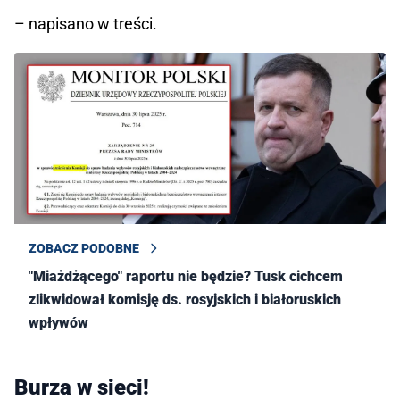
– napisano w treści.
ZOBACZ PODOBNE
"Miażdżącego" raportu nie będzie? Tusk cichcem
zlikwidował komisję ds. rosyjskich i białoruskich
wpływów
Burza w sieci!