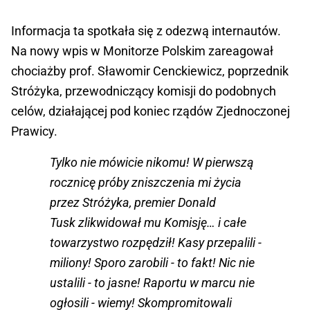
Informacja ta spotkała się z odezwą internautów.
Na nowy wpis w Monitorze Polskim zareagował
chociażby prof. Sławomir Cenckiewicz,
poprzednik
Stróżyka, przewodniczący komisji do podobnych
celów, działającej pod koniec rządów Zjednoczonej
Prawicy.
Tylko nie mówicie nikomu! W pierwszą
rocznicę próby zniszczenia mi życia
przez Stróżyka, premier Donald
Tusk zlikwidował mu Komisję… i całe
towarzystwo rozpędził! Kasy przepalili -
miliony! Sporo zarobili - to fakt! Nic nie
ustalili - to jasne! Raportu w marcu nie
ogłosili - wiemy! Skompromitowali