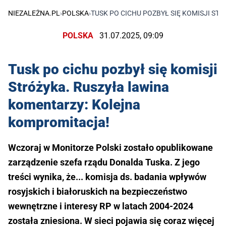
NIEZALEŻNA.PL
›
POLSKA
›
TUSK PO CICHU POZBYŁ SIĘ KOMISJI S
POLSKA
31.07.2025, 09:09
Tusk po cichu pozbył się komisji
Stróżyka. Ruszyła lawina
komentarzy: Kolejna
kompromitacja!
Wczoraj w Monitorze Polski zostało opublikowane
zarządzenie szefa rządu Donalda Tuska. Z jego
treści wynika, że... komisja ds. badania wpływów
rosyjskich i białoruskich na bezpieczeństwo
wewnętrzne i interesy RP w latach 2004-2024
została zniesiona. W sieci pojawia się coraz więcej