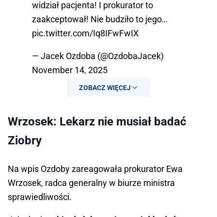
widział pacjenta! I prokurator to
zaakceptował! Nie budziło to jego…
pic.twitter.com/Iq8IFwFwIX
— Jacek Ozdoba (@OzdobaJacek)
November 14, 2025
ZOBACZ WIĘCEJ
Wrzosek: Lekarz nie musiał badać
Ziobry
Na wpis Ozdoby zareagowała prokurator Ewa
Wrzosek, radca generalny w biurze ministra
sprawiedliwości.