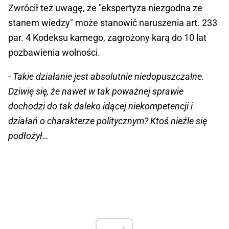
Zwrócił też uwagę, że "ekspertyza niezgodna ze
stanem wiedzy" może stanowić naruszenia art. 233
par. 4 Kodeksu karnego, zagrożony karą do 10 lat
pozbawienia wolności.
- Takie działanie jest absolutnie niedopuszczalne.
Dziwię się, że nawet w tak poważnej sprawie
dochodzi do tak daleko idącej niekompetencji i
działań o charakterze politycznym? Ktoś nieźle się
podłożył…