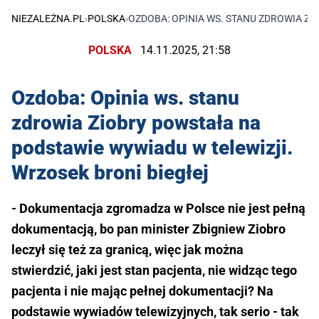
NIEZALEŻNA.PL
›
POLSKA
›
OZDOBA: OPINIA WS. STANU ZDROWIA Z
POLSKA
14.11.2025, 21:58
Ozdoba: Opinia ws. stanu
zdrowia Ziobry powstała na
podstawie wywiadu w telewizji.
Wrzosek broni biegłej
- Dokumentacja zgromadza w Polsce nie jest pełną
dokumentacją, bo pan minister Zbigniew Ziobro
leczył się też za granicą, więc jak można
stwierdzić, jaki jest stan pacjenta, nie widząc tego
pacjenta i nie mając pełnej dokumentacji? Na
podstawie wywiadów telewizyjnych, tak serio - tak