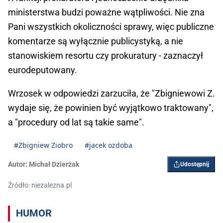
ministerstwa budzi poważne wątpliwości. Nie zna
Pani wszystkich okoliczności sprawy, więc publiczne
komentarze są wyłącznie publicystyką, a nie
stanowiskiem resortu czy prokuratury - zaznaczył
eurodeputowany.
Wrzosek w odpowiedzi zarzuciła, że "Zbigniewowi Z.
wydaje się, że powinien być wyjątkowo traktowany",
a "procedury od lat są takie same".
#Zbigniew Ziobro
#jacek ozdoba
Autor:
Michał Dzierżak
Udostępnij
Źródło: niezalezna.pl
HUMOR