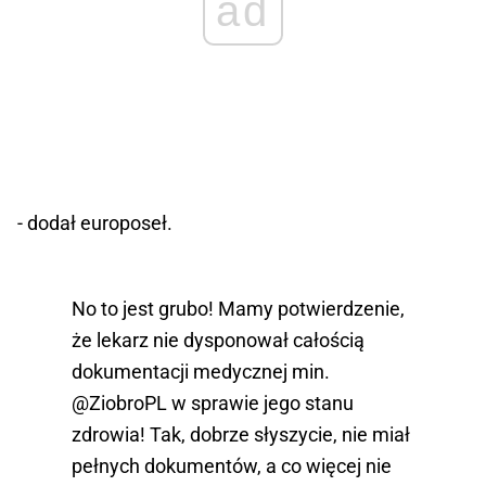
ad
- dodał europoseł.
No to jest grubo! Mamy potwierdzenie,
że lekarz nie dysponował całością
dokumentacji medycznej min.
@ZiobroPL
w sprawie jego stanu
zdrowia! Tak, dobrze słyszycie, nie miał
pełnych dokumentów, a co więcej nie