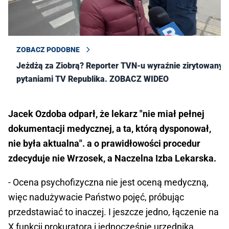
ZOBACZ PODOBNE
Jeżdżą za Ziobrą? Reporter TVN-u wyraźnie zirytowany
pytaniami TV Republika. ZOBACZ WIDEO
Jacek Ozdoba odparł, że lekarz "nie miał pełnej
dokumentacji medycznej, a ta, którą dysponował,
nie była aktualna". a o prawidłowości procedur
zdecyduje nie Wrzosek, a Naczelna Izba Lekarska.
- Ocena psychofizyczna nie jest oceną medyczną,
więc nadużywacie Państwo pojęć, próbując
przedstawiać to inaczej. I jeszcze jedno, łączenie na
X funkcji prokuratora i jednocześnie urzędnika