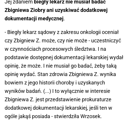
Jej zdaniem
biegły lekarz nie musiał badać
Zbigniewa Ziobry ani uzyskiwać dodatkowej
dokumentacji medycznej
.
- Biegły lekarz sądowy z zakresu onkologii oceniał
czy Zbigniew Z. może, czy nie może - uczestniczyć
w czynnościach procesowych śledztwa. I na
podstawie dostępnej dokumentacji lekarskiej wydał
opinię, że może. I nie musiał go badać, żeby taką
opinię wydać. Stan zdrowia Zbigniewa Z. wynika
bowiem z jego historii choroby i uzyskanych
wyników badań. (...) I to wyłącznie w interesie
Zbigniewa Z. jest przedstawienie prokuraturze
dodatkowej dokumentacji lekarskiej, jeśli ten w
ogóle jakąś posiada - stwierdziła Wrzosek.