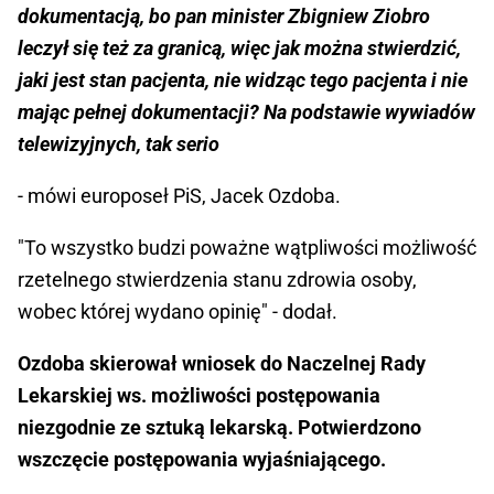
dokumentacją, bo pan minister Zbigniew Ziobro
leczył się też za granicą, więc jak można stwierdzić,
jaki jest stan pacjenta, nie widząc tego pacjenta i nie
mając pełnej dokumentacji? Na podstawie wywiadów
telewizyjnych, tak serio
- mówi europoseł PiS, Jacek Ozdoba.
"To wszystko budzi poważne wątpliwości możliwość
rzetelnego stwierdzenia stanu zdrowia osoby,
wobec której wydano opinię" - dodał.
Ozdoba skierował wniosek do Naczelnej Rady
Lekarskiej ws. możliwości postępowania
niezgodnie ze sztuką lekarską. Potwierdzono
wszczęcie postępowania wyjaśniającego.