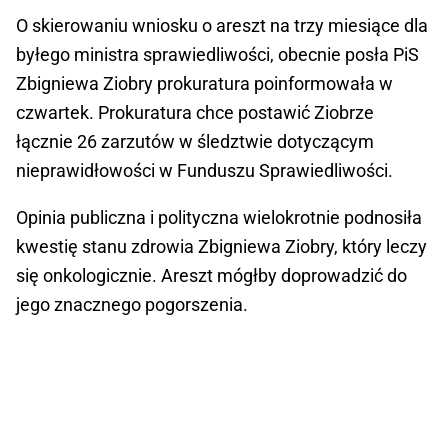
O skierowaniu wniosku o areszt na trzy miesiące dla
byłego ministra sprawiedliwości, obecnie posła PiS
Zbigniewa Ziobry prokuratura poinformowała w
czwartek. Prokuratura chce postawić Ziobrze
łącznie 26 zarzutów w śledztwie dotyczącym
nieprawidłowości w Funduszu Sprawiedliwości.
Opinia publiczna i polityczna wielokrotnie podnosiła
kwestię stanu zdrowia Zbigniewa Ziobry, który leczy
się onkologicznie. Areszt mógłby doprowadzić do
jego znacznego pogorszenia.