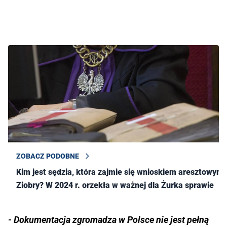
ZOBACZ PODOBNE
Kim jest sędzia, która zajmie się wnioskiem aresztowym
Ziobry? W 2024 r. orzekła w ważnej dla Żurka sprawie
- Dokumentacja zgromadza w Polsce nie jest pełną