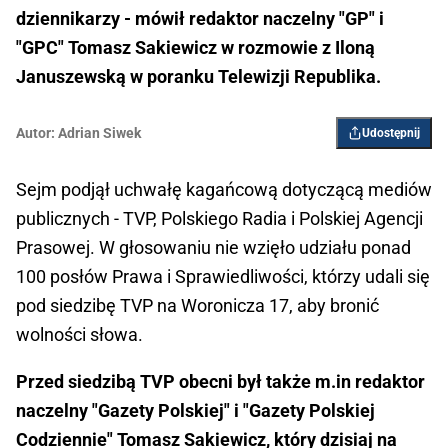
dziennikarzy - mówił redaktor naczelny "GP" i
"GPC" Tomasz Sakiewicz w rozmowie z Iloną
Januszewską w poranku Telewizji Republika.
Autor:
Adrian Siwek
Udostępnij
Sejm podjął uchwałę kagańcową dotyczącą mediów
publicznych - TVP, Polskiego Radia i Polskiej Agencji
Prasowej. W głosowaniu nie wzięło udziału ponad
100 posłów Prawa i Sprawiedliwości, którzy udali się
pod siedzibę TVP na Woronicza 17, aby bronić
wolności słowa.
Przed siedzibą TVP obecni był także m.in redaktor
naczelny "Gazety Polskiej" i "Gazety Polskiej
Codziennie" Tomasz Sakiewicz, który dzisiaj na