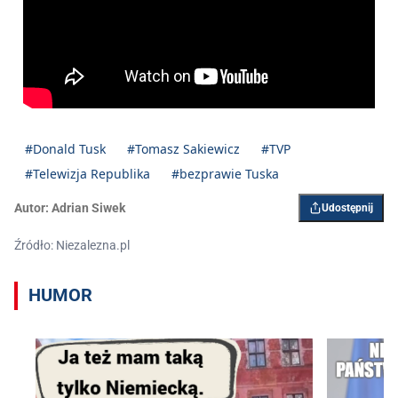
#Donald Tusk
#Tomasz Sakiewicz
#TVP
#Telewizja Republika
#bezprawie Tuska
Autor:
Adrian Siwek
Udostępnij
Źródło: Niezalezna.pl
HUMOR