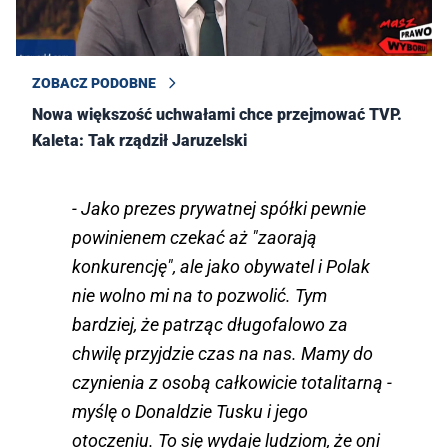
ZOBACZ PODOBNE
Nowa większość uchwałami chce przejmować TVP.
Kaleta: Tak rządził Jaruzelski
- Jako prezes prywatnej spółki pewnie
powinienem czekać aż "zaorają
konkurencję", ale jako obywatel i Polak
nie wolno mi na to pozwolić. Tym
bardziej, że patrząc długofalowo za
chwilę przyjdzie czas na nas. Mamy do
czynienia z osobą całkowicie totalitarną -
myślę o Donaldzie Tusku i jego
otoczeniu. To się wydaje ludziom, że oni