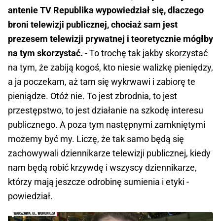
antenie TV Republika wypowiedział się, dlaczego
broni telewizji publicznej, chociaż sam jest
prezesem telewizji prywatnej i teoretycznie mógłby
na tym skorzystać.
- To trochę tak jakby skorzystać
na tym, że zabiją kogoś, kto niesie walizkę pieniędzy,
a ja poczekam, aż tam się wykrwawi i zabiorę te
pieniądze. Otóż nie. To jest zbrodnia, to jest
przestępstwo, to jest działanie na szkodę interesu
publicznego. A poza tym następnymi zamkniętymi
możemy być my. Liczę, że tak samo będą się
zachowywali dziennikarze telewizji publicznej, kiedy
nam będą robić krzywdę i wszyscy dziennikarze,
którzy mają jeszcze odrobinę sumienia i etyki -
powiedział.