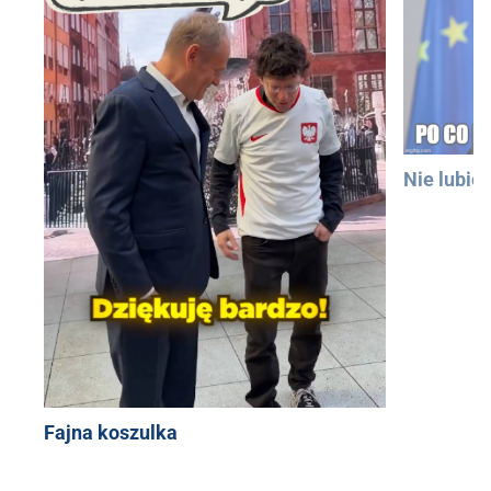
Nie lubię
Fajna koszulka