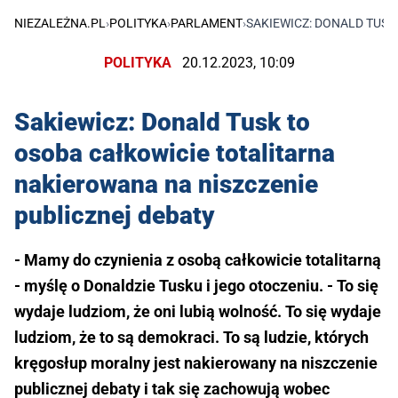
NIEZALEŻNA.PL
›
POLITYKA
›
PARLAMENT
›
SAKIEWICZ: DONALD TUSK
POLITYKA
20.12.2023, 10:09
Sakiewicz: Donald Tusk to
osoba całkowicie totalitarna
nakierowana na niszczenie
publicznej debaty
- Mamy do czynienia z osobą całkowicie totalitarną
- myślę o Donaldzie Tusku i jego otoczeniu. - To się
wydaje ludziom, że oni lubią wolność. To się wydaje
ludziom, że to są demokraci. To są ludzie, których
kręgosłup moralny jest nakierowany na niszczenie
publicznej debaty i tak się zachowują wobec