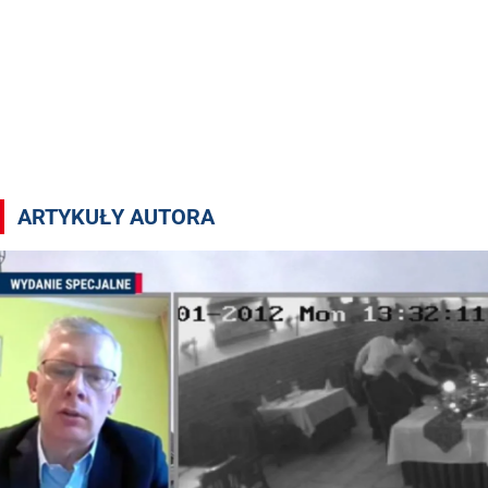
Artykuły autora Adrian Siwek
ARTYKUŁY AUTORA