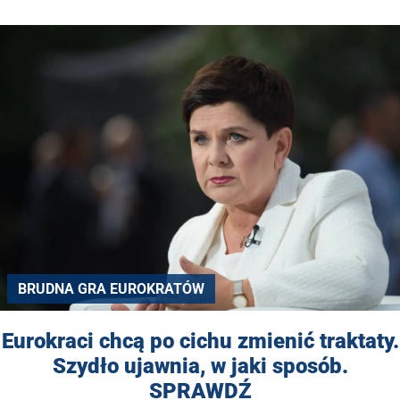
BRUDNA GRA EUROKRATÓW
Eurokraci chcą po cichu zmienić traktaty.
Szydło ujawnia, w jaki sposób.
SPRAWDŹ