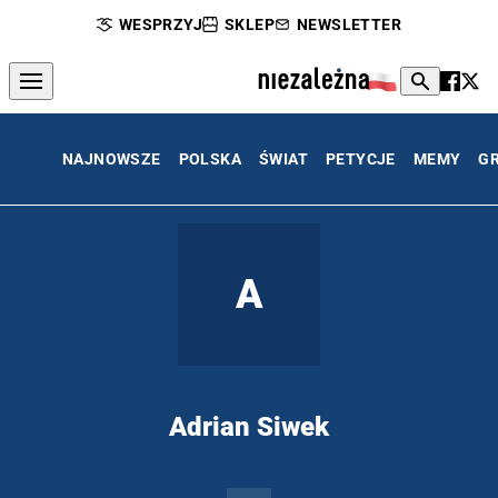
WESPRZYJ
SKLEP
NEWSLETTER
NAJNOWSZE
POLSKA
ŚWIAT
PETYCJE
MEMY
G
A
Adrian Siwek