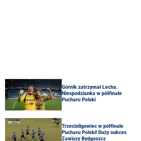
Górnik zatrzymał Lecha.
Niespodzianka w półfinale
Pucharu Polski
Trzecioligowiec w półfinale
Pucharu Polski! Duży sukces
Zawiszy Bydgoszcz