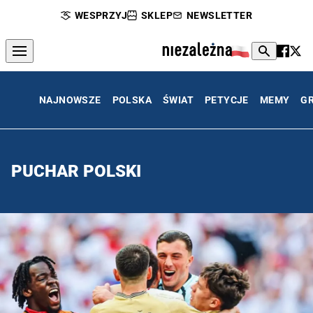
WESPRZYJ
SKLEP
NEWSLETTER
NAJNOWSZE
POLSKA
ŚWIAT
PETYCJE
MEMY
G
PUCHAR POLSKI