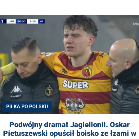
PIŁKA PO POLSKU
Podwójny dramat Jagiellonii. Oskar
Pietuszewski opuścił boisko ze łzami w