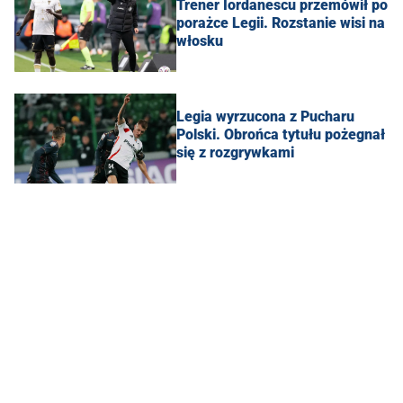
Trener Iordanescu przemówił po
porażce Legii. Rozstanie wisi na
włosku
Legia wyrzucona z Pucharu
Polski. Obrońca tytułu pożegnał
się z rozgrywkami