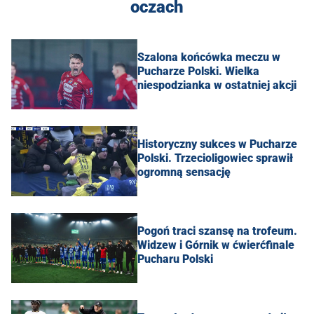
oczach
Szalona końcówka meczu w
Pucharze Polski. Wielka
niespodzianka w ostatniej akcji
Historyczny sukces w Pucharze
Polski. Trzecioligowiec sprawił
ogromną sensację
Pogoń traci szansę na trofeum.
Widzew i Górnik w ćwierćfinale
Pucharu Polski