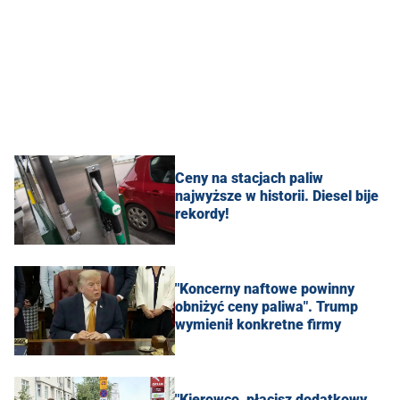
Ceny na stacjach paliw
najwyższe w historii. Diesel bije
rekordy!
"Koncerny naftowe powinny
obniżyć ceny paliwa". Trump
wymienił konkretne firmy
"Kierowco, płacisz dodatkowy