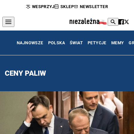
WESPRZYJ
SKLEP
NEWSLETTER
NAJNOWSZE
POLSKA
ŚWIAT
PETYCJE
MEMY
G
CENY PALIW