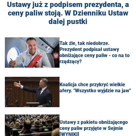
Ustawy już z podpisem prezydenta, a
ceny paliw stoją. W Dzienniku Ustaw
dalej pustki
Tak źle, tak niedobrze.
Prezydent podpisał ustawy
obniżające ceny paliw - co na to
rządzący?
Koalicja chce przykryć wielkie
afery. "Wszystko wyjdzie na jaw"
Ustawy z pakietu obniżającego
ceny paliw przyjęte w Sejmie
[WYNIKI]