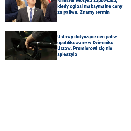
Minister Motyka zapowiada,
kiedy ogłosi maksymalne ceny
za paliwa. Znamy termin
Ustawy dotyczące cen paliw
opublikowane w Dzienniku
Ustaw. Premierowi się nie
spieszyło