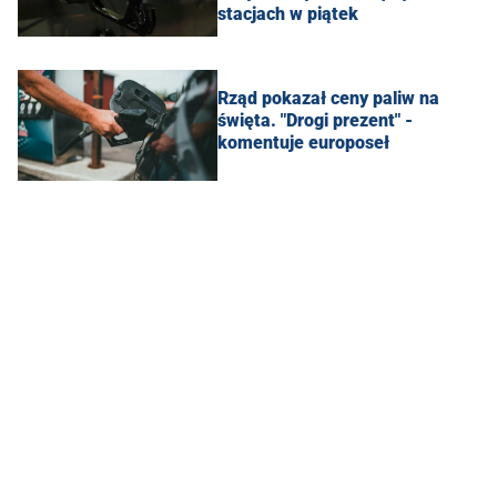
stacjach w piątek
Rząd pokazał ceny paliw na
święta. "Drogi prezent" -
komentuje europoseł