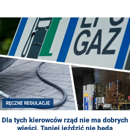
RĘCZNE REGULACJE
Dla tych kierowców rząd nie ma dobrych
wieści. Taniej jeździć nie będą