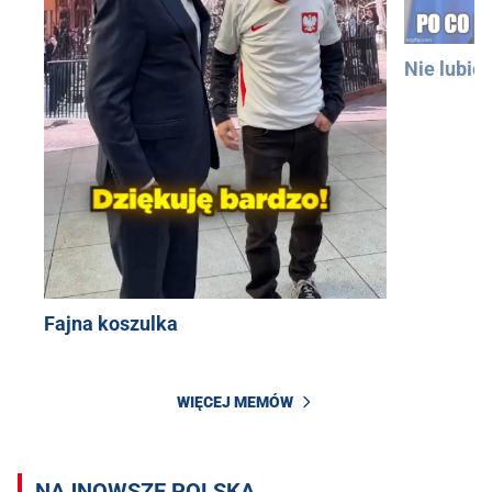
Nie lubię
Fajna koszulka
WIĘCEJ MEMÓW
NAJNOWSZE POLSKA