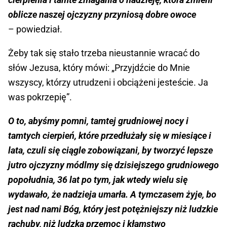
oblicze naszej ojczyzny przyniosą dobre owoce
– powiedział.
Żeby tak się stało trzeba nieustannie wracać do
słów Jezusa, który mówi: „Przyjdźcie do Mnie
wszyscy, którzy utrudzeni i obciążeni jesteście. Ja
was pokrzepię”.
O to, abyśmy pomni, tamtej grudniowej nocy i
tamtych cierpień, które przedłużały się w miesiące i
lata, czuli się ciągle zobowiązani, by tworzyć lepsze
jutro ojczyzny módlmy się dzisiejszego grudniowego
popołudnia, 36 lat po tym, jak wtedy wielu się
wydawało, że nadzieja umarła. A tymczasem żyje, bo
jest nad nami Bóg, który jest potężniejszy niż ludzkie
rachuby, niż ludzka przemoc i kłamstwo