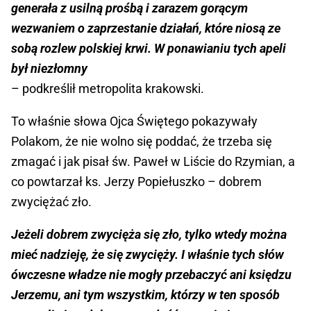
generała z usilną prośbą i zarazem gorącym
wezwaniem o zaprzestanie działań, które niosą ze
sobą rozlew polskiej krwi. W ponawianiu tych apeli
był niezłomny
– podkreślił metropolita krakowski.
To właśnie słowa Ojca Świętego pokazywały
Polakom, że nie wolno się poddać, że trzeba się
zmagać i jak pisał św. Paweł w Liście do Rzymian, a
co powtarzał ks. Jerzy Popiełuszko – dobrem
zwyciężać zło.
Jeżeli dobrem zwycięża się zło, tylko wtedy można
mieć nadzieję, że się zwycięży. I właśnie tych słów
ówczesne władze nie mogły przebaczyć ani księdzu
Jerzemu, ani tym wszystkim, którzy w ten sposób