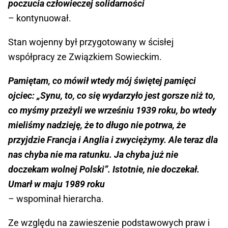
poczucia człowieczej solidarności
– kontynuował.
Stan wojenny był przygotowany w ścisłej
współpracy ze Związkiem Sowieckim.
Pamiętam, co mówił wtedy mój świętej pamięci
ojciec: „Synu, to, co się wydarzyło jest gorsze niż to,
co myśmy przeżyli we wrześniu 1939 roku, bo wtedy
mieliśmy nadzieję, że to długo nie potrwa, że
przyjdzie Francja i Anglia i zwyciężymy. Ale teraz dla
nas chyba nie ma ratunku. Ja chyba już nie
doczekam wolnej Polski”. Istotnie, nie doczekał.
Umarł w maju 1989 roku
– wspominał hierarcha.
Ze względu na zawieszenie podstawowych praw i