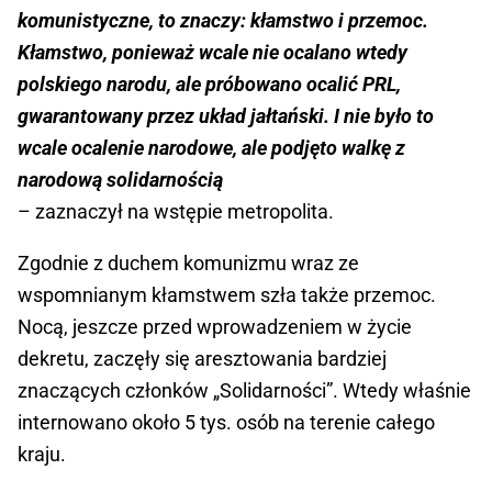
komunistyczne, to znaczy: kłamstwo i przemoc.
Kłamstwo, ponieważ wcale nie ocalano wtedy
polskiego narodu, ale próbowano ocalić PRL,
gwarantowany przez układ jałtański. I nie było to
wcale ocalenie narodowe, ale podjęto walkę z
narodową solidarnością
– zaznaczył na wstępie metropolita.
Zgodnie z duchem komunizmu wraz ze
wspomnianym kłamstwem szła także przemoc.
Nocą, jeszcze przed wprowadzeniem w życie
dekretu, zaczęły się aresztowania bardziej
znaczących członków „Solidarności”. Wtedy właśnie
internowano około 5 tys. osób na terenie całego
kraju.