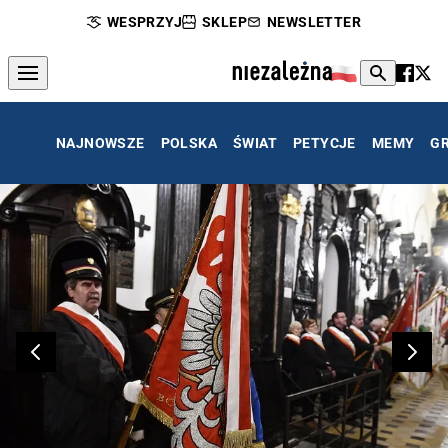
WESPRZYJ
SKLEP
NEWSLETTER
NAJNOWSZE
POLSKA
ŚWIAT
PETYCJE
MEMY
G