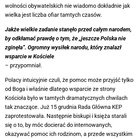
wolności obywatelskich nie wiadomo dokładnie jak
wielka jest liczba ofiar tamtych czasów.
Jakże wielkie zadanie stanęło przed całym narodem,
by odkłamać prawdę o tym, że „jeszcze Polska nie
zginęła”. Ogromny wysiłek narodu, który znalazł
wsparcie w Kościele
– przypomniał.
Polacy intuicyjnie czuli, że pomoc może przyjść tylko
od Boga i właśnie dlatego wsparcie ze strony
Kościoła było w tamtych dramatycznych chwilach
tak znaczące. Już 15 grudnia Rada Główna KEP
zaprotestowała. Następnie biskupi i księża starali
się o to, by móc docierać do internowanych,
okazywać pomoc ich rodzinom, a przede wszystkim