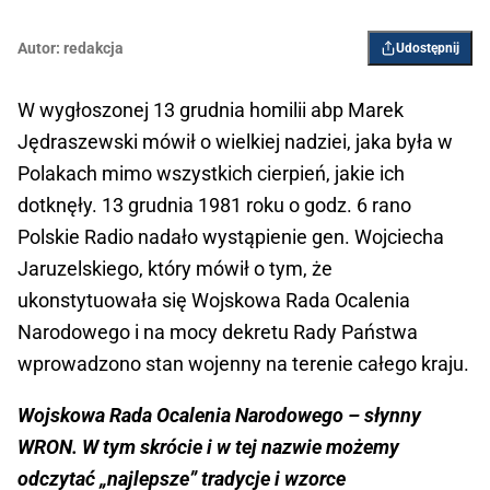
Autor:
redakcja
Udostępnij
W wygłoszonej 13 grudnia homilii abp Marek
Jędraszewski mówił o wielkiej nadziei, jaka była w
Polakach mimo wszystkich cierpień, jakie ich
dotknęły. 13 grudnia 1981 roku o godz. 6 rano
Polskie Radio nadało wystąpienie gen. Wojciecha
Jaruzelskiego, który mówił o tym, że
ukonstytuowała się Wojskowa Rada Ocalenia
Narodowego i na mocy dekretu Rady Państwa
wprowadzono stan wojenny na terenie całego kraju.
Wojskowa Rada Ocalenia Narodowego – słynny
WRON. W tym skrócie i w tej nazwie możemy
odczytać „najlepsze” tradycje i wzorce