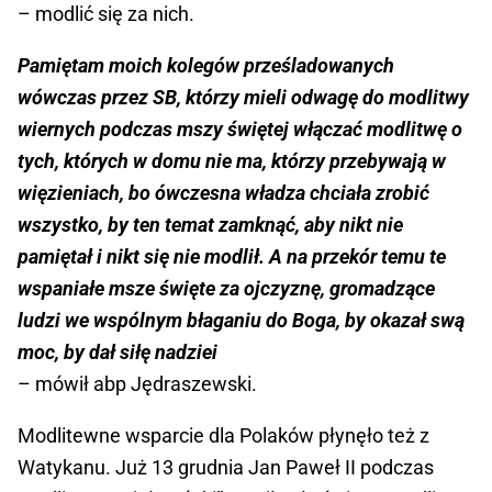
– modlić się za nich.
Pamiętam moich kolegów prześladowanych
wówczas przez SB, którzy mieli odwagę do modlitwy
wiernych podczas mszy świętej włączać modlitwę o
tych, których w domu nie ma, którzy przebywają w
więzieniach, bo ówczesna władza chciała zrobić
wszystko, by ten temat zamknąć, aby nikt nie
pamiętał i nikt się nie modlił. A na przekór temu te
wspaniałe msze święte za ojczyznę, gromadzące
ludzi we wspólnym błaganiu do Boga, by okazał swą
moc, by dał siłę nadziei
– mówił abp Jędraszewski.
Modlitewne wsparcie dla Polaków płynęło też z
Watykanu. Już 13 grudnia Jan Paweł II podczas