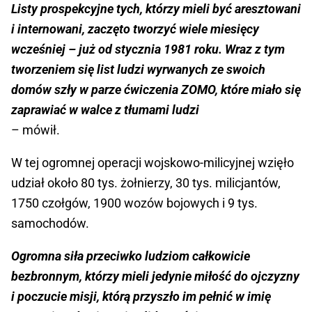
Listy prospekcyjne tych, którzy mieli być aresztowani
i internowani, zaczęto tworzyć wiele miesięcy
wcześniej – już od stycznia 1981 roku. Wraz z tym
tworzeniem się list ludzi wyrwanych ze swoich
domów szły w parze ćwiczenia ZOMO, które miało się
zaprawiać w walce z tłumami ludzi
– mówił.
W tej ogromnej operacji wojskowo-milicyjnej wzięło
udział około 80 tys. żołnierzy, 30 tys. milicjantów,
1750 czołgów, 1900 wozów bojowych i 9 tys.
samochodów.
Ogromna siła przeciwko ludziom całkowicie
bezbronnym, którzy mieli jedynie miłość do ojczyzny
i poczucie misji, którą przyszło im pełnić w imię