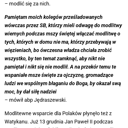
– modlić się za nich.
Pamiętam moich kolegów prześladowanych
wówczas przez SB, którzy mieli odwagę do modlitwy
wiernych podczas mszy świętej włączać modlitwę o
tych, których w domu nie ma, którzy przebywają w
więzieniach, bo ówczesna władza chciała zrobić
wszystko, by ten temat zamknąć, aby nikt nie
pamiętał i nikt się nie modlił. A na przekór temu te
wspaniałe msze święte za ojczyznę, gromadzące
ludzi we wspólnym błaganiu do Boga, by okazał swą
moc, by dał siłę nadziei
– mówił abp Jędraszewski.
Modlitewne wsparcie dla Polaków płynęło też z
Watykanu. Już 13 grudnia Jan Paweł II podczas