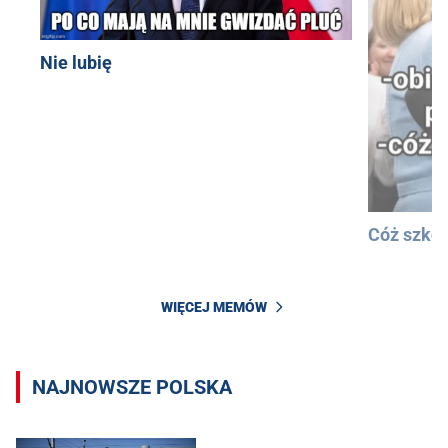
Nie lubię
Cóż szkod
WIĘCEJ MEMÓW
NAJNOWSZE POLSKA