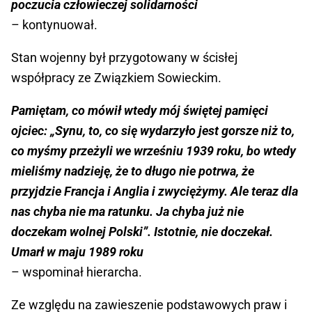
poczucia człowieczej solidarności
– kontynuował.
Stan wojenny był przygotowany w ścisłej
współpracy ze Związkiem Sowieckim.
Pamiętam, co mówił wtedy mój świętej pamięci
ojciec: „Synu, to, co się wydarzyło jest gorsze niż to,
co myśmy przeżyli we wrześniu 1939 roku, bo wtedy
mieliśmy nadzieję, że to długo nie potrwa, że
przyjdzie Francja i Anglia i zwyciężymy. Ale teraz dla
nas chyba nie ma ratunku. Ja chyba już nie
doczekam wolnej Polski”. Istotnie, nie doczekał.
Umarł w maju 1989 roku
– wspominał hierarcha.
Ze względu na zawieszenie podstawowych praw i