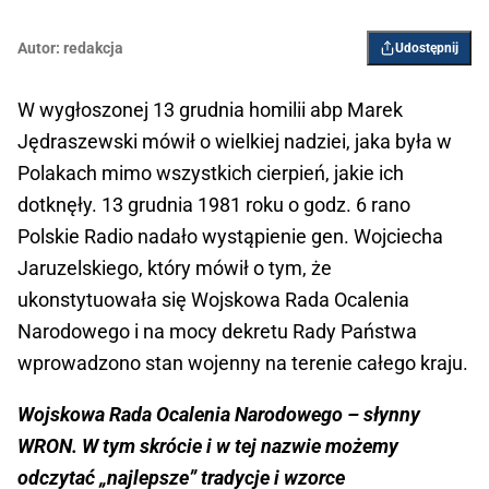
Autor:
redakcja
Udostępnij
W wygłoszonej 13 grudnia homilii abp Marek
Jędraszewski mówił o wielkiej nadziei, jaka była w
Polakach mimo wszystkich cierpień, jakie ich
dotknęły. 13 grudnia 1981 roku o godz. 6 rano
Polskie Radio nadało wystąpienie gen. Wojciecha
Jaruzelskiego, który mówił o tym, że
ukonstytuowała się Wojskowa Rada Ocalenia
Narodowego i na mocy dekretu Rady Państwa
wprowadzono stan wojenny na terenie całego kraju.
Wojskowa Rada Ocalenia Narodowego – słynny
WRON. W tym skrócie i w tej nazwie możemy
odczytać „najlepsze” tradycje i wzorce