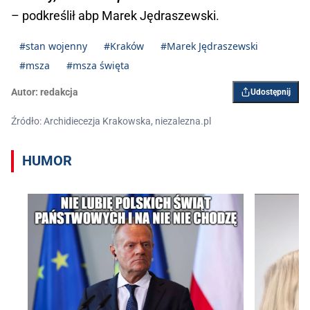
– podkreślił abp Marek Jędraszewski.
#stan wojenny
#Kraków
#Marek Jędraszewski
#msza
#msza święta
Autor:
redakcja
Udostępnij
Źródło: Archidiecezja Krakowska, niezalezna.pl
HUMOR