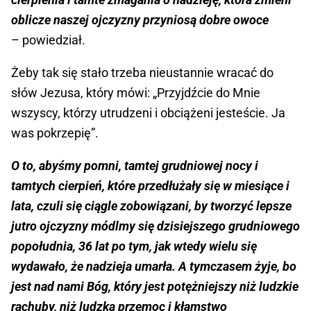
oblicze naszej ojczyzny przyniosą dobre owoce
– powiedział.
Żeby tak się stało trzeba nieustannie wracać do
słów Jezusa, który mówi: „Przyjdźcie do Mnie
wszyscy, którzy utrudzeni i obciążeni jesteście. Ja
was pokrzepię”.
O to, abyśmy pomni, tamtej grudniowej nocy i
tamtych cierpień, które przedłużały się w miesiące i
lata, czuli się ciągle zobowiązani, by tworzyć lepsze
jutro ojczyzny módlmy się dzisiejszego grudniowego
popołudnia, 36 lat po tym, jak wtedy wielu się
wydawało, że nadzieja umarła. A tymczasem żyje, bo
jest nad nami Bóg, który jest potężniejszy niż ludzkie
rachuby, niż ludzka przemoc i kłamstwo