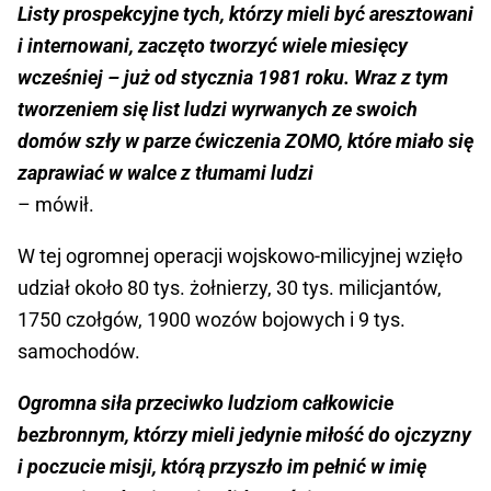
Listy prospekcyjne tych, którzy mieli być aresztowani
i internowani, zaczęto tworzyć wiele miesięcy
wcześniej – już od stycznia 1981 roku. Wraz z tym
tworzeniem się list ludzi wyrwanych ze swoich
domów szły w parze ćwiczenia ZOMO, które miało się
zaprawiać w walce z tłumami ludzi
– mówił.
W tej ogromnej operacji wojskowo-milicyjnej wzięło
udział około 80 tys. żołnierzy, 30 tys. milicjantów,
1750 czołgów, 1900 wozów bojowych i 9 tys.
samochodów.
Ogromna siła przeciwko ludziom całkowicie
bezbronnym, którzy mieli jedynie miłość do ojczyzny
i poczucie misji, którą przyszło im pełnić w imię