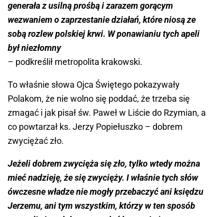
generała z usilną prośbą i zarazem gorącym
wezwaniem o zaprzestanie działań, które niosą ze
sobą rozlew polskiej krwi. W ponawianiu tych apeli
był niezłomny
– podkreślił metropolita krakowski.
To właśnie słowa Ojca Świętego pokazywały
Polakom, że nie wolno się poddać, że trzeba się
zmagać i jak pisał św. Paweł w Liście do Rzymian, a
co powtarzał ks. Jerzy Popiełuszko – dobrem
zwyciężać zło.
Jeżeli dobrem zwycięża się zło, tylko wtedy można
mieć nadzieję, że się zwycięży. I właśnie tych słów
ówczesne władze nie mogły przebaczyć ani księdzu
Jerzemu, ani tym wszystkim, którzy w ten sposób