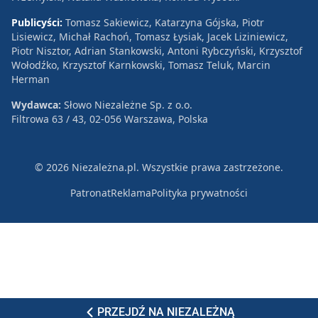
Publicyści:
Tomasz Sakiewicz, Katarzyna Gójska, Piotr
Lisiewicz, Michał Rachoń, Tomasz Łysiak, Jacek Liziniewicz,
Piotr Nisztor, Adrian Stankowski, Antoni Rybczyński, Krzysztof
Wołodźko, Krzysztof Karnkowski, Tomasz Teluk, Marcin
Herman
Wydawca:
Słowo Niezależne Sp. z o.o.
Filtrowa 63 / 43, 02-056 Warszawa, Polska
© 2026 Niezależna.pl. Wszystkie prawa zastrzeżone.
Patronat
Reklama
Polityka prywatności
PRZEJDŹ NA NIEZALEŻNĄ