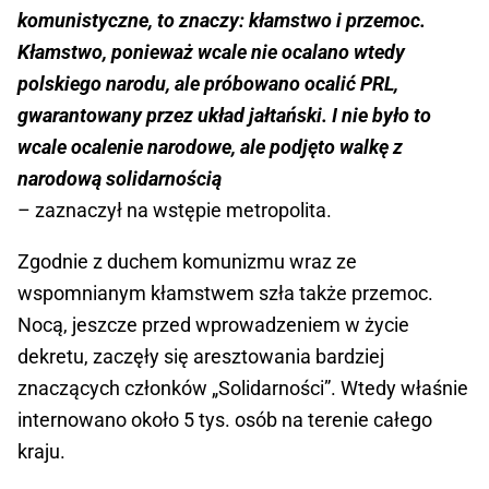
komunistyczne, to znaczy: kłamstwo i przemoc.
Kłamstwo, ponieważ wcale nie ocalano wtedy
polskiego narodu, ale próbowano ocalić PRL,
gwarantowany przez układ jałtański. I nie było to
wcale ocalenie narodowe, ale podjęto walkę z
narodową solidarnością
– zaznaczył na wstępie metropolita.
Zgodnie z duchem komunizmu wraz ze
wspomnianym kłamstwem szła także przemoc.
Nocą, jeszcze przed wprowadzeniem w życie
dekretu, zaczęły się aresztowania bardziej
znaczących członków „Solidarności”. Wtedy właśnie
internowano około 5 tys. osób na terenie całego
kraju.