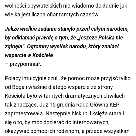
wolności obywatelskich nie wiadomo dokładnie jak
wielka jest liczba ofiar tamtych czasów.
Jakże wielkie zadanie stanęło przed całym narodem,
by odkłamać prawdę o tym, że „jeszcze Polska nie
zginęła”. Ogromny wysiłek narodu, który znalazł
wsparcie w Kościele
– przypomniał.
Polacy intuicyjnie czuli, że pomoc może przyjść tylko
od Boga i właśnie dlatego wsparcie ze strony
Kościoła było w tamtych dramatycznych chwilach
tak znaczące. Już 15 grudnia Rada Główna KEP
zaprotestowała. Następnie biskupi i księża starali
się o to, by móc docierać do internowanych,
okazywać pomoc ich rodzinom, a przede wszystkim