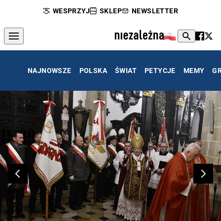
WESPRZYJ
SKLEP
NEWSLETTER
NAJNOWSZE
POLSKA
ŚWIAT
PETYCJE
MEMY
G