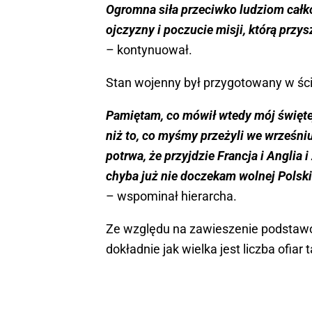
Ogromna siła przeciwko ludziom całko
ojczyzny i poczucie misji, którą przy
– kontynuował.
Stan wojenny był przygotowany w śc
Pamiętam, co mówił wtedy mój świętej 
niż to, co myśmy przeżyli we wrześniu
potrwa, że przyjdzie Francja i Anglia 
chyba już nie doczekam wolnej Polski
– wspominał hierarcha.
Ze względu na zawieszenie podstawo
dokładnie jak wielka jest liczba ofia