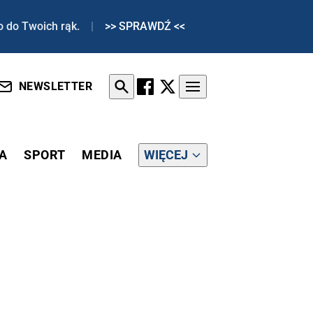
o do Twoich rąk.
|
>> SPRAWDŹ <<
NEWSLETTER
A
SPORT
MEDIA
WIĘCEJ