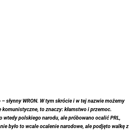
– słynny WRON. W tym skrócie i w tej nazwie możemy
ce komunistyczne, to znaczy: kłamstwo i przemoc.
o wtedy polskiego narodu, ale próbowano ocalić PRL,
 nie było to wcale ocalenie narodowe, ale podjęto walkę z