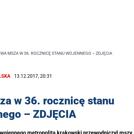
WA MSZA W 36. ROCZNICĘ STANU WOJENNEGO – ZDJĘCIA
LSKA
13.12.2017, 20:31
a w 36. rocznicę stanu
nego – ZDJĘCIA
 wojennego metropolita krakowski przewodniczył mszy