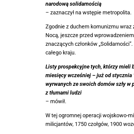
narodową solidarnością
– zaznaczył na wstępie metropolita.
Zgodnie z duchem komunizmu wraz 
Nocą, jeszcze przed wprowadzeniem w
znaczących członków „Solidarności”. 
całego kraju.
Listy prospekcyjne tych, którzy mieli
miesięcy wcześniej – już od stycznia 
wyrwanych ze swoich domów szły w pa
z tłumami ludzi
– mówił.
W tej ogromnej operacji wojskowo-milic
milicjantów, 1750 czołgów, 1900 wo