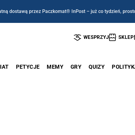
tną dostawą przez Paczkomat® InPost – już co tydzień, prost
WESPRZYJ
SKLEP
IAT
PETYCJE
MEMY
GRY
QUIZY
POLITYK