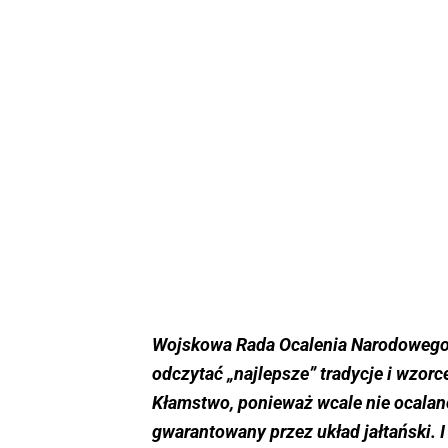
Wojskowa Rada Ocalenia Narodowego 
odczytać „najlepsze” tradycje i wzor
Kłamstwo, ponieważ wcale nie ocalan
gwarantowany przez układ jałtański. I