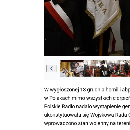
W wygłoszonej 13 grudnia homilii abp
w Polakach mimo wszystkich cierpień, 
Polskie Radio nadało wystąpienie gen
ukonstytuowała się Wojskowa Rada 
wprowadzono stan wojenny na terenie