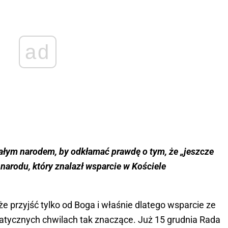
ad
całym narodem, by odkłamać prawdę o tym, że „jeszcze
 narodu, który znalazł wsparcie w Kościele
że przyjść tylko od Boga i właśnie dlatego wsparcie ze
atycznych chwilach tak znaczące. Już 15 grudnia Rada