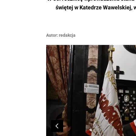
świętej w Katedrze Wawelskiej, w
Autor:
redakcja