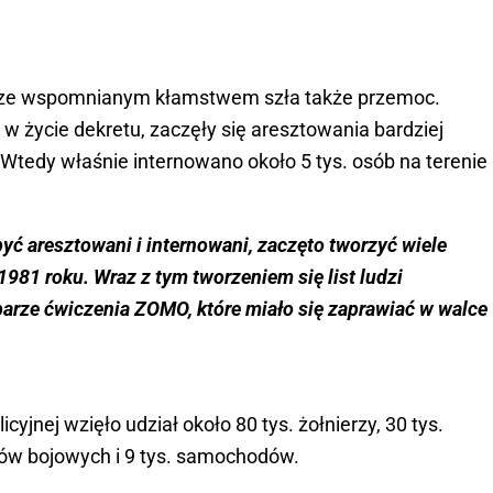
ze wspomnianym kłamstwem szła także przemoc.
 życie dekretu, zaczęły się aresztowania bardziej
Wtedy właśnie internowano około 5 tys. osób na terenie
 być aresztowani i internowani, zaczęto tworzyć wiele
1981 roku. Wraz z tym tworzeniem się list ludzi
rze ćwiczenia ZOMO, które miało się zaprawiać w walce
yjnej wzięło udział około 80 tys. żołnierzy, 30 tys.
zów bojowych i 9 tys. samochodów.