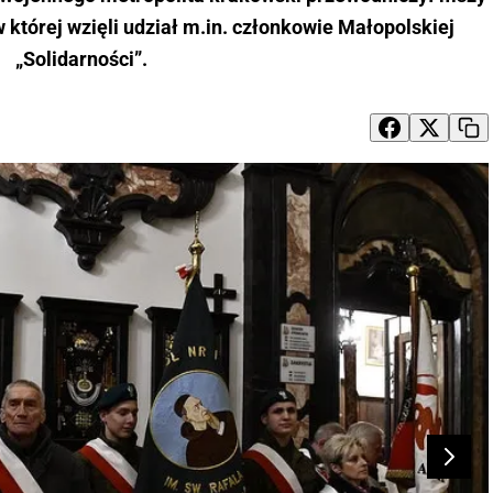
 której wzięli udział m.in. członkowie Małopolskiej
„Solidarności”.