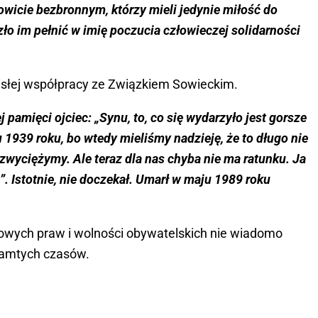
wicie bezbronnym, którzy mieli jedynie miłość do
szło im pełnić w imię poczucia człowieczej solidarności
isłej współpracy ze Związkiem Sowieckim.
pamięci ojciec: „Synu, to, co się wydarzyło jest gorsze
 1939 roku, bo wtedy mieliśmy nadzieję, że to długo nie
i zwyciężymy. Ale teraz dla nas chyba nie ma ratunku. Ja
”. Istotnie, nie doczekał. Umarł w maju 1989 roku
wych praw i wolności obywatelskich nie wiadomo
r tamtych czasów.