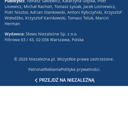
Publicyści:
Tomasz Sakiewicz, Katarzyna Gójska, Piotr
Lisiewicz, Michał Rachoń, Tomasz Łysiak, Jacek Liziniewicz,
Piotr Nisztor, Adrian Stankowski, Antoni Rybczyński, Krzysztof
Wołodźko, Krzysztof Karnkowski, Tomasz Teluk, Marcin
Herman
Wydawca:
Słowo Niezależne Sp. z o.o.
Filtrowa 63 / 43, 02-056 Warszawa, Polska
© 2026 Niezależna.pl. Wszystkie prawa zastrzeżone.
Patronat
Reklama
Polityka prywatności
PRZEJDŹ NA NIEZALEŻNĄ