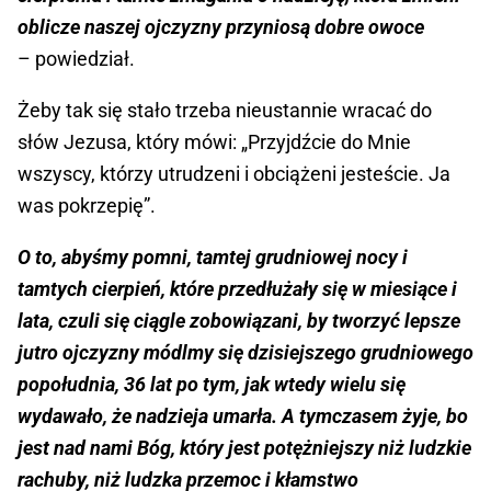
oblicze naszej ojczyzny przyniosą dobre owoce
– powiedział.
Żeby tak się stało trzeba nieustannie wracać do
słów Jezusa, który mówi: „Przyjdźcie do Mnie
wszyscy, którzy utrudzeni i obciążeni jesteście. Ja
was pokrzepię”.
O to, abyśmy pomni, tamtej grudniowej nocy i
tamtych cierpień, które przedłużały się w miesiące i
lata, czuli się ciągle zobowiązani, by tworzyć lepsze
jutro ojczyzny módlmy się dzisiejszego grudniowego
popołudnia, 36 lat po tym, jak wtedy wielu się
wydawało, że nadzieja umarła. A tymczasem żyje, bo
jest nad nami Bóg, który jest potężniejszy niż ludzkie
rachuby, niż ludzka przemoc i kłamstwo