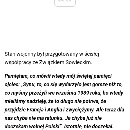
Stan wojenny był przygotowany w ścisłej
współpracy ze Związkiem Sowieckim.
Pamiętam, co mówił wtedy mój świętej pamięci
ojciec: „Synu, to, co się wydarzyło jest gorsze niż to,
co myśmy przeżyli we wrześniu 1939 roku, bo wtedy
mieliśmy nadzieję, że to długo nie potrwa, że
przyjdzie Francja i Anglia i zwyciężymy. Ale teraz dla
nas chyba nie ma ratunku. Ja chyba już nie
doczekam wolnej Polski”. Istotnie, nie doczekał.