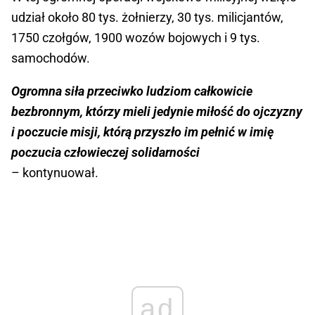
udział około 80 tys. żołnierzy, 30 tys. milicjantów,
1750 czołgów, 1900 wozów bojowych i 9 tys.
samochodów.
Ogromna siła przeciwko ludziom całkowicie
bezbronnym, którzy mieli jedynie miłość do ojczyzny
i poczucie misji, którą przyszło im pełnić w imię
poczucia człowieczej solidarności
– kontynuował.
ad