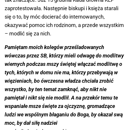
zaprotestowała. Następnie biskupi i księża starali
się o to, by móc docierać do internowanych,
okazywać pomoc ich rodzinom, a przede wszystkim
– modlić się za nich.
Pamiętam moich kolegów prześladowanych
wówczas przez SB, którzy mieli odwagę do modlitwy
wiernych podczas mszy świętej włączać modlitwę o
tych, których w domu nie ma, którzy przebywają w
więzieniach, bo ówczesna władza chciała zrobić
wszystko, by ten temat zamknąć, aby nikt nie
pamiętał i nikt się nie modlił. A na przekór temu te
wspaniałe msze święte za ojczyznę, gromadzące
ludzi we wspólnym błaganiu do Boga, by okazał swą
moc, by dał siłę nadziei