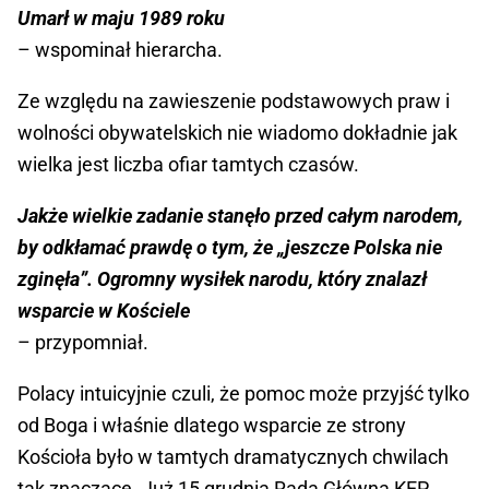
Umarł w maju 1989 roku
– wspominał hierarcha.
Ze względu na zawieszenie podstawowych praw i
wolności obywatelskich nie wiadomo dokładnie jak
wielka jest liczba ofiar tamtych czasów.
Jakże wielkie zadanie stanęło przed całym narodem,
by odkłamać prawdę o tym, że „jeszcze Polska nie
zginęła”. Ogromny wysiłek narodu, który znalazł
wsparcie w Kościele
– przypomniał.
Polacy intuicyjnie czuli, że pomoc może przyjść tylko
od Boga i właśnie dlatego wsparcie ze strony
Kościoła było w tamtych dramatycznych chwilach
tak znaczące. Już 15 grudnia Rada Główna KEP