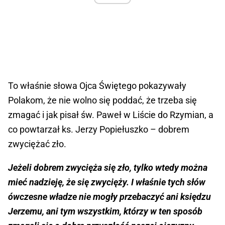
To właśnie słowa Ojca Świętego pokazywały
Polakom, że nie wolno się poddać, że trzeba się
zmagać i jak pisał św. Paweł w Liście do Rzymian, a
co powtarzał ks. Jerzy Popiełuszko – dobrem
zwyciężać zło.
Jeżeli dobrem zwycięża się zło, tylko wtedy można
mieć nadzieję, że się zwycięży. I właśnie tych słów
ówczesne władze nie mogły przebaczyć ani księdzu
Jerzemu, ani tym wszystkim, którzy w ten sposób