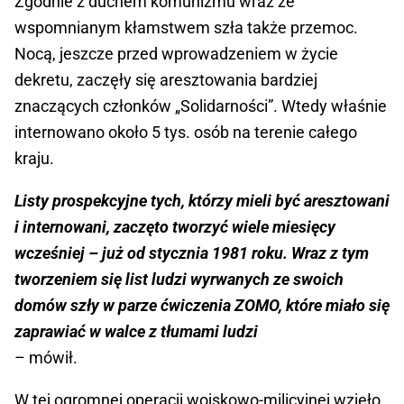
Zgodnie z duchem komunizmu wraz ze
wspomnianym kłamstwem szła także przemoc.
Nocą, jeszcze przed wprowadzeniem w życie
dekretu, zaczęły się aresztowania bardziej
znaczących członków „Solidarności”. Wtedy właśnie
internowano około 5 tys. osób na terenie całego
kraju.
Listy prospekcyjne tych, którzy mieli być aresztowani
i internowani, zaczęto tworzyć wiele miesięcy
wcześniej – już od stycznia 1981 roku. Wraz z tym
tworzeniem się list ludzi wyrwanych ze swoich
domów szły w parze ćwiczenia ZOMO, które miało się
zaprawiać w walce z tłumami ludzi
– mówił.
W tej ogromnej operacji wojskowo-milicyjnej wzięło