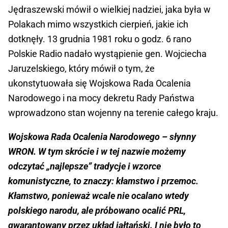
Jędraszewski mówił o wielkiej nadziei, jaka była w
Polakach mimo wszystkich cierpień, jakie ich
dotknęły. 13 grudnia 1981 roku o godz. 6 rano
Polskie Radio nadało wystąpienie gen. Wojciecha
Jaruzelskiego, który mówił o tym, że
ukonstytuowała się Wojskowa Rada Ocalenia
Narodowego i na mocy dekretu Rady Państwa
wprowadzono stan wojenny na terenie całego kraju.
Wojskowa Rada Ocalenia Narodowego – słynny
WRON. W tym skrócie i w tej nazwie możemy
odczytać „najlepsze” tradycje i wzorce
komunistyczne, to znaczy: kłamstwo i przemoc.
Kłamstwo, ponieważ wcale nie ocalano wtedy
polskiego narodu, ale próbowano ocalić PRL,
gwarantowany przez układ jałtański. I nie było to