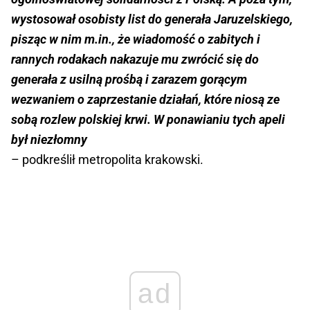
wystosował osobisty list do generała Jaruzelskiego,
pisząc w nim m.in., że wiadomość o zabitych i
rannych rodakach nakazuje mu zwrócić się do
generała z usilną prośbą i zarazem gorącym
wezwaniem o zaprzestanie działań, które niosą ze
sobą rozlew polskiej krwi. W ponawianiu tych apeli
był niezłomny
– podkreślił metropolita krakowski.
ad