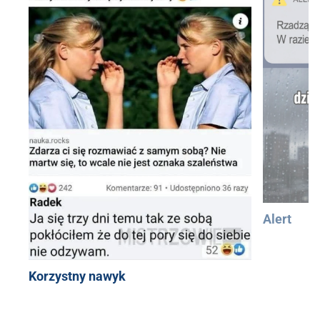
Alert
Korzystny nawyk