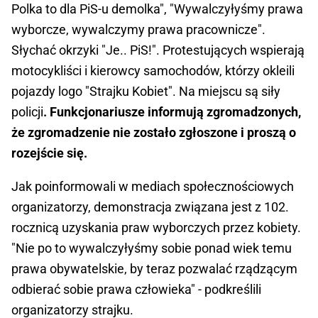
Polka to dla PiS-u demolka", "Wywalczyłyśmy prawa
wyborcze, wywalczymy prawa pracownicze".
Słychać okrzyki "Je.. PiS!". Protestujących wspierają
motocykliści i kierowcy samochodów, którzy okleili
pojazdy logo "Strajku Kobiet". Na miejscu są siły
policji
. Funkcjonariusze informują zgromadzonych,
że zgromadzenie nie zostało zgłoszone i proszą o
rozejście się.
Jak poinformowali w mediach społecznościowych
organizatorzy, demonstracja związana jest z 102.
rocznicą uzyskania praw wyborczych przez kobiety.
"Nie po to wywalczyłyśmy sobie ponad wiek temu
prawa obywatelskie, by teraz pozwalać rządzącym
odbierać sobie prawa człowieka" - podkreślili
organizatorzy strajku.