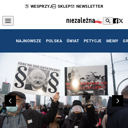
WESPRZYJ
SKLEP
NEWSLETTER
NAJNOWSZE
POLSKA
ŚWIAT
PETYCJE
MEMY
G