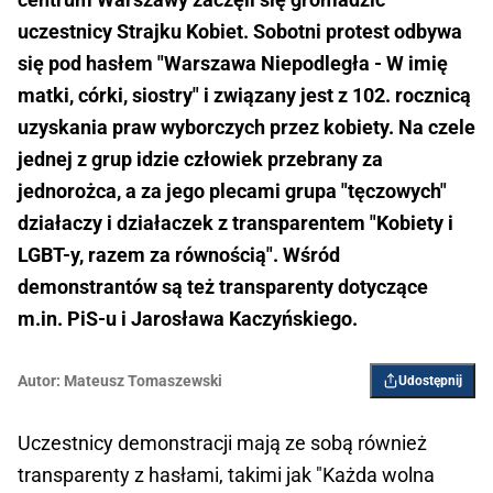
uczestnicy Strajku Kobiet. Sobotni protest odbywa
się pod hasłem "Warszawa Niepodległa - W imię
matki, córki, siostry" i związany jest z 102. rocznicą
uzyskania praw wyborczych przez kobiety. Na czele
jednej z grup idzie człowiek przebrany za
jednorożca, a za jego plecami grupa "tęczowych"
działaczy i działaczek z transparentem "Kobiety i
LGBT-y, razem za równością". Wśród
demonstrantów są też transparenty dotyczące
m.in. PiS-u i Jarosława Kaczyńskiego.
Autor:
Mateusz Tomaszewski
Udostępnij
Uczestnicy demonstracji mają ze sobą również
transparenty z hasłami, takimi jak "Każda wolna