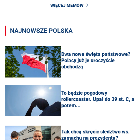
WIĘCEJ MEMÓW
NAJNOWSZE POLSKA
Dwa nowe święta państwowe?
Polacy już je uroczyście
obchodzą
To będzie pogodowy
rollercoaster. Upał do 39 st. C, a
potem...
Tak chcą skręcić śledztwo ws.
zamachu na prezydenta?