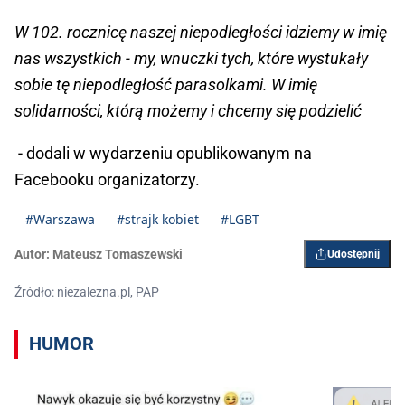
W 102. rocznicę naszej niepodległości idziemy w imię
nas wszystkich - my, wnuczki tych, które wystukały
sobie tę niepodległość parasolkami. W imię
solidarności, którą możemy i chcemy się podzielić
- dodali w wydarzeniu opublikowanym na
Facebooku organizatorzy.
#Warszawa
#strajk kobiet
#LGBT
Autor:
Mateusz Tomaszewski
Udostępnij
Źródło: niezalezna.pl, PAP
HUMOR