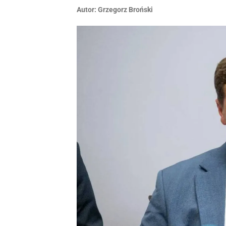
Autor:
Grzegorz Broński