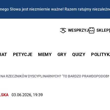
nego Słowa jest niezmiernie ważne! Razem ratujmy niezależn
WESPRZYJ
SKLEP
IAT
PETYCJE
MEMY
GRY
QUIZY
POLITYK
Ę NA RZECZNIKÓW DYSCYPLINARNYCH? "TO BARDZO PRAWDOPODOBNE
LSKA
03.06.2026, 19:39