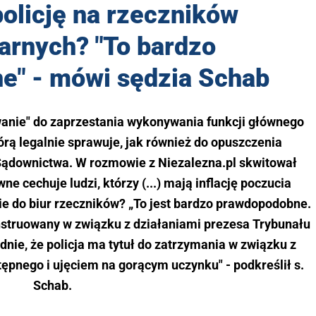
olicję na rzeczników
arnych? "To bardzo
e" - mówi sędzia Schab
wanie" do zaprzestania wykonywania funkcji głównego
rą legalnie sprawuje, jak również do opuszczenia
ądownictwa. W rozmowie z Niezalezna.pl skwitował
e cechuje ludzi, którzy (...) mają inflację poczucia
zie do biur rzeczników? „To jest bardzo prawdopodobne.
struowany w związku z działaniami prezesa Trybunału
nie, że policja ma tytuł do zatrzymania w związku z
ępnego i ujęciem na gorącym uczynku" - podkreślił s.
Schab.