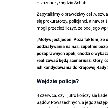
– zaznaczył sędzia Schab.
Zapytaliśmy o prawdziwy cel „wezwani
się prokuratorzy, policjanci, a nawet
mogli przecież liczyć, że pod jego wp
„Motyw jest jeden. Poza faktem, ż
oddziaływania na nas, zupełnie bezp
pozaprawnych apeli, chodzi o wykaz
realizować będą scenariusz, który, 
ich kandydowania do Krajowej Rady
Wejdzie policja?
4 czerwca, czyli jutro kończy się k
Sądów Powszechnych, a jego zastępcó