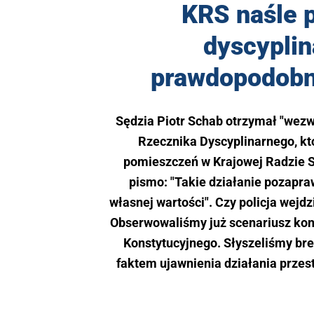
KRS naśle p
dyscyplin
prawdopodobn
Sędzia Piotr Schab otrzymał "wez
Rzecznika Dyscyplinarnego, któ
pomieszczeń w Krajowej Radzie S
pismo: "Takie działanie pozaprawn
własnej wartości". Czy policja wejd
Obserwowaliśmy już scenariusz kon
Konstytucyjnego. Słyszeliśmy bred
faktem ujawnienia działania przest