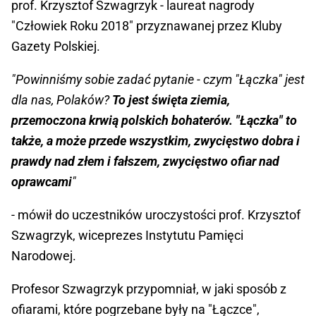
prof. Krzysztof Szwagrzyk - laureat nagrody
"Człowiek Roku 2018" przyznawanej przez Kluby
Gazety Polskiej.
"Powinniśmy sobie zadać pytanie - czym "Łączka" jest
dla nas, Polaków?
To jest święta ziemia,
przemoczona krwią polskich bohaterów. "Łączka" to
także, a może przede wszystkim, zwycięstwo dobra i
prawdy nad złem i fałszem, zwycięstwo ofiar nad
oprawcami
"
- mówił do uczestników uroczystości prof. Krzysztof
Szwagrzyk, wiceprezes Instytutu Pamięci
Narodowej.
Profesor Szwagrzyk przypomniał, w jaki sposób z
ofiarami, które pogrzebane były na "Łączce",