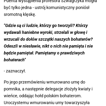
Puenta wystąpienia profesora Szwagrzyka mogła
być tylko jedna - ustrój komunistyczny poniósł
sromotną klęskę.
"Gdzie są ci ludzie, którzy go tworzyli? Którzy
wydawali haniebne wyroki, strzelali w głowę i
wrzucali do dołów szczątki naszych bohaterów?
Odeszli w niesławie, nikt o nich nie pamięta i nie
będzie pamiętał. Pamiętamy o prawdziwych
bohaterach"
- zaznaczył.
Po jego przemówieniu wmurowano urnę do
pomnika, a następnie delegacje złożyły kwiaty i
wieńce, oddając hołd polskim bohaterom.
Uroczystemu wmurowaniu urny towarzyszyła