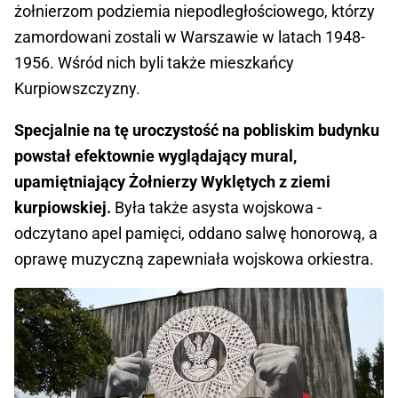
żołnierzom podziemia niepodległościowego, którzy
zamordowani zostali w Warszawie w latach 1948-
1956. Wśród nich byli także mieszkańcy
Kurpiowszczyzny.
Specjalnie na tę uroczystość na pobliskim budynku
powstał efektownie wyglądający mural,
upamiętniający Żołnierzy Wyklętych z ziemi
kurpiowskiej.
Była także asysta wojskowa -
odczytano apel pamięci, oddano salwę honorową, a
oprawę muzyczną zapewniała wojskowa orkiestra.