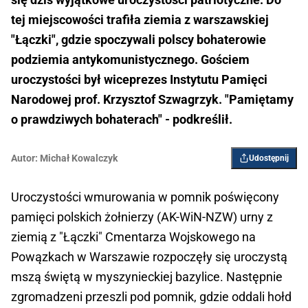
tej miejscowości trafiła ziemia z warszawskiej
"Łączki", gdzie spoczywali polscy bohaterowie
podziemia antykomunistycznego. Gościem
uroczystości był wiceprezes Instytutu Pamięci
Narodowej prof. Krzysztof Szwagrzyk. "Pamiętamy
o prawdziwych bohaterach" - podkreślił.
Autor:
Michał Kowalczyk
Udostępnij
Uroczystości wmurowania w pomnik poświęcony
pamięci polskich żołnierzy (AK-WiN-NZW) urny z
ziemią z "Łączki" Cmentarza Wojskowego na
Powązkach w Warszawie rozpoczęły się uroczystą
mszą świętą w myszynieckiej bazylice. Następnie
zgromadzeni przeszli pod pomnik, gdzie oddali hołd