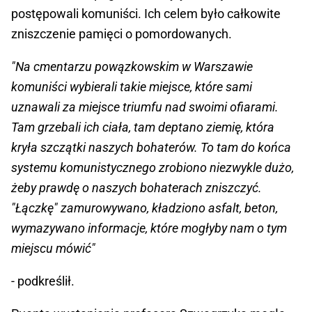
postępowali komuniści. Ich celem było całkowite
zniszczenie pamięci o pomordowanych.
"Na cmentarzu powązkowskim w Warszawie
komuniści wybierali takie miejsce, które sami
uznawali za miejsce triumfu nad swoimi ofiarami.
Tam grzebali ich ciała, tam deptano ziemię, która
kryła szczątki naszych bohaterów. To tam do końca
systemu komunistycznego zrobiono niezwykle dużo,
żeby prawdę o naszych bohaterach zniszczyć.
"Łączkę" zamurowywano, kładziono asfalt, beton,
wymazywano informacje, które mogłyby nam o tym
miejscu mówić"
- podkreślił.