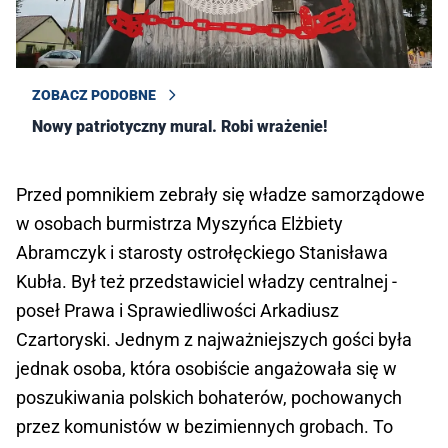
ZOBACZ PODOBNE
Nowy patriotyczny mural. Robi wrażenie!
Przed pomnikiem zebrały się władze samorządowe
w osobach burmistrza Myszyńca Elżbiety
Abramczyk i starosty ostrołęckiego Stanisława
Kubła. Był też przedstawiciel władzy centralnej -
poseł Prawa i Sprawiedliwości Arkadiusz
Czartoryski. Jednym z najważniejszych gości była
jednak osoba, która osobiście angażowała się w
poszukiwania polskich bohaterów, pochowanych
przez komunistów w bezimiennych grobach. To