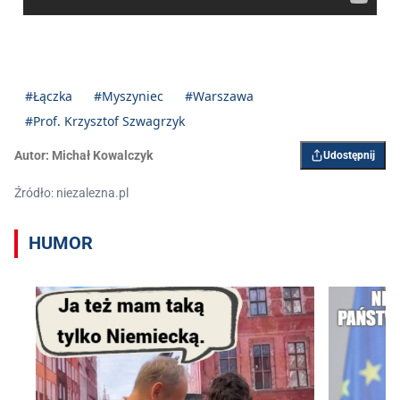
#Łączka
#Myszyniec
#Warszawa
#Prof. Krzysztof Szwagrzyk
Autor:
Michał Kowalczyk
Udostępnij
Źródło: niezalezna.pl
HUMOR