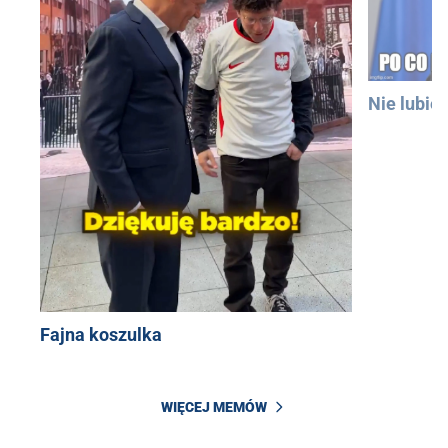
Nie lubię
Fajna koszulka
WIĘCEJ MEMÓW