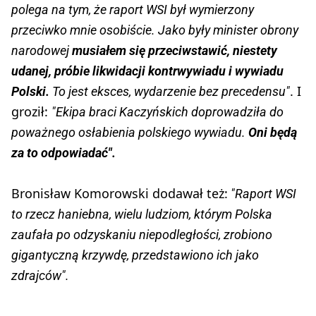
polega na tym, że raport WSI był wymierzony
przeciwko mnie osobiście. Jako były minister obrony
narodowej
musiałem się przeciwstawić, niestety
udanej, próbie likwidacji kontrwywiadu i wywiadu
. I
Polski.
To jest eksces, wydarzenie bez precedensu"
groził:
"Ekipa braci Kaczyńskich doprowadziła do
poważnego osłabienia polskiego wywiadu.
Oni będą
za to odpowiadać".
Bronisław Komorowski dodawał też:
"Raport WSI
to rzecz haniebna, wielu ludziom, którym Polska
zaufała po odzyskaniu niepodległości, zrobiono
gigantyczną krzywdę, przedstawiono ich jako
zdrajców".