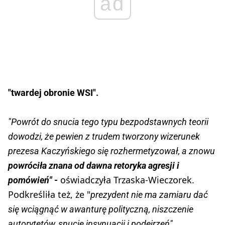
ad
"twardej obronie WSI".
"Powrót do snucia tego typu bezpodstawnych teorii
dowodzi, że pewien z trudem tworzony wizerunek
prezesa Kaczyńskiego się rozhermetyzował, a znowu
powróciła znana od dawna retoryka agresji i
oświadczyła Trzaska-Wieczorek.
pomówień" -
Podkreśliła też, że "
prezydent nie ma zamiaru dać
się wciągnąć w awanturę polityczną, niszczenie
autorytetów, snucie insynuacji i podejrzeń".