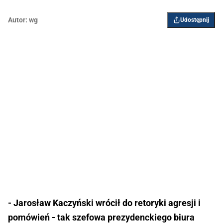
Autor:
wg
Udostępnij
- Jarosław Kaczyński wrócił do retoryki agresji i
pomówień - tak szefowa prezydenckiego biura