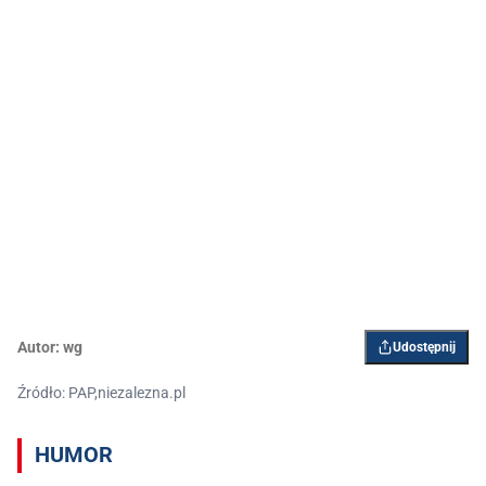
Autor:
wg
Udostępnij
Źródło: PAP,niezalezna.pl
HUMOR