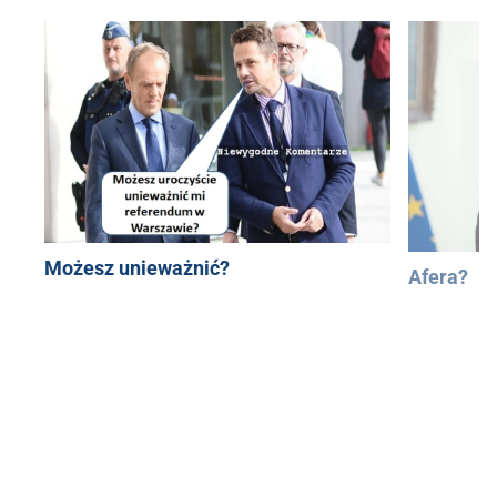
Możesz unieważnić?
Afera?