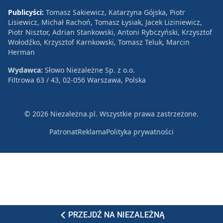
Publicyści:
Tomasz Sakiewicz, Katarzyna Gójska, Piotr
Lisiewicz, Michał Rachoń, Tomasz Łysiak, Jacek Liziniewicz,
Piotr Nisztor, Adrian Stankowski, Antoni Rybczyński, Krzysztof
Wołodźko, Krzysztof Karnkowski, Tomasz Teluk, Marcin
Herman
Wydawca:
Słowo Niezależne Sp. z o.o.
Filtrowa 63 / 43, 02-056 Warszawa, Polska
© 2026 Niezależna.pl. Wszystkie prawa zastrzeżone.
Patronat
Reklama
Polityka prywatności
PRZEJDŹ NA NIEZALEŻNĄ