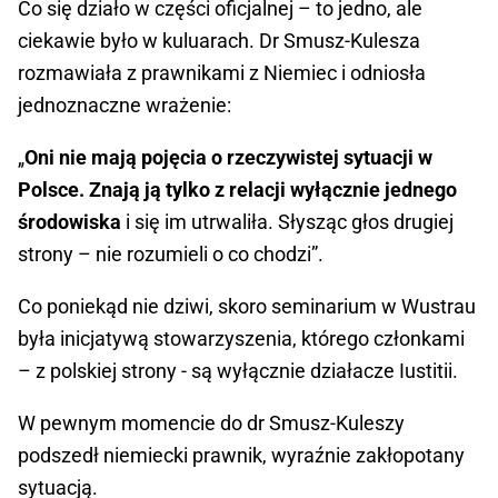
Co się działo w części oficjalnej – to jedno, ale
ciekawie było w kuluarach. Dr Smusz-Kulesza
rozmawiała z prawnikami z Niemiec i odniosła
jednoznaczne wrażenie:
„
Oni nie mają pojęcia o rzeczywistej sytuacji w
Polsce. Znają ją tylko z relacji wyłącznie jednego
środowiska
i się im utrwaliła. Słysząc głos drugiej
strony – nie rozumieli o co chodzi”.
Co poniekąd nie dziwi, skoro seminarium w Wustrau
była inicjatywą stowarzyszenia, którego członkami
– z polskiej strony - są wyłącznie działacze Iustitii.
W pewnym momencie do dr Smusz-Kuleszy
podszedł niemiecki prawnik, wyraźnie zakłopotany
sytuacją.