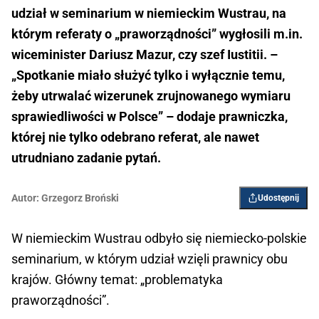
udział w seminarium w niemieckim Wustrau, na
którym referaty o „praworządności” wygłosili m.in.
wiceminister Dariusz Mazur, czy szef Iustitii. –
„Spotkanie miało służyć tylko i wyłącznie temu,
żeby utrwalać wizerunek zrujnowanego wymiaru
sprawiedliwości w Polsce” – dodaje prawniczka,
której nie tylko odebrano referat, ale nawet
utrudniano zadanie pytań.
Autor:
Grzegorz Broński
Udostępnij
W niemieckim Wustrau odbyło się niemiecko-polskie
seminarium, w którym udział wzięli prawnicy obu
krajów. Główny temat: „problematyka
praworządności”.