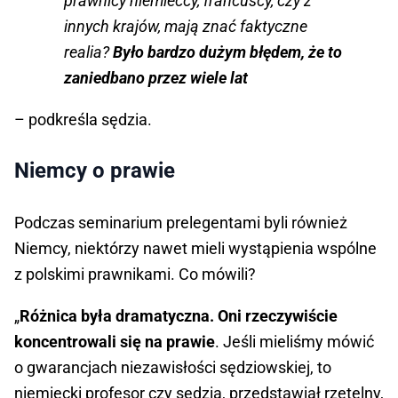
prawnicy niemieccy, francuscy, czy z
innych krajów, mają znać faktyczne
realia?
Było bardzo dużym błędem, że to
zaniedbano przez wiele lat
– podkreśla sędzia.
Niemcy o prawie
Podczas seminarium prelegentami byli również
Niemcy, niektórzy nawet mieli wystąpienia wspólne
z polskimi prawnikami. Co mówili?
„
Różnica była dramatyczna. Oni rzeczywiście
koncentrowali się na prawie
. Jeśli mieliśmy mówić
o gwarancjach niezawisłości sędziowskiej, to
niemiecki profesor czy sędzia, przedstawiał rzetelny,