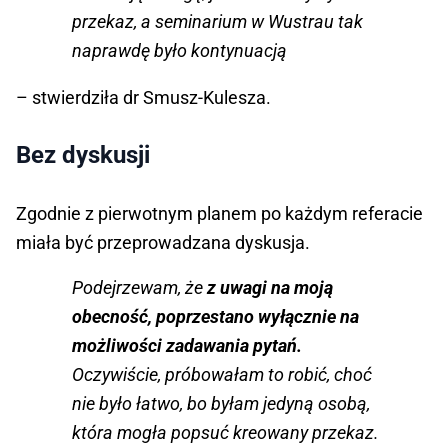
przekaz, a seminarium w Wustrau tak
naprawdę było kontynuacją
– stwierdziła dr Smusz-Kulesza.
Bez dyskusji
Zgodnie z pierwotnym planem po każdym referacie
miała być przeprowadzana dyskusja.
Podejrzewam, że
z uwagi na moją
obecność, poprzestano wyłącznie na
możliwości zadawania pytań.
Oczywiście, próbowałam to robić, choć
nie było łatwo, bo byłam jedyną osobą,
która mogła popsuć kreowany przekaz.