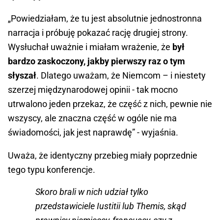
„Powiedziałam, że tu jest absolutnie jednostronna
narracja i próbuję pokazać rację drugiej strony.
Wysłuchał uważnie i miałam wrażenie, że
był
bardzo zaskoczony, jakby pierwszy raz o tym
słyszał
. Dlatego uważam, że Niemcom – i niestety
szerzej międzynarodowej opinii - tak mocno
utrwalono jeden przekaz, że część z nich, pewnie nie
wszyscy, ale znaczna część w ogóle nie ma
świadomości, jak jest naprawdę” - wyjaśnia.
Uważa, że identyczny przebieg miały poprzednie
tego typu konferencje.
Skoro brali w nich udział tylko
przedstawiciele Iustitii lub Themis, skąd