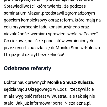
Sprawiedliwości, które twierdzi, że podczas
seminarium Mazur „przedstawił zgromadzonym
gościom kompleksowy obraz reform, które mają na
celu przywrócenie ładu konstytucyjnego oraz
niezależności wymiaru sprawiedliwości w Polsce”.
Co ciekawe, na liście panelistów wymienionych
przez resort znalazła się dr Monika Smusz-Kulesza.
I to już jest szczyt bezczelności!
Odebrane referaty
Doktor nauk prawnych
Monika Smusz-Kulesza
,
sędzia Sądu Okręgowego w Łodzi, rzeczywiście
miała wygłosić referat w Wustrau, ale tak się nie
stało. Jak już informował portal Niezalezna.pl,