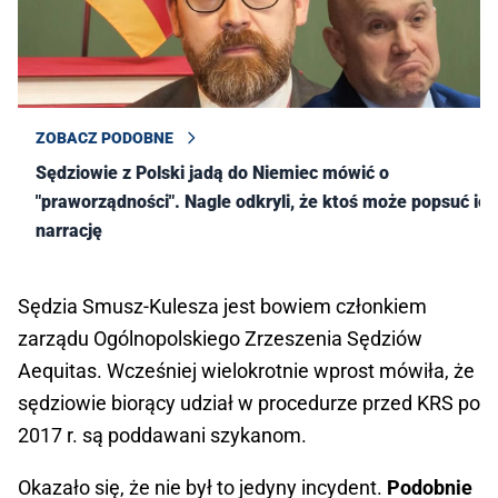
ZOBACZ PODOBNE
Sędziowie z Polski jadą do Niemiec mówić o
"praworządności". Nagle odkryli, że ktoś może popsuć ich
narrację
Sędzia Smusz-Kulesza jest bowiem członkiem
zarządu Ogólnopolskiego Zrzeszenia Sędziów
Aequitas. Wcześniej wielokrotnie wprost mówiła, że
sędziowie biorący udział w procedurze przed KRS po
2017 r. są poddawani szykanom.
Okazało się, że nie był to jedyny incydent.
Podobnie