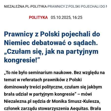
NIEZALEŻNA.PL
›
POLITYKA
›
PRAWNICY Z POLSKI POJECHALI DO NI
POLITYKA
05.10.2025, 16:25
Prawnicy z Polski pojechali do
Niemiec debatować o sądach.
„Czułam się, jak na partyjnym
kongresie!”
„To nie było seminarium naukowe. Bez względu na
temat w referatach prawników z Polski
dominowały treści polityczne, czułam się jakbym
brała udział w partyjnym kongresie” – mówi
Niezalezna.pl sędzia dr Monika Smusz-Kulesza,
członek zarządu stowarzyszenia Aequitas. Brała