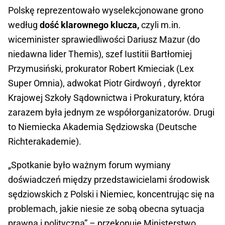
Polskę reprezentowało wyselekcjonowane grono
według
dość klarownego klucza,
czyli m.in.
wiceminister sprawiedliwości Dariusz Mazur (do
niedawna lider Themis), szef Iustitii Bartłomiej
Przymusiński, prokurator Robert Kmieciak (Lex
Super Omnia), adwokat Piotr Girdwoyń , dyrektor
Krajowej Szkoły Sądownictwa i Prokuratury, która
zarazem była jednym ze współorganizatorów. Drugi
to Niemiecka Akademia Sędziowska (Deutsche
Richterakademie).
„Spotkanie było ważnym forum wymiany
doświadczeń między przedstawicielami środowisk
sędziowskich z Polski i Niemiec, koncentrując się na
problemach, jakie niesie ze sobą obecna sytuacja
prawna i polityczna” – przekonuje Ministerstwo