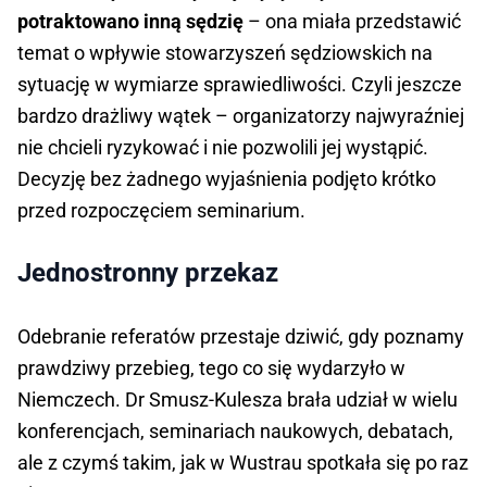
potraktowano inną sędzię
– ona miała przedstawić
temat o wpływie stowarzyszeń sędziowskich na
sytuację w wymiarze sprawiedliwości. Czyli jeszcze
bardzo drażliwy wątek – organizatorzy najwyraźniej
nie chcieli ryzykować i nie pozwolili jej wystąpić.
Decyzję bez żadnego wyjaśnienia podjęto krótko
przed rozpoczęciem seminarium.
Jednostronny przekaz
Odebranie referatów przestaje dziwić, gdy poznamy
prawdziwy przebieg, tego co się wydarzyło w
Niemczech. Dr Smusz-Kulesza brała udział w wielu
konferencjach, seminariach naukowych, debatach,
ale z czymś takim, jak w Wustrau spotkała się po raz