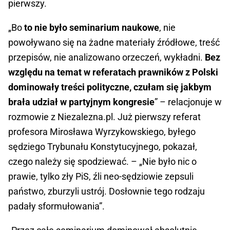
pierwszy.
„Bo
to nie było seminarium naukowe
, nie
powoływano się na żadne materiały źródłowe, treść
przepisów, nie analizowano orzeczeń, wykładni.
Bez
względu na temat w referatach prawników z Polski
dominowały treści polityczne, czułam się jakbym
brała udział w partyjnym kongresie
” – relacjonuje w
rozmowie z Niezalezna.pl. Już pierwszy referat
profesora Mirosława Wyrzykowskiego, byłego
sędziego Trybunału Konstytucyjnego, pokazał,
czego należy się spodziewać. – „Nie było nic o
prawie, tylko zły PiS, źli neo-sędziowie zepsuli
państwo, zburzyli ustrój. Dosłownie tego rodzaju
padały sformułowania”.