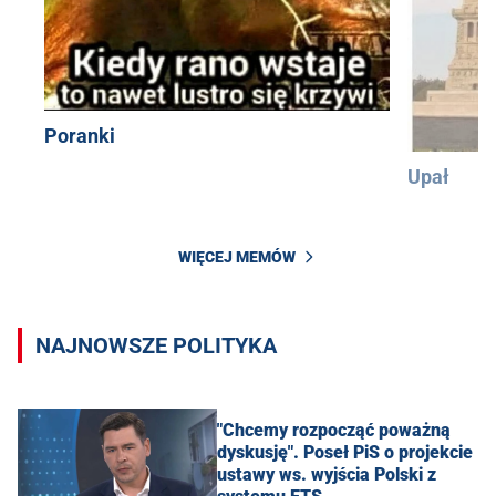
Poranki
Upał
WIĘCEJ MEMÓW
NAJNOWSZE POLITYKA
"Chcemy rozpocząć poważną
dyskusję". Poseł PiS o projekcie
ustawy ws. wyjścia Polski z