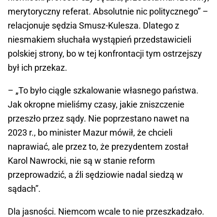
merytoryczny referat. Absolutnie nic politycznego” –
relacjonuje sędzia Smusz-Kulesza. Dlatego z
niesmakiem słuchała wystąpień przedstawicieli
polskiej strony, bo w tej konfrontacji tym ostrzejszy
był ich przekaz.
– „To było ciągle szkalowanie własnego państwa.
Jak okropne mieliśmy czasy, jakie zniszczenie
przeszło przez sądy. Nie poprzestano nawet na
2023 r., bo minister Mazur mówił, że chcieli
naprawiać, ale przez to, że prezydentem został
Karol Nawrocki, nie są w stanie reform
przeprowadzić, a źli sędziowie nadal siedzą w
sądach”.
Dla jasności. Niemcom wcale to nie przeszkadzało.