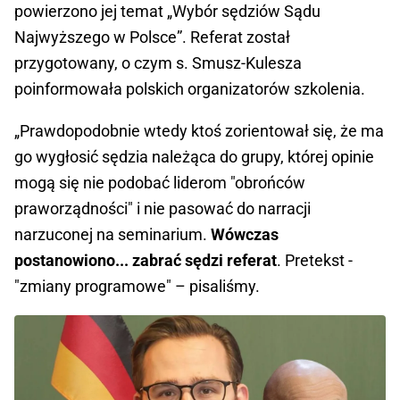
powierzono jej temat „Wybór sędziów Sądu
Najwyższego w Polsce”. Referat został
przygotowany, o czym s. Smusz-Kulesza
poinformowała polskich organizatorów szkolenia.
„Prawdopodobnie wtedy ktoś zorientował się, że ma
go wygłosić sędzia należąca do grupy, której opinie
mogą się nie podobać liderom "obrońców
praworządności" i nie pasować do narracji
narzuconej na seminarium.
Wówczas
postanowiono... zabrać sędzi referat
. Pretekst -
"zmiany programowe" – pisaliśmy.