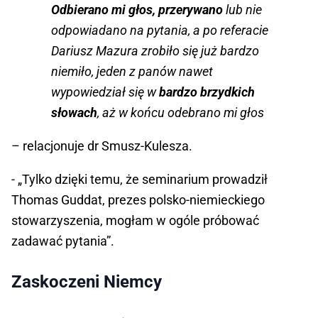
Odbierano mi głos, przerywano
lub nie
odpowiadano na pytania, a po referacie
Dariusz Mazura zrobiło się już bardzo
niemiło, jeden z panów nawet
wypowiedział się w
bardzo brzydkich
słowach
, aż w końcu odebrano mi głos
– relacjonuje dr Smusz-Kulesza.
- „Tylko dzięki temu, że seminarium prowadził
Thomas Guddat, prezes polsko-niemieckiego
stowarzyszenia, mogłam w ogóle próbować
zadawać pytania”.
Zaskoczeni Niemcy