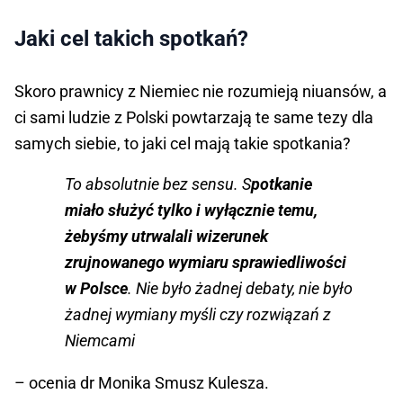
Jaki cel takich spotkań?
Skoro prawnicy z Niemiec nie rozumieją niuansów, a
ci sami ludzie z Polski powtarzają te same tezy dla
samych siebie, to jaki cel mają takie spotkania?
To absolutnie bez sensu. S
potkanie
miało służyć tylko i wyłącznie temu,
żebyśmy utrwalali wizerunek
zrujnowanego wymiaru sprawiedliwości
w Polsce
. Nie było żadnej debaty, nie było
żadnej wymiany myśli czy rozwiązań z
Niemcami
– ocenia dr Monika Smusz Kulesza.