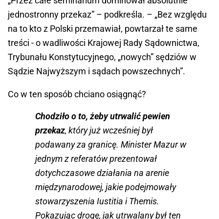
„Przez całe seminarium dominował absolutnie
jednostronny przekaz” – podkreśla. – „Bez względu
na to kto z Polski przemawiał, powtarzał te same
treści - o wadliwości Krajowej Rady Sądownictwa,
Trybunału Konstytucyjnego, „nowych” sędziów w
Sądzie Najwyższym i sądach powszechnych”.
Co w ten sposób chciano osiągnąć?
Chodziło o to, żeby utrwalić pewien
przekaz
, który już wcześniej był
podawany za granicę. Minister Mazur w
jednym z referatów prezentował
dotychczasowe działania na arenie
międzynarodowej, jakie podejmowały
stowarzyszenia Iustitia i Themis.
Pokazując drogę, jak utrwalany był ten