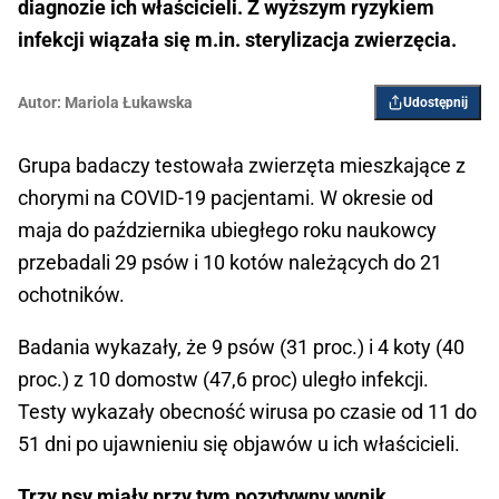
diagnozie ich właścicieli. Z wyższym ryzykiem
infekcji wiązała się m.in. sterylizacja zwierzęcia.
Autor:
Mariola Łukawska
Udostępnij
Grupa badaczy testowała zwierzęta mieszkające z
chorymi na COVID-19 pacjentami. W okresie od
maja do października ubiegłego roku naukowcy
przebadali 29 psów i 10 kotów należących do 21
ochotników.
Badania wykazały, że 9 psów (31 proc.) i 4 koty (40
proc.) z 10 domostw (47,6 proc) uległo infekcji.
Testy wykazały obecność wirusa po czasie od 11 do
51 dni po ujawnieniu się objawów u ich właścicieli.
Trzy psy miały przy tym pozytywny wynik