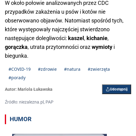
W około połowie analizowanych przez CDC
przypadków zakażenia u psów i kotów nie
obserwowano objawów. Natomiast spośród tych,
które występowały najczęściej stwierdzono
następujące dolegliwości:
kaszel
,
kichanie
,
gorączka
, utrata przytomności oraz
wymioty
i
biegunka.
#COVID-19
#zdrowie
#natura
#zwierzęta
#porady
Autor:
Mariola Łukawska
Udostępnij
Źródło: niezalezna.pl, PAP
HUMOR