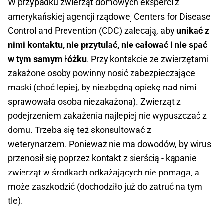
W przypadku zwierząt domowych eksperci z
amerykańskiej agencji rządowej Centers for Disease
Control and Prevention (CDC) zalecają, aby
unikać z
nimi kontaktu, nie przytulać, nie całować i nie spać
w tym samym łóżku
. Przy kontakcie ze zwierzętami
zakażone osoby powinny nosić zabezpieczające
maski (choć lepiej, by niezbędną opiekę nad nimi
sprawowała osoba niezakażona). Zwierząt z
podejrzeniem zakażenia najlepiej nie wypuszczać z
domu. Trzeba się też skonsultować z
weterynarzem. Ponieważ nie ma dowodów, by wirus
przenosił się poprzez kontakt z sierścią - kąpanie
zwierząt w środkach odkażających nie pomaga, a
może zaszkodzić (dochodziło już do zatruć na tym
tle).