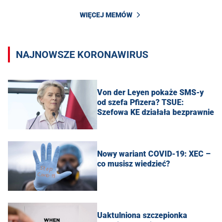
WIĘCEJ MEMÓW
NAJNOWSZE KORONAWIRUS
Von der Leyen pokaże SMS-y
od szefa Pfizera? TSUE:
Szefowa KE działała bezprawnie
Nowy wariant COVID-19: XEC –
co musisz wiedzieć?
Uaktulniona szczepionka