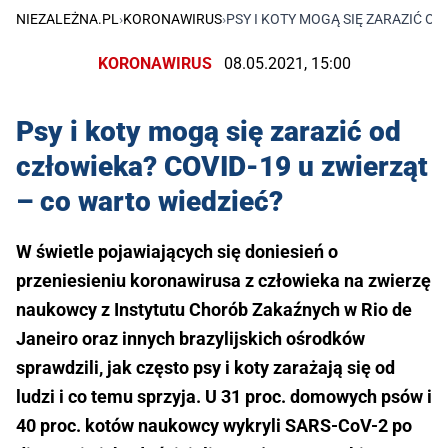
NIEZALEŻNA.PL
›
KORONAWIRUS
›
PSY I KOTY MOGĄ SIĘ ZARAZIĆ OD
KORONAWIRUS
08.05.2021, 15:00
Psy i koty mogą się zarazić od
człowieka? COVID-19 u zwierząt
– co warto wiedzieć?
W świetle pojawiających się doniesień o
przeniesieniu koronawirusa z człowieka na zwierzę
naukowcy z Instytutu Chorób Zakaźnych w Rio de
Janeiro oraz innych brazylijskich ośrodków
sprawdzili, jak często psy i koty zarażają się od
ludzi i co temu sprzyja. U 31 proc. domowych psów i
40 proc. kotów naukowcy wykryli SARS-CoV-2 po