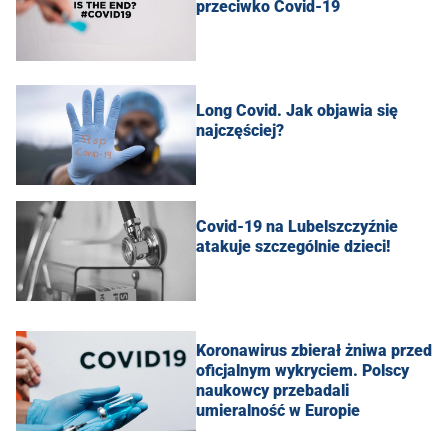
przeciwko Covid-19
Long Covid. Jak objawia się
najczęściej?
Covid-19 na Lubelszczyźnie
atakuje szczególnie dzieci!
Koronawirus zbierał żniwa przed
oficjalnym wykryciem. Polscy
naukowcy przebadali
umieralność w Europie