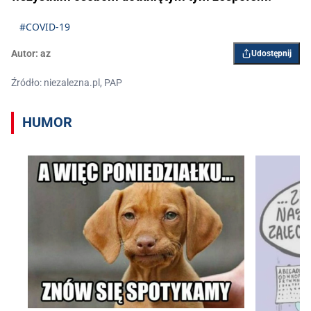
#COVID-19
Autor:
az
Udostępnij
Źródło: niezalezna.pl, PAP
HUMOR