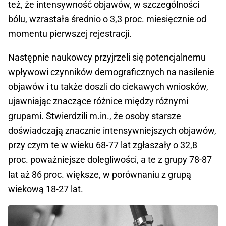
też, że intensywność objawów, w szczególności
bólu, wzrastała średnio o 3,3 proc. miesięcznie od
momentu pierwszej rejestracji.
Następnie naukowcy przyjrzeli się potencjalnemu
wpływowi czynników demograficznych na nasilenie
objawów i tu także doszli do ciekawych wniosków,
ujawniając znaczące różnice między różnymi
grupami. Stwierdzili m.in., że osoby starsze
doświadczają znacznie intensywniejszych objawów,
przy czym te w wieku 68-77 lat zgłaszały o 32,8
proc. poważniejsze dolegliwości, a te z grupy 78-87
lat aż 86 proc. większe, w porównaniu z grupą
wiekową 18-27 lat.