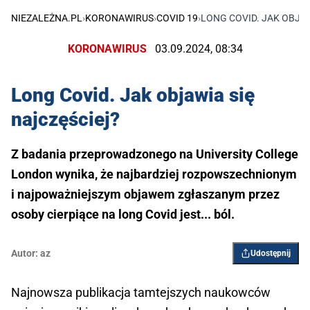
NIEZALEŻNA.PL
›
KORONAWIRUS
›
COVID 19
›
LONG COVID. JAK OBJAW
KORONAWIRUS
03.09.2024, 08:34
Long Covid. Jak objawia się
najczęściej?
Z badania przeprowadzonego na University College
London wynika, że najbardziej rozpowszechnionym
i najpoważniejszym objawem zgłaszanym przez
osoby cierpiące na long Covid jest... ból.
Autor:
az
Udostępnij
Najnowsza publikacja tamtejszych naukowców