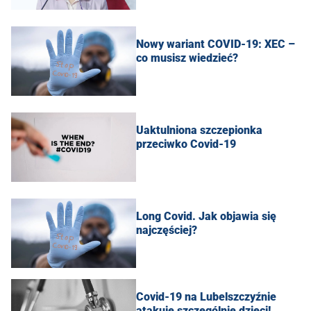
Nowy wariant COVID-19: XEC –
co musisz wiedzieć?
Uaktulniona szczepionka
przeciwko Covid-19
Long Covid. Jak objawia się
najczęściej?
Covid-19 na Lubelszczyźnie
atakuje szczególnie dzieci!