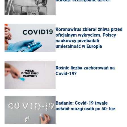
Koronawirus zbierał żniwa przed
oficjalnym wykryciem. Polscy
naukowcy przebadali
umieralność w Europie
Rośnie liczba zachorowań na
Covid-19?
Badanie: Covid-19 trwale
osłabił mózgi osób po 50-tce