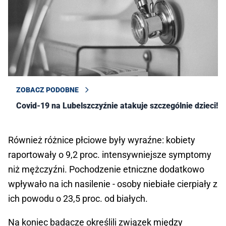
ZOBACZ PODOBNE
Covid-19 na Lubelszczyźnie atakuje szczególnie dzieci!
Również różnice płciowe były wyraźne: kobiety
raportowały o 9,2 proc. intensywniejsze symptomy
niż mężczyźni. Pochodzenie etniczne dodatkowo
wpływało na ich nasilenie - osoby niebiałe cierpiały z
ich powodu o 23,5 proc. od białych.
Na koniec badacze określili związek między