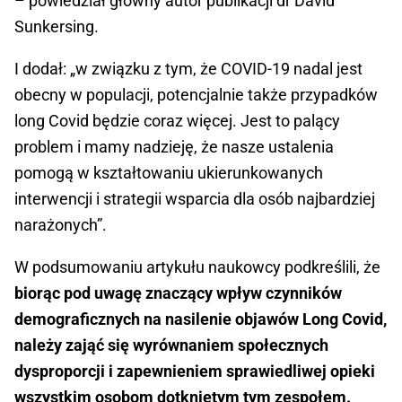
– powiedział główny autor publikacji dr David
Sunkersing.
I dodał: „w związku z tym, że COVID-19 nadal jest
obecny w populacji, potencjalnie także przypadków
long Covid będzie coraz więcej. Jest to palący
problem i mamy nadzieję, że nasze ustalenia
pomogą w kształtowaniu ukierunkowanych
interwencji i strategii wsparcia dla osób najbardziej
narażonych”.
W podsumowaniu artykułu naukowcy podkreślili, że
biorąc pod uwagę znaczący wpływ czynników
demograficznych na nasilenie objawów Long Covid,
należy zająć się wyrównaniem społecznych
dysproporcji i zapewnieniem sprawiedliwej opieki
wszystkim osobom dotkniętym tym zespołem.