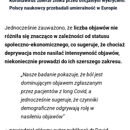
Koronawirus zbierał żniwa przed oficjalnym wykryciem.
Polscy naukowcy przebadali umieralność w Europie
Jednocześnie zauważono, że
liczba objawów nie
różniła się znacząco w zależności od statusu
społeczno-ekonomicznego, co sugeruje, że chociaż
deprywacja może nasilać intensywność objawów,
niekoniecznie prowadzi do ich szerszego zakresu.
„Nasze badanie pokazuje, że ból jest
dominującym objawem zgłaszanym
przez pacjentów z long Covid, a
jednocześnie sugeruje, że czynniki
demograficzne odgrywają rolę w
nasileniu objawów”