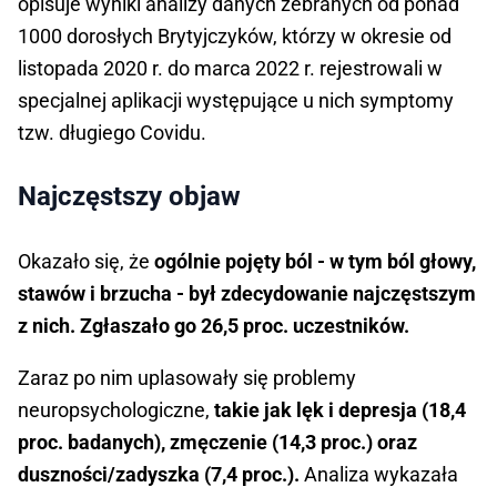
opisuje wyniki analizy danych zebranych od ponad
1000 dorosłych Brytyjczyków, którzy w okresie od
listopada 2020 r. do marca 2022 r. rejestrowali w
specjalnej aplikacji występujące u nich symptomy
tzw. długiego Covidu.
Najczęstszy objaw
Okazało się, że
ogólnie pojęty ból - w tym ból głowy,
stawów i brzucha - był zdecydowanie najczęstszym
z nich. Zgłaszało go 26,5 proc. uczestników.
Zaraz po nim uplasowały się problemy
neuropsychologiczne,
takie jak lęk i depresja (18,4
proc. badanych), zmęczenie (14,3 proc.) oraz
duszności/zadyszka (7,4 proc.).
Analiza wykazała