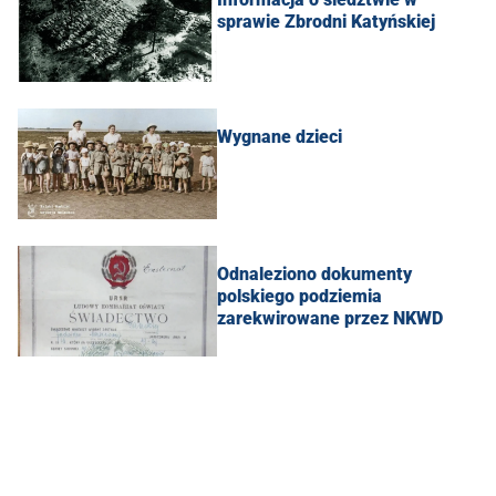
sprawie Zbrodni Katyńskiej
Wygnane dzieci
Odnaleziono dokumenty
polskiego podziemia
zarekwirowane przez NKWD