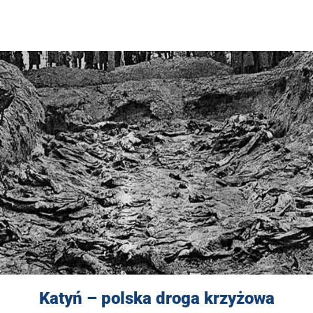
Katyń – polska droga krzyżowa