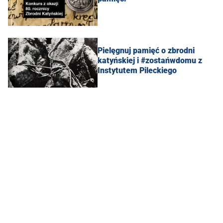
Pielęgnuj pamięć o zbrodni
katyńskiej i #zostańwdomu z
Instytutem Pileckiego