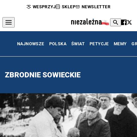
WESPRZYJ
SKLEP
NEWSLETTER
NAJNOWSZE
POLSKA
ŚWIAT
PETYCJE
MEMY
G
ZBRODNIE SOWIECKIE