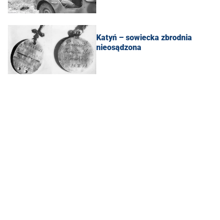
Katyń – sowiecka zbrodnia
nieosądzona