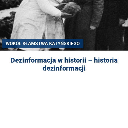
WOKÓŁ KŁAMSTWA KATYŃSKIEGO
Dezinformacja w historii – historia
dezinformacji