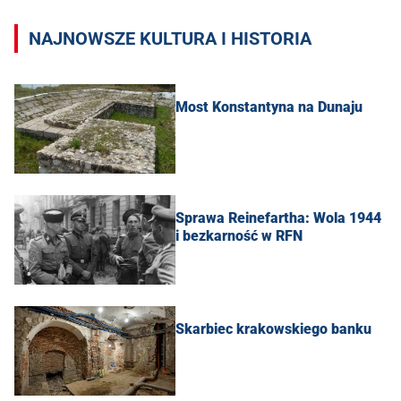
NAJNOWSZE KULTURA I HISTORIA
Most Konstantyna na Dunaju
Sprawa Reinefartha: Wola 1944
i bezkarność w RFN
Skarbiec krakowskiego banku