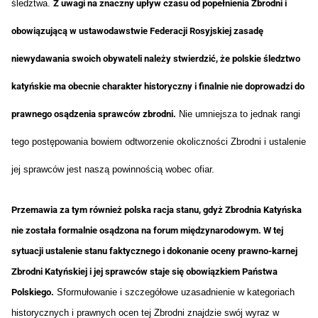
śledztwa.
Z uwagi na znaczny upływ czasu od popełnienia Zbrodni i
obowiązującą w ustawodawstwie Federacji Rosyjskiej zasadę
niewydawania swoich obywateli należy stwierdzić, że polskie śledztwo
katyńskie ma obecnie charakter historyczny i finalnie nie doprowadzi do
prawnego osądzenia sprawców zbrodni.
Nie umniejsza to jednak rangi
tego postępowania bowiem odtworzenie okoliczności Zbrodni i ustalenie
jej sprawców jest naszą powinnością wobec ofiar.
Przemawia za tym również polska racja stanu, gdyż Zbrodnia Katyńska
nie została formalnie osądzona na forum międzynarodowym. W tej
sytuacji ustalenie stanu faktycznego i dokonanie oceny prawno-karnej
Zbrodni Katyńskiej i jej sprawców staje się obowiązkiem Państwa
Polskiego.
Sformułowanie i szczegółowe uzasadnienie w kategoriach
historycznych i prawnych ocen tej Zbrodni znajdzie swój wyraz w