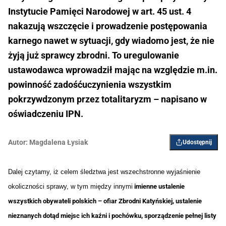
Instytucie Pamięci Narodowej w art. 45 ust. 4
nakazują wszczęcie i prowadzenie postępowania
karnego nawet w sytuacji, gdy wiadomo jest, że nie
żyją już sprawcy zbrodni. To uregulowanie
ustawodawca wprowadził mając na względzie m.in.
powinność zadośćuczynienia wszystkim
pokrzywdzonym przez totalitaryzm – napisano w
oświadczeniu IPN.
Autor:
Magdalena Łysiak
Udostępnij
Dalej czytamy, iż celem śledztwa jest wszechstronne wyjaśnienie
okoliczności sprawy, w tym między innymi
imienne ustalenie
wszystkich obywateli polskich – ofiar Zbrodni Katyńskiej, ustalenie
nieznanych dotąd miejsc ich kaźni i pochówku, sporządzenie pełnej listy