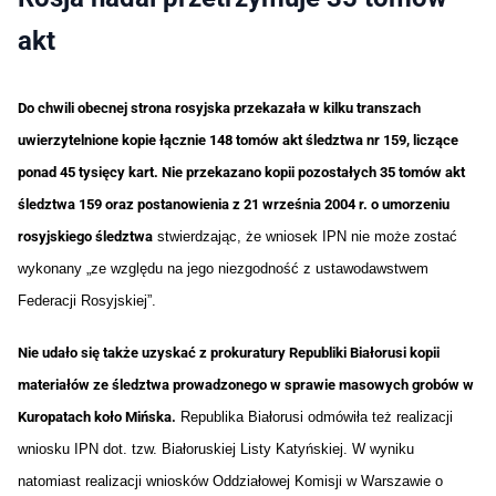
akt
Do chwili obecnej strona rosyjska przekazała w kilku transzach
uwierzytelnione kopie łącznie 148 tomów akt śledztwa nr 159, liczące
ponad 45 tysięcy kart. Nie przekazano kopii pozostałych 35 tomów akt
śledztwa 159 oraz postanowienia z 21 września 2004 r. o umorzeniu
rosyjskiego śledztwa
stwierdzając, że wniosek IPN nie może zostać
wykonany „ze względu na jego niezgodność z ustawodawstwem
Federacji Rosyjskiej”.
Nie udało się także uzyskać z prokuratury Republiki Białorusi kopii
materiałów ze śledztwa prowadzonego w sprawie masowych grobów w
Kuropatach koło Mińska.
Republika Białorusi odmówiła też realizacji
wniosku IPN dot. tzw. Białoruskiej Listy Katyńskiej. W wyniku
natomiast realizacji wniosków Oddziałowej Komisji w Warszawie o