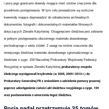
i poza jego granicami dowody mogące mieć istotne znaczenie dla
przedmiotu postępowania. W tym celu prowadzone są rozliczne
kwerendy mające doprowadzić do odnalezienia archiwalnych
dokumentów, fotografii i dokumentalnych materiałów filmowych
dotyczących Zbrodni Katyńskiej. Osiągnięciem śledztwa jest zebranie
w jednym postępowaniu obszernego materiału dowodowego
pochodzącego z wielu źródeł.
Z uwagi na istotne znaczenie dla
niniejszego śledztwa materiału dowodowego zgromadzonego w
śledztwie o sygn. 159 Naczelnej Prokuratury Wojskowej Federacji
Rosyjskiej w sprawie Zbrodni Katyńskiej
prokuratorzy zespołu
śledczego występowali trzykrotnie (w 2005, 2009 i 2013 r.) do
Prokuratury Generalnej FR z wnioskiem o udzielenie pomocy prawnej
poprzez udostępnienie całości akt śledztwa rosyjskiego o sygn. 159
oraz postanowienia o umorzeniu tegoż śledztwa.
Rosja nadal przetrzymuje 35 tomów