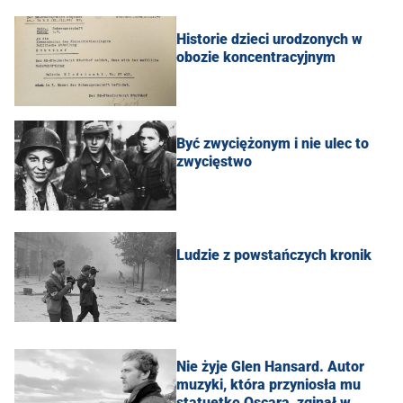
Historie dzieci urodzonych w
obozie koncentracyjnym
Być zwyciężonym i nie ulec to
zwycięstwo
Ludzie z powstańczych kronik
Nie żyje Glen Hansard. Autor
muzyki, która przyniosła mu
statuetkę Oscara, zginął w