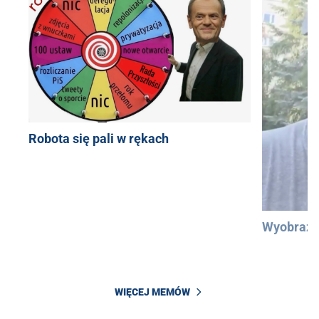
Robota się pali w rękach
Wyobraźc
WIĘCEJ MEMÓW