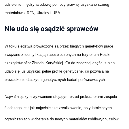
udzielenie międzynarodowej pomocy prawnej uzyskano szereg
materiałów z RFN, Ukrainy i USA.
Nie uda się osądzić sprawców
W toku śledztwa prowadzone są przez biegłych genetyków prace
związane z identyfikacją zabezpieczonych na terytorium Polski
szczątków ofiar Zbrodni Katyńskiej. Co do znacznej części z nich
udało się już uzyskać pełne profile genetyczne, co pozwala na
prowadzenie dalszych genetycznych badań porównawczych.
Najważniejszym wyzwaniem stojącym przed prokuratorami zespołu
śledczego jest jak najpełniejsze zrealizowanie, przy istniejących
ograniczeniach w dostępie do nowych materiałów źródłowych, celów