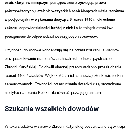
osób, którym w niniejszym postępowaniu przysługują prawa
pokrzywdzonych, ustalenie wszystkich osób biorących udział zarówno
w podjęciu jak i w wykonaniu decyzji z 5 marca 1940 r., określenie
zakresu odpowiedzialności każdej z nich i o ile to będzie możliwe
pociągnięcie do odpowiedzialności żyjących sprawców.
Czynności dowodowe koncentrują się na przesłuchiwaniu świadków
oraz poszukiwaniu materiałów archiwalnych odnoszących się do
Zbrodni Katyńskiej. Do chwili obecnej przeprowadzono przesłuchanie
ponad 4400 świadków. Większość z nich stanowią członkowie rodzin
zamordowanych. Czynności przesłuchania świadków są prowadzone
nie tylko na terenie Polski, ale również poza jej granicami.
Szukanie wszelkich dowodów
W toku śledztwa w sprawie Zbrodni Katyńskiej poszukiwane są w kraju