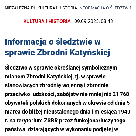
NIEZALEŻNA.PL
›
KULTURA I HISTORIA
›
INFORMACJA O ŚLEDZTWIE W
KULTURA I HISTORIA
09.09.2025, 08:43
Informacja o śledztwie w
sprawie Zbrodni Katyńskiej
Śledztwo w sprawie określanej symbolicznym
mianem Zbrodni Katyńskiej, tj. w sprawie
stanowiących zbrodnię wojenną i zbrodnię
przeciwko ludzkości, zabójstw nie mniej niż 21 768
obywateli polskich dokonanych w okresie od dnia 5
marca do bliżej nieustalonego dnia i miesiąca 1940
r. na terytorium ZSRR przez funkcjonariuszy tego
państwa, działających w wykonaniu podjętej w