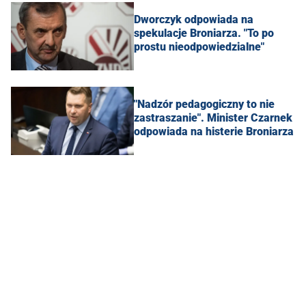
Dworczyk odpowiada na
spekulacje Broniarza. "To po
prostu nieodpowiedzialne"
"Nadzór pedagogiczny to nie
zastraszanie". Minister Czarnek
odpowiada na histerie Broniarza