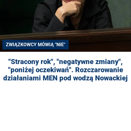
ZWIĄZKOWCY MÓWIĄ "NIE"
"Stracony rok", "negatywne zmiany",
"poniżej oczekiwań". Rozczarowanie
działaniami MEN pod wodzą Nowackiej