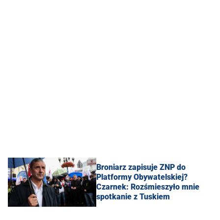
Broniarz zapisuje ZNP do
Platformy Obywatelskiej?
Czarnek: Rozśmieszyło mnie
spotkanie z Tuskiem