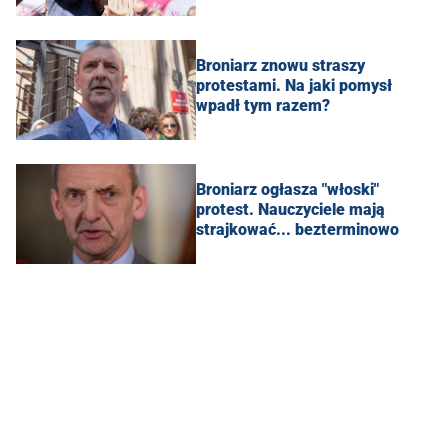
Broniarz znowu straszy
protestami. Na jaki pomysł
wpadł tym razem?
Broniarz ogłasza "włoski"
protest. Nauczyciele mają
strajkować... bezterminowo