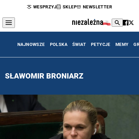
WESPRZYJ
SKLEP
NEWSLETTER
NAJNOWSZE
POLSKA
ŚWIAT
PETYCJE
MEMY
G
SŁAWOMIR BRONIARZ