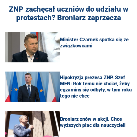
ZNP zachęcał uczniów do udziału w
protestach? Broniarz zaprzecza
Minister Czarnek spotka się ze
związkowcami
Hipokryzja prezesa ZNP. Szef
MEN: Rok temu nie chciał, żeby
egzaminy się odbyły, w tym roku
tego nie chce
Broniarz znów w akcji. Chce
wyższych płac dla nauczycieli