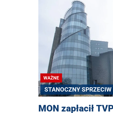
WAŻNE
STANOCZNY SPRZECIW
MON zapłacił TVP 