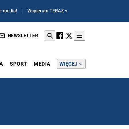
e media!
|
Wspieram TERAZ »
NEWSLETTER
A
SPORT
MEDIA
WIĘCEJ