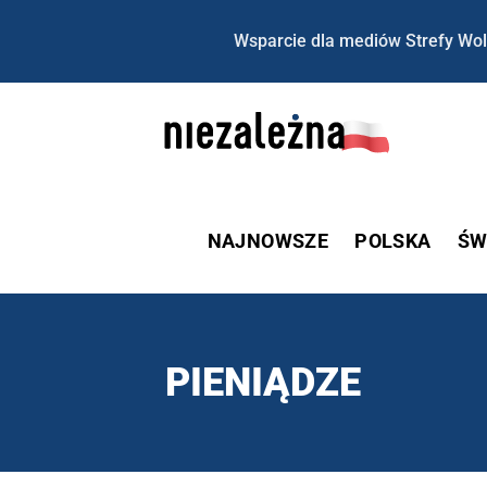
Wsparcie dla mediów Strefy Wol
NAJNOWSZE
POLSKA
ŚW
PIENIĄDZE