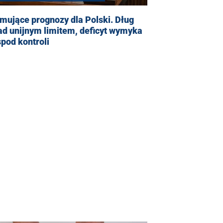
mujące prognozy dla Polski. Dług
ad unijnym limitem, deficyt wymyka
spod kontroli