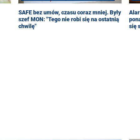
SAFE bez umów, czasu coraz mniej. Były
Alar
szef MON: "Tego nie robi się na ostatnią
pon
chwilę"
się 