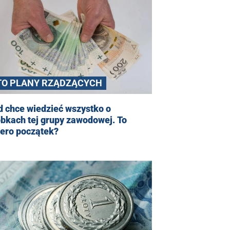
TO PLANY RZĄDZĄCYCH
 chce wiedzieć wszystko o
bkach tej grupy zawodowej. To
iero początek?