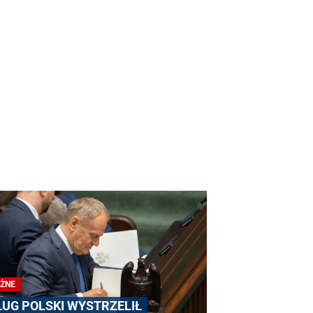
ŻNE
ŁUG POLSKI WYSTRZELIŁ