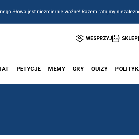
nego Słowa jest niezmiernie ważne! Razem ratujmy niezależn
WESPRZYJ
SKLEP
IAT
PETYCJE
MEMY
GRY
QUIZY
POLITYK