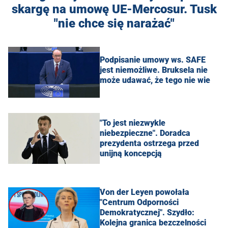
skargę na umowę UE-Mercosur. Tusk
"nie chce się narażać"
Podpisanie umowy ws. SAFE
jest niemożliwe. Bruksela nie
może udawać, że tego nie wie
"To jest niezwykle
niebezpieczne". Doradca
prezydenta ostrzega przed
unijną koncepcją
Von der Leyen powołała
"Centrum Odporności
Demokratycznej". Szydło:
Kolejna granica bezczelności