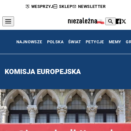
WESPRZYJ
SKLEP
NEWSLETTER
NAJNOWSZE
POLSKA
ŚWIAT
PETYCJE
MEMY
G
KOMISJA EUROPEJSKA