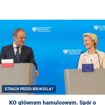
STRACH PRZED BRUKSELĄ?
KO głównym hamulcowym. Spór o