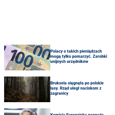
Polacy o takich pieniądzach
mogą tylko pomarzyć. Zarobki
unijnych urzędników
Bruksela sięgnęła po polskie
lasy. Rząd uległ naciskom z
zagranicy
Komisja Europejska pozwała