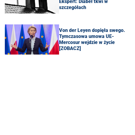
Ekspert: Diabeł tkwi w
szczegółach
Von der Leyen dopięła swego.
Tymczasowa umowa UE-
Mercosur wejdzie w życie
[ZOBACZ]