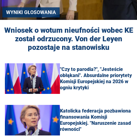
WYNIKI GŁOSOWANIA
Wniosek o wotum nieufności wobec KE
został odrzucony. Von der Leyen
pozostaje na stanowisku
"Czy to parodia?", "Jesteście
obłąkani". Absurdalne priorytety
Komisji Europejskiej na 2026 w
ogniu krytyki
Katolicka federacja pozbawiona
finansowania Komisji
Europejskiej. "Naruszenie zasad
równości"