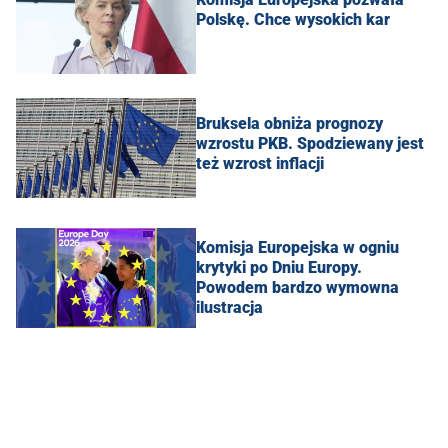
Polskę. Chce wysokich kar
Bruksela obniża prognozy
wzrostu PKB. Spodziewany jest
też wzrost inflacji
Komisja Europejska w ogniu
krytyki po Dniu Europy.
Powodem bardzo wymowna
ilustracja