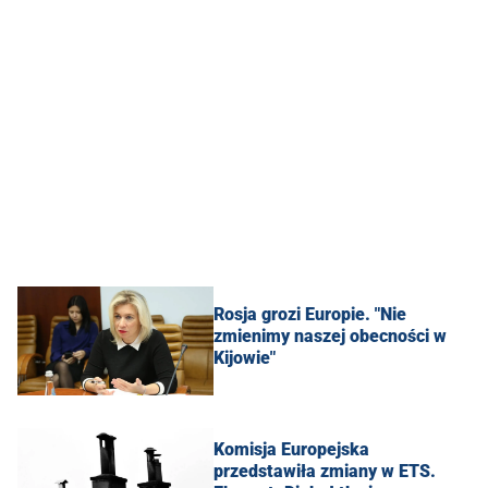
Rosja grozi Europie. "Nie
zmienimy naszej obecności w
Kijowie"
Komisja Europejska
przedstawiła zmiany w ETS.