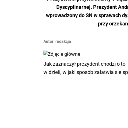
Dyscyplinarnej. Prezydent Andr
wprowadzony do SN w sprawach dys
przy orzekan
Autor:
redakcja
Jak zaznaczył prezydent chodzi o to, 
widzieli, w jaki sposób załatwia się 