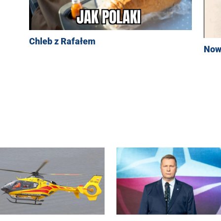
Chleb z Rafałem
Now