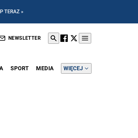
P TERAZ »
NEWSLETTER
A
SPORT
MEDIA
WIĘCEJ