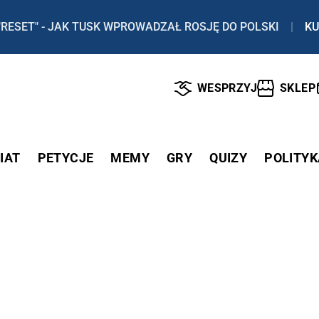
"RESET" - JAK TUSK WPROWADZAŁ ROSJĘ DO POLSKI
|
KU
WESPRZYJ
SKLEP
IAT
PETYCJE
MEMY
GRY
QUIZY
POLITYK