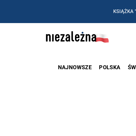
KSIĄŻKA 
NAJNOWSZE
POLSKA
ŚW