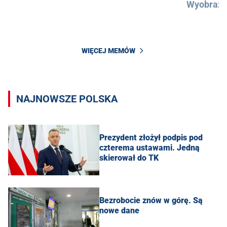
Wyobraźc
WIĘCEJ MEMÓW
NAJNOWSZE POLSKA
Prezydent złożył podpis pod
czterema ustawami. Jedną
skierował do TK
Bezrobocie znów w górę. Są
nowe dane