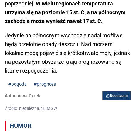
poprzedniej.
W wielu regionach temperatura
utrzyma się na poziomie 15 st. C, a na północnym
zachodzie może wynieść nawet 17 st. C.
Jedynie na północnym wschodzie nadal możliwe
będą przelotne opady deszczu. Nad morzem
lokalnie mogą pojawić się krótkotrwałe mgły, jednak
na pozostałym obszarze kraju prognozowane są
liczne rozpogodzenia.
#pogoda
#prognoza
Autor:
Anna Zyzek
Udostępnij
Źródło: niezalezna.pl, IMGW
HUMOR