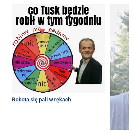
Robota się pali w rękach