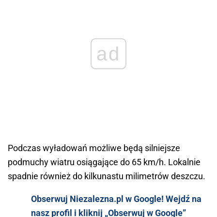
ad
Podczas wyładowań możliwe będą silniejsze
podmuchy wiatru osiągające do 65 km/h. Lokalnie
spadnie również do kilkunastu milimetrów deszczu.
Obserwuj Niezalezna.pl w Google! Wejdź na
nasz profil i kliknij „Obserwuj w Google”