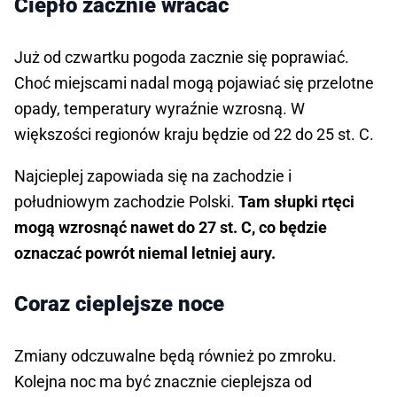
Ciepło zacznie wracać
Już od czwartku pogoda zacznie się poprawiać.
Choć miejscami nadal mogą pojawiać się przelotne
opady, temperatury wyraźnie wzrosną. W
większości regionów kraju będzie od 22 do 25 st. C.
Najcieplej zapowiada się na zachodzie i
południowym zachodzie Polski.
Tam słupki rtęci
mogą wzrosnąć nawet do 27 st. C, co będzie
oznaczać powrót niemal letniej aury.
Coraz cieplejsze noce
Zmiany odczuwalne będą również po zmroku.
Kolejna noc ma być znacznie cieplejsza od