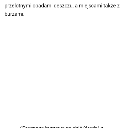
przelotnymi opadami deszczu, a miejscami także z
burzami.