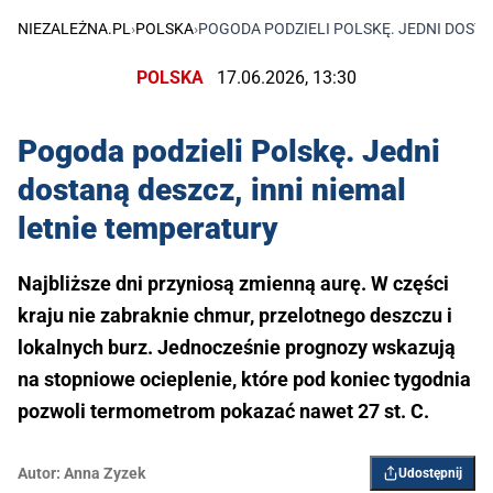
NIEZALEŻNA.PL
›
POLSKA
›
POGODA PODZIELI POLSKĘ. JEDNI DOSTA
POLSKA
17.06.2026, 13:30
Pogoda podzieli Polskę. Jedni
dostaną deszcz, inni niemal
letnie temperatury
Najbliższe dni przyniosą zmienną aurę. W części
kraju nie zabraknie chmur, przelotnego deszczu i
lokalnych burz. Jednocześnie prognozy wskazują
na stopniowe ocieplenie, które pod koniec tygodnia
pozwoli termometrom pokazać nawet 27 st. C.
Autor:
Anna Zyzek
Udostępnij