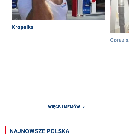
Kropelka
Coraz szy
WIĘCEJ MEMÓW
NAJNOWSZE POLSKA