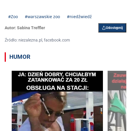
#Zoo
#warszawskie zoo
#niedźwiedź
Autor:
Sabina Treffler
Udostępnij
Źródło: niezalezna.pl, facebook.com
HUMOR