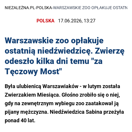
NIEZALEŻNA.PL
›
POLSKA
›
WARSZAWSKIE ZOO OPŁAKUJE OSTATNIĄ N
POLSKA
17.06.2026, 13:27
Warszawskie zoo opłakuje
ostatnią niedźwiedzicę. Zwierzę
odeszło kilka dni temu "za
Tęczowy Most"
Była ulubienicą Warszawiaków - w lutym została
Zwierzakiem Miesiąca. Głośno zrobiło się o niej,
gdy na zewnętrznym wybiegu zoo zaatakował ją
pijany mężczyzna. Niedźwiedzica Sabina przeżyła
ponad 40 lat.