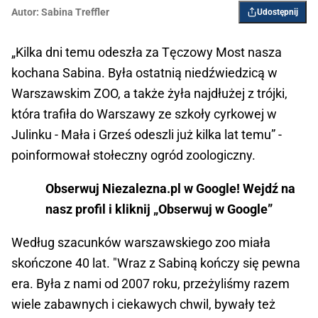
Autor:
Sabina Treffler
Udostępnij
„Kilka dni temu odeszła za Tęczowy Most nasza
kochana Sabina. Była ostatnią niedźwiedzicą w
Warszawskim ZOO, a także żyła najdłużej z trójki,
która trafiła do Warszawy ze szkoły cyrkowej w
Julinku - Mała i Grześ odeszli już kilka lat temu” -
poinformował stołeczny ogród zoologiczny.
Obserwuj Niezalezna.pl w Google! Wejdź na
nasz profil i kliknij „Obserwuj w Google”
Według szacunków warszawskiego zoo miała
skończone 40 lat. "Wraz z Sabiną kończy się pewna
era. Była z nami od 2007 roku, przeżyliśmy razem
wiele zabawnych i ciekawych chwil, bywały też