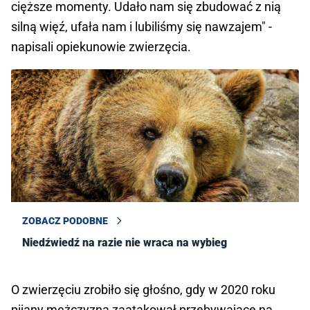
cięższe momenty. Udało nam się zbudować z nią
silną więź, ufała nam i lubiliśmy się nawzajem" -
napisali opiekunowie zwierzęcia.
ZOBACZ PODOBNE
Niedźwiedź na razie nie wraca na wybieg
O zwierzęciu zrobiło się głośno, gdy w 2020 roku
pijany mężczyzna zaatakował przebywające na