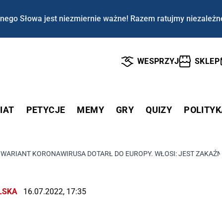
nego Słowa jest niezmiernie ważne! Razem ratujmy niezależn
WESPRZYJ
SKLEP
IAT
PETYCJE
MEMY
GRY
QUIZY
POLITYK
WARIANT KORONAWIRUSA DOTARŁ DO EUROPY. WŁOSI: JEST ZAKAŹ
LSKA
16.07.2022, 17:35