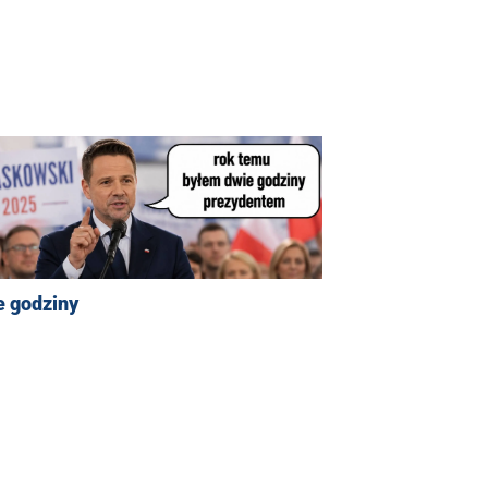
e godziny