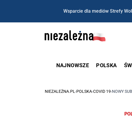
Wsparcie dla mediów Strefy Wol
NAJNOWSZE
POLSKA
ŚW
NIEZALEŻNA.PL
›
POLSKA
›
COVID 19
›
NOWY SUB
PO