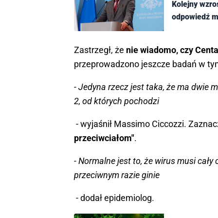
Kolejny wzro
odpowiedź mi
Zastrzegł, że
nie wiadomo, czy Cent
przeprowadzono jeszcze badań w tym
- Jedyna rzecz jest taka, że ma dwie 
2, od których pochodzi
- wyjaśnił Massimo Ciccozzi. Zaznac
przeciwciałom"
.
- Normalne jest to, że wirus musi ca
przeciwnym razie ginie
- dodał epidemiolog.