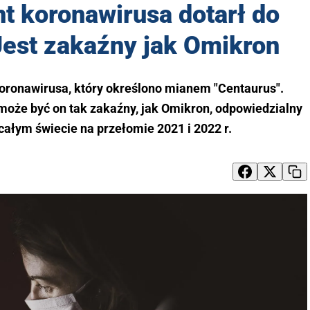
t koronawirusa dotarł do
Jest zakaźny jak Omikron
koronawirusa, który określono mianem "Centaurus".
oże być on tak zakaźny, jak Omikron, odpowiedzialny
całym świecie na przełomie 2021 i 2022 r.