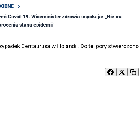
DOBNE
eń Covid-19. Wiceminister zdrowia uspokaja: „Nie ma
rócenia stanu epidemii"
zypadek Centaurusa w Holandii. Do tej pory stwierdzono