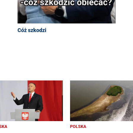
Cóż szkodzi
SKA
POLSKA