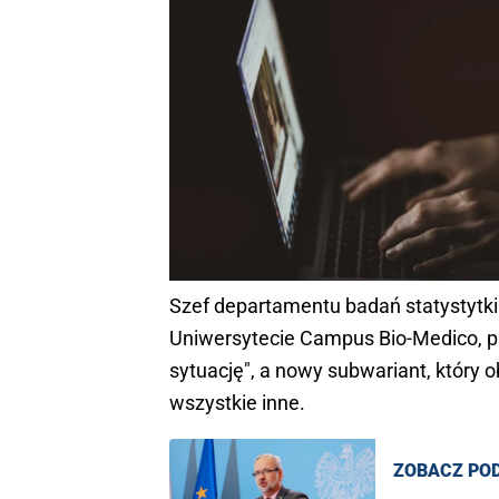
Szef departamentu badań statystytki
Uniwersytecie Campus Bio-Medico, pr
sytuację", a nowy subwariant, który 
wszystkie inne.
ZOBACZ PO