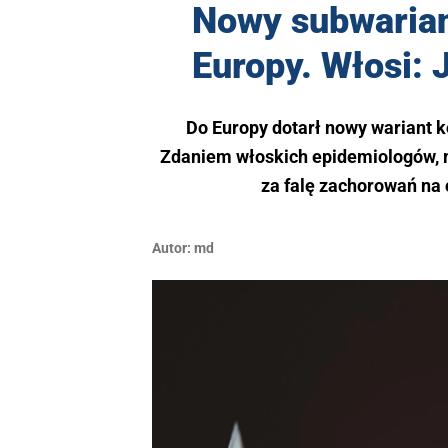
Nowy subwarian
Europy. Włosi: 
Do Europy dotarł nowy wariant 
Zdaniem włoskich epidemiologów, m
za falę zachorowań na 
Autor:
md