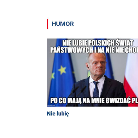
HUMOR
Nie lubię