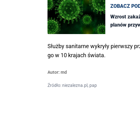
ZOBACZ PO
Wzrost zakaż
planów przyw
Służby sanitarne wykryły pierwszy pr
go w 10 krajach świata.
Autor:
md
Źródło: niezalezna.pl, pap