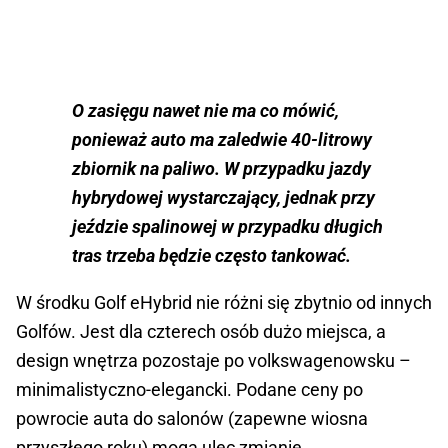
O zasięgu nawet nie ma co mówić,
ponieważ auto ma zaledwie 40-litrowy
zbiornik na paliwo. W przypadku jazdy
hybrydowej wystarczający, jednak przy
jeździe spalinowej w przypadku długich
tras trzeba będzie często tankować.
W środku Golf eHybrid nie różni się zbytnio od innych
Golfów. Jest dla czterech osób dużo miejsca, a
design wnętrza pozostaje po volkswagenowsku –
minimalistyczno-elegancki. Podane ceny po
powrocie auta do salonów (zapewne wiosna
przyszłego roku) mogą ulec zmianie.