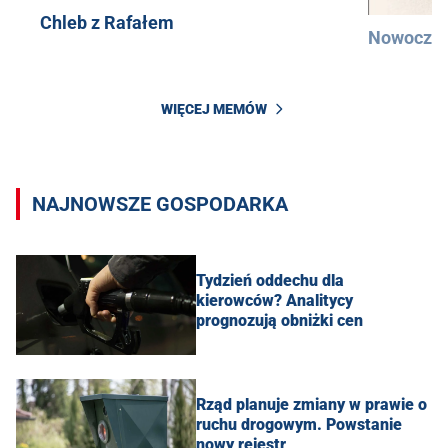
Chleb z Rafałem
Nowocześ
WIĘCEJ MEMÓW
NAJNOWSZE GOSPODARKA
Tydzień oddechu dla
kierowców? Analitycy
prognozują obniżki cen
Rząd planuje zmiany w prawie o
ruchu drogowym. Powstanie
nowy rejestr