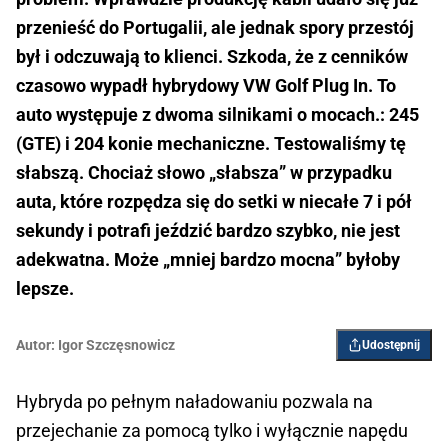
przenieść do Portugalii, ale jednak spory przestój
był i odczuwają to klienci. Szkoda, że z cenników
czasowo wypadł hybrydowy VW Golf Plug In. To
auto występuje z dwoma silnikami o mocach.: 245
(GTE) i 204 konie mechaniczne. Testowaliśmy tę
słabszą. Chociaż słowo „słabsza” w przypadku
auta, które rozpędza się do setki w niecałe 7 i pół
sekundy i potrafi jeździć bardzo szybko, nie jest
adekwatna. Może „mniej bardzo mocna” byłoby
lepsze.
Autor:
Igor ­Szczęsnowicz
Udostępnij
Hybryda po pełnym naładowaniu pozwala na
przejechanie za pomocą tylko i wyłącznie napędu