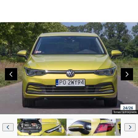
24/26
Tomasz Jędrzejowski