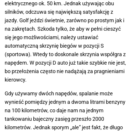
elektrycznego ok. 50 km. Jednak używając obu
silników, odczuwa się największą satysfakcję z
jazdy. Golf jeździ świetnie, zarówno po prostym jak i
na zakrętach. Szkoda tylko, że aby w pełni cieszyć
się jego możliwościami, należy ustawiać
automatyczną skrzynię biegów w pozycji S
(sportowa). Wtedy to doskonale skrzynia współgra z
napędem. W pozycji D auto już takie szybkie nie jest,
bo przełożenia często nie nadążają za pragnieniami
kierowcy.
Gdy używamy dwóch napędów, spalanie może
wynieść pomiędzy jednym a dwoma litrami benzyny
na 100 kilometrów, co daje nam na jednym
tankowaniu bajeczny zasięg przeszło 2000
kilometrów. Jednak sporym „ale” jest fakt, że długo