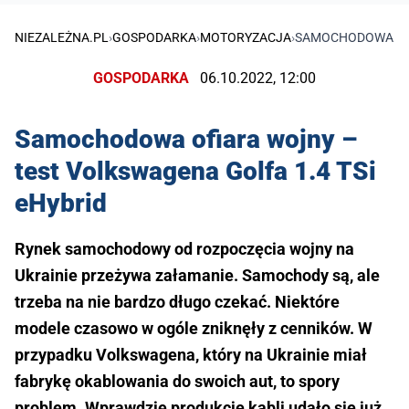
NIEZALEŻNA.PL
›
GOSPODARKA
›
MOTORYZACJA
›
SAMOCHODOWA OFI
GOSPODARKA
06.10.2022, 12:00
Samochodowa ofiara wojny –
test Volkswagena Golfa 1.4 TSi
eHybrid
Rynek samochodowy od rozpoczęcia wojny na
Ukrainie przeżywa załamanie. Samochody są, ale
trzeba na nie bardzo długo czekać. Niektóre
modele czasowo w ogóle zniknęły z cenników. W
przypadku Volkswagena, który na Ukrainie miał
fabrykę okablowania do swoich aut, to spory
problem. Wprawdzie produkcję kabli udało się już