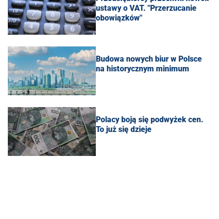
ustawy o VAT. "Przerzucanie
obowiązków"
Budowa nowych biur w Polsce
na historycznym minimum
Polacy boją się podwyżek cen.
To już się dzieje