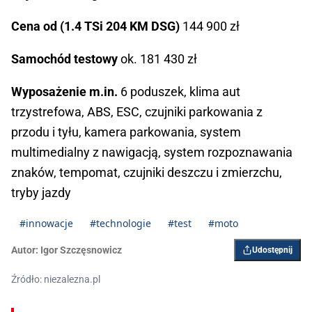
Cena od (1.4 TSi 204 KM DSG)
144 900 zł
Samochód testowy
ok. 181 430 zł
Wyposażenie m.in.
6 poduszek, klima aut
trzystrefowa, ABS, ESC, czujniki parkowania z
przodu i tyłu, kamera parkowania, system
multimedialny z nawigacją, system rozpoznawania
znaków, tempomat, czujniki deszczu i zmierzchu,
tryby jazdy
#innowacje
#technologie
#test
#moto
Autor:
Igor ­Szczęsnowicz
Udostępnij
Źródło: niezalezna.pl