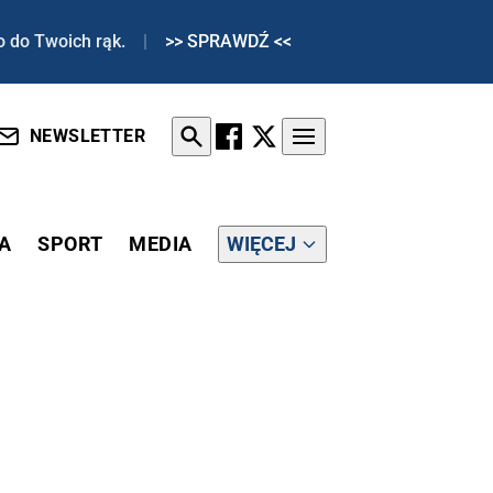
o do Twoich rąk.
|
>> SPRAWDŹ <<
NEWSLETTER
A
SPORT
MEDIA
WIĘCEJ
SI EHYBRID