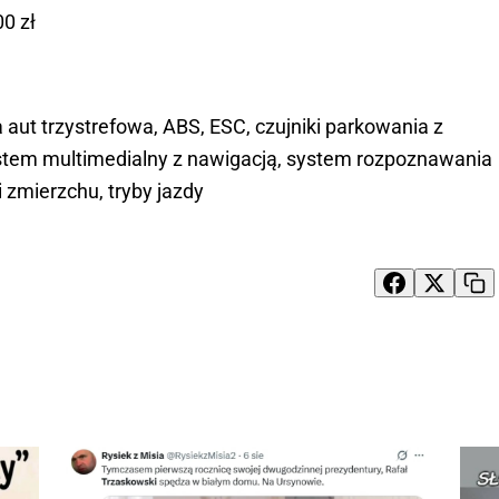
0 zł
 aut trzystrefowa, ABS, ESC, czujniki parkowania z
ystem multimedialny z nawigacją, system rozpoznawania
 zmierzchu, tryby jazdy