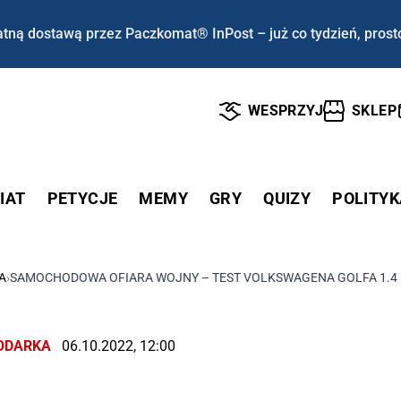
tną dostawą przez Paczkomat® InPost – już co tydzień, prost
WESPRZYJ
SKLEP
IAT
PETYCJE
MEMY
GRY
QUIZY
POLITYK
A
›
SAMOCHODOWA OFIARA WOJNY – TEST VOLKSWAGENA GOLFA 1.4 T
ODARKA
06.10.2022, 12:00