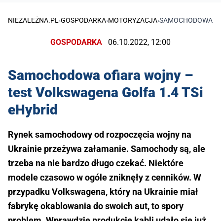
NIEZALEŻNA.PL
›
GOSPODARKA
›
MOTORYZACJA
›
SAMOCHODOWA OFI
GOSPODARKA
06.10.2022, 12:00
Samochodowa ofiara wojny –
test Volkswagena Golfa 1.4 TSi
eHybrid
Rynek samochodowy od rozpoczęcia wojny na
Ukrainie przeżywa załamanie. Samochody są, ale
trzeba na nie bardzo długo czekać. Niektóre
modele czasowo w ogóle zniknęły z cenników. W
przypadku Volkswagena, który na Ukrainie miał
fabrykę okablowania do swoich aut, to spory
problem. Wprawdzie produkcję kabli udało się już