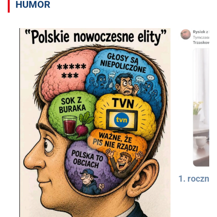
HUMOR
1. rocznic