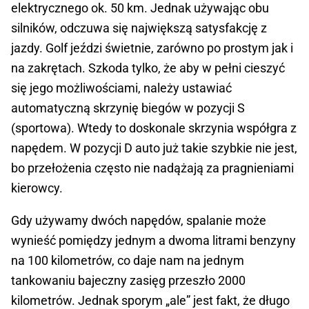
elektrycznego ok. 50 km. Jednak używając obu
silników, odczuwa się największą satysfakcję z
jazdy. Golf jeździ świetnie, zarówno po prostym jak i
na zakrętach. Szkoda tylko, że aby w pełni cieszyć
się jego możliwościami, należy ustawiać
automatyczną skrzynię biegów w pozycji S
(sportowa). Wtedy to doskonale skrzynia współgra z
napędem. W pozycji D auto już takie szybkie nie jest,
bo przełożenia często nie nadążają za pragnieniami
kierowcy.
Gdy używamy dwóch napędów, spalanie może
wynieść pomiędzy jednym a dwoma litrami benzyny
na 100 kilometrów, co daje nam na jednym
tankowaniu bajeczny zasięg przeszło 2000
kilometrów. Jednak sporym „ale” jest fakt, że długo