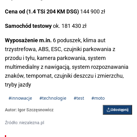
Cena od (1.4 TSi 204 KM DSG)
144 900 zł
Samochód testowy
ok. 181 430 zł
Wyposażenie m.in.
6 poduszek, klima aut
trzystrefowa, ABS, ESC, czujniki parkowania z
przodu i tyłu, kamera parkowania, system
multimedialny z nawigacją, system rozpoznawania
znaków, tempomat, czujniki deszczu i zmierzchu,
tryby jazdy
#innowacje
#technologie
#test
#moto
Autor:
Igor ­Szczęsnowicz
Udostępnij
Źródło: niezalezna.pl