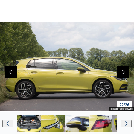
22/26
Tomasz Jędrzejowski