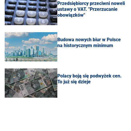
Przedsiębiorcy przeciwni noweli
ustawy o VAT. "Przerzucanie
obowiązków"
Budowa nowych biur w Polsce
na historycznym minimum
Polacy boją się podwyżek cen.
To już się dzieje