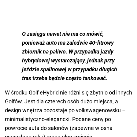
O zasięgu nawet nie ma co mówić,
ponieważ auto ma zaledwie 40-litrowy
zbiornik na paliwo. W przypadku jazdy
hybrydowej wystarczający, jednak przy
jeździe spalinowej w przypadku długich
tras trzeba będzie często tankować.
W środku Golf eHybrid nie różni się zbytnio od innych
Golfów. Jest dla czterech osób dużo miejsca, a
design wnętrza pozostaje po volkswagenowsku –
minimalistyczno-elegancki. Podane ceny po
powrocie auta do salonów (zapewne wiosna
przyszłego roku) mogą ulec zmianie.