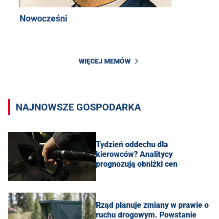
Nowocześni
WIĘCEJ MEMÓW
NAJNOWSZE GOSPODARKA
Tydzień oddechu dla
kierowców? Analitycy
prognozują obniżki cen
Rząd planuje zmiany w prawie o
ruchu drogowym. Powstanie