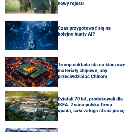
nowy rejestr
Czas przygotować się na
kolejne bunty AI?
Trump nakłada cła na kluczowe
materiały chipowe, aby
przeciwdziałać Chinom
Działali 70 lat, produkowali dla
IKEA. Znana polska firma
upada, cała załoga straci pracę