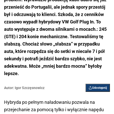
przenieść do Portugalii, ale jednak spory przestój
był i odczuwają to klienci. Szkoda, że z cenników
czasowo wypadł hybrydowy VW Golf Plug In. To
auto występuje z dwoma silnikami o mocach.: 245
(GTE) i 204 konie mechaniczne. Testowaliśmy tę
słabszą. Chociaż słowo „słabsza” w przypadku
auta, które rozpędza się do setki w niecałe 7 i pół
sekundy i potrafi jeździć bardzo szybko, nie jest
adekwatna. Może „mniej bardzo mocna” byłoby
lepsze.
Autor:
Igor ­Szczęsnowicz
Udostępnij
Hybryda po pełnym naładowaniu pozwala na
przejechanie za pomocą tylko i wyłącznie napędu