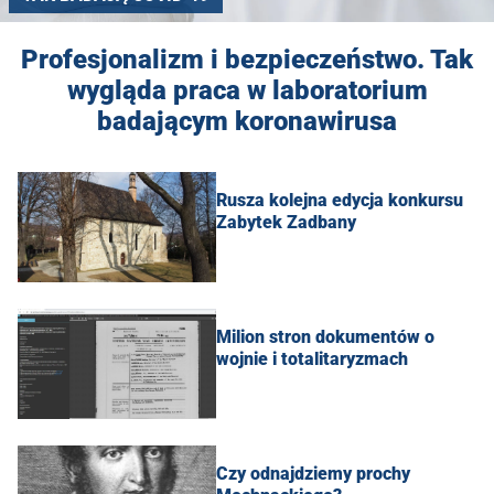
Profesjonalizm i bezpieczeństwo. Tak
wygląda praca w laboratorium
badającym koronawirusa
Rusza kolejna edycja konkursu
Zabytek Zadbany
Milion stron dokumentów o
wojnie i totalitaryzmach
Czy odnajdziemy prochy