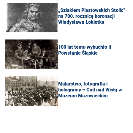
„Szlakiem Piastowskich Stolic”
na 700. rocznicę koronacji
Władysława Łokietka
100 lat temu wybuchło II
Powstanie Śląskie
Malarstwo, fotografia i
hologramy – Cud nad Wisłą w
Muzeum Mazowieckim