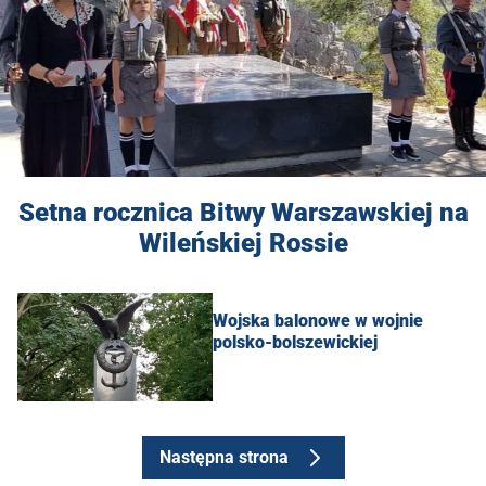
Setna rocznica Bitwy Warszawskiej na
Wileńskiej Rossie
Wojska balonowe w wojnie
polsko-bolszewickiej
Następna strona