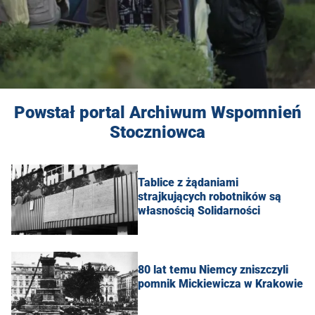
Powstał portal Archiwum Wspomnień
Stoczniowca
Tablice z żądaniami
strajkujących robotników są
własnością Solidarności
80 lat temu Niemcy zniszczyli
pomnik Mickiewicza w Krakowie