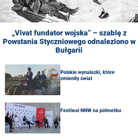
„Vivat fundator wojska” – szablę z
Powstania Styczniowego odnaleziono w
Bułgarii
Polskie wynalazki, które
zmieniły świat
Festiwal NNW na półmetku