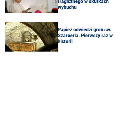
tragicznego w skutkach
wybuchu
Papież odwiedzi grób św.
Szarberla. Pierwszy raz w
historii