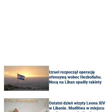
Izrael rozpoczął operację
ofensywą wobec Hezbollahu.
Nocą na Liban spadły rakiety
Ostatni dzień wizyty Leona XIV
w Libanie. Modlitwa w miejscu