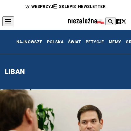
WESPRZYJ
SKLEP
NEWSLETTER
NAJNOWSZE
POLSKA
ŚWIAT
PETYCJE
MEMY
G
LIBAN