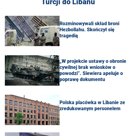
Turcji do Libanu
Rozminowywali skład broni
Hezbollahu. Skończył się
tragedią
„W projekcie ustawy o obronie
cywilnej brak wniosków o
powodzi”. Siewiera apeluje o
poprawę dokumentu
Polska placówka w Libanie ze
zredukowanym personelem