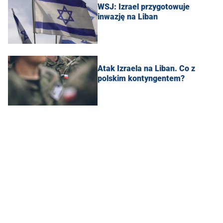
WSJ: Izrael przygotowuje
inwazję na Liban
Atak Izraela na Liban. Co z
polskim kontyngentem?