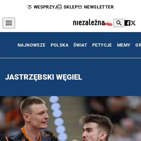
WESPRZYJ
SKLEP
NEWSLETTER
NAJNOWSZE
POLSKA
ŚWIAT
PETYCJE
MEMY
G
JASTRZĘBSKI WĘGIEL