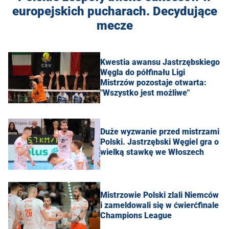
europejskich pucharach. Decydujące
mecze
Kwestia awansu Jastrzębskiego
Węgla do półfinału Ligi
Mistrzów pozostaje otwarta:
"Wszystko jest możliwe"
Duże wyzwanie przed mistrzami
Polski. Jastrzębski Węgiel gra o
wielką stawkę we Włoszech
Mistrzowie Polski zlali Niemców
i zameldowali się w ćwierćfinale
Champions League