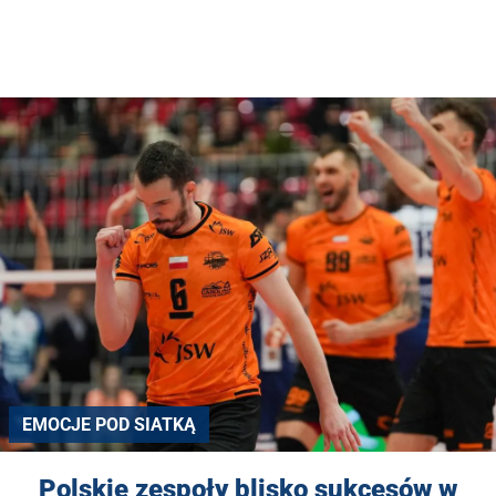
EMOCJE POD SIATKĄ
Polskie zespoły blisko sukcesów w