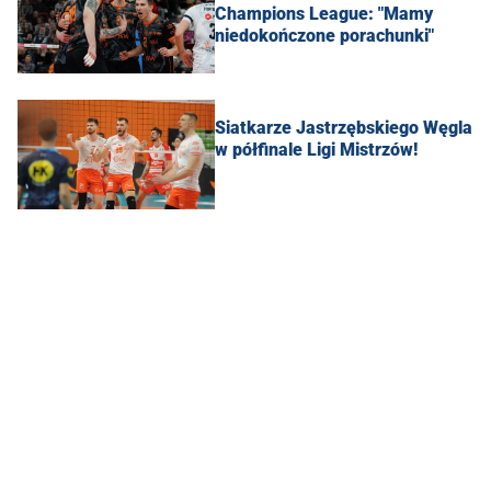
Champions League: "Mamy
niedokończone porachunki"
Siatkarze Jastrzębskiego Węgla
w półfinale Ligi Mistrzów!