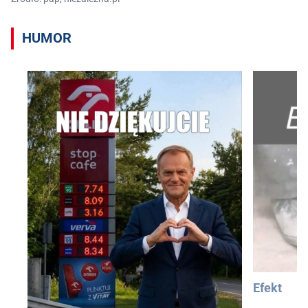
HUMOR
Efekt