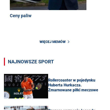
Ceny paliw
WIĘCEJ MEMÓW
NAJNOWSZE SPORT
Rollercoaster w pojedynku
Huberta Hurkacza.
Zmarnowane piłki meczowe