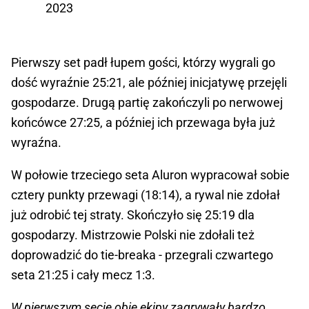
2023
Pierwszy set padł łupem gości, którzy wygrali go
dość wyraźnie 25:21, ale później inicjatywę przejęli
gospodarze. Drugą partię zakończyli po nerwowej
końcówce 27:25, a później ich przewaga była już
wyraźna.
W połowie trzeciego seta Aluron wypracował sobie
cztery punkty przewagi (18:14), a rywal nie zdołał
już odrobić tej straty. Skończyło się 25:19 dla
gospodarzy. Mistrzowie Polski nie zdołali też
doprowadzić do tie-breaka - przegrali czwartego
seta 21:25 i cały mecz 1:3.
W pierwszym secie obie ekipy zagrywały bardzo