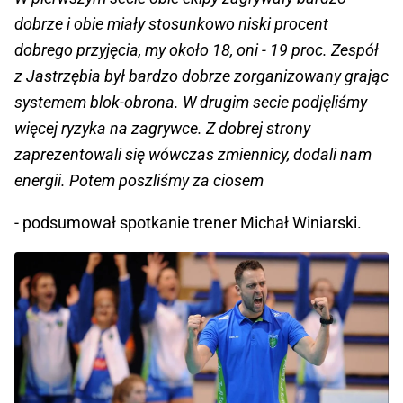
dobrze i obie miały stosunkowo niski procent
dobrego przyjęcia, my około 18, oni - 19 proc. Zespół
z Jastrzębia był bardzo dobrze zorganizowany grając
systemem blok-obrona. W drugim secie podjęliśmy
więcej ryzyka na zagrywce. Z dobrej strony
zaprezentowali się wówczas zmiennicy, dodali nam
energii. Potem poszliśmy za ciosem
- podsumował spotkanie trener Michał Winiarski.