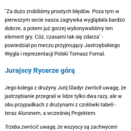
"Za dużo zrobiliśmy prostych błędów. Poza tym w
pierwszym secie nasza zagrywka wyglądała bardzo
dobrze, a potem już gorzej wykonywaliśmy ten
element gry. Cóż, czasami tak się zdarza" -
powiedział po meczu przyjmujący Jastrzębskiego
Węgla i reprezentacji Polski Tomasz Fornal.
Jurajscy Rycerze górą
Jego kolega z drużyny Jurij Gladyr zwrócił uwagę, że
jastrzębianie przegrali w lidze tylko dwa razy, ale w
obu przypadkach z drużynami z czołówki tabeli -
teraz Aluronem, a wcześniej Projektem.
Trzeba zwrócić uwagę, że wszyscy są zachwyceni