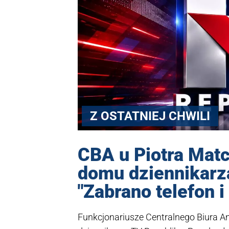
Z OSTATNIEJ CHWILI
CBA u Piotra Mat
domu dziennikarz
"Zabrano telefon 
Funkcjonariusze Centralnego Biura A