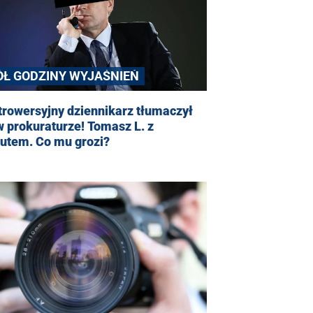
ÓŁ GODZINY WYJAŚNIEŃ
rowersyjny dziennikarz tłumaczył
w prokuraturze! Tomasz L. z
zutem. Co mu grozi?