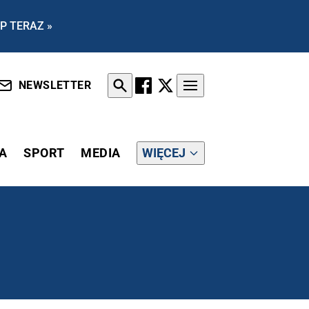
P TERAZ »
NEWSLETTER
A
SPORT
MEDIA
WIĘCEJ