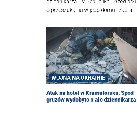
dziennikarza TV Republika. Przed poł
o przeszukaniu w jego domu i zabrani
WOJNA NA UKRAINIE
Atak na hotel w Kramatorsku. Spod
gruzów wydobyto ciało dziennikarza