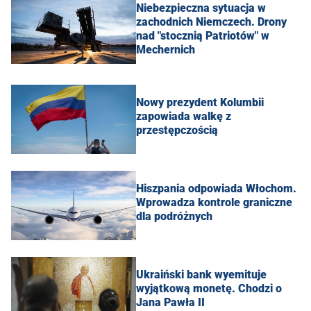
Niebezpieczna sytuacja w
zachodnich Niemczech. Drony
nad "stocznią Patriotów" w
Mechernich
Nowy prezydent Kolumbii
zapowiada walkę z
przestępczością
Hiszpania odpowiada Włochom.
Wprowadza kontrole graniczne
dla podróżnych
Ukraiński bank wyemituje
wyjątkową monetę. Chodzi o
Jana Pawła II