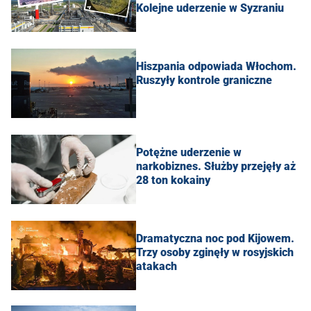
Kolejne uderzenie w Syzraniu
Hiszpania odpowiada Włochom.
Ruszyły kontrole graniczne
Potężne uderzenie w
narkobiznes. Służby przejęły aż
28 ton kokainy
Dramatyczna noc pod Kijowem.
Trzy osoby zginęły w rosyjskich
atakach