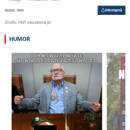
Autor:
mm
Udostępnij
Źródło: PAP, niezalezna.pl
HUMOR