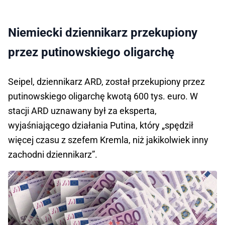
Niemiecki dziennikarz przekupiony
przez putinowskiego oligarchę
Seipel, dziennikarz ARD, został przekupiony przez
putinowskiego oligarchę kwotą 600 tys. euro. W
stacji ARD uznawany był za eksperta,
wyjaśniającego działania Putina, który „spędził
więcej czasu z szefem Kremla, niż jakikolwiek inny
zachodni dziennikarz”.