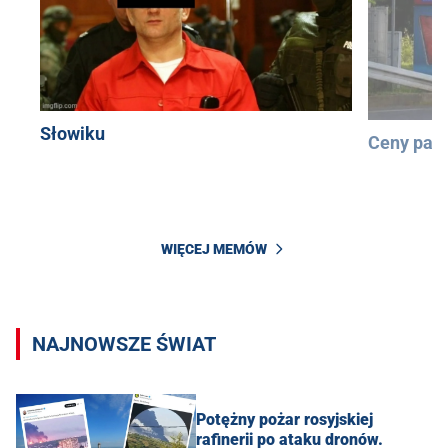
Słowiku
Ceny pali
WIĘCEJ MEMÓW
NAJNOWSZE ŚWIAT
Potężny pożar rosyjskiej
rafinerii po ataku dronów.