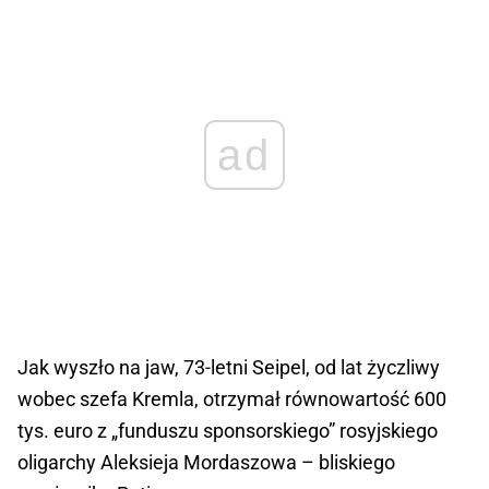
ad
Jak wyszło na jaw, 73-letni Seipel, od lat życzliwy
wobec szefa Kremla, otrzymał równowartość 600
tys. euro z „funduszu sponsorskiego” rosyjskiego
oligarchy Aleksieja Mordaszowa – bliskiego