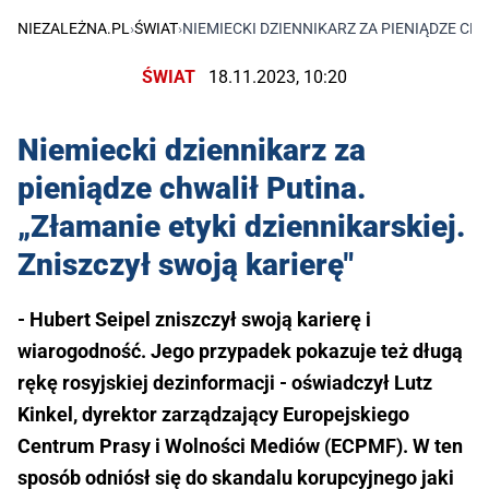
NIEZALEŻNA.PL
›
ŚWIAT
›
NIEMIECKI DZIENNIKARZ ZA PIENIĄDZE CHW
ŚWIAT
18.11.2023, 10:20
Niemiecki dziennikarz za
pieniądze chwalił Putina.
„Złamanie etyki dziennikarskiej.
Zniszczył swoją karierę"
- Hubert Seipel zniszczył swoją karierę i
wiarogodność. Jego przypadek pokazuje też długą
rękę rosyjskiej dezinformacji - oświadczył Lutz
Kinkel, dyrektor zarządzający Europejskiego
Centrum Prasy i Wolności Mediów (ECPMF). W ten
sposób odniósł się do skandalu korupcyjnego jaki