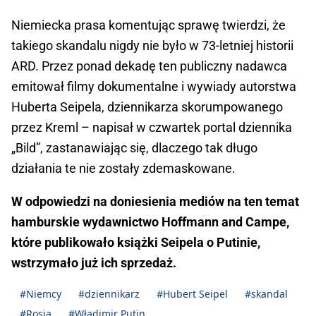
Niemiecka prasa komentując sprawę twierdzi, że
takiego skandalu nigdy nie było w 73-letniej historii
ARD. Przez ponad dekadę ten publiczny nadawca
emitował filmy dokumentalne i wywiady autorstwa
Huberta Seipela, dziennikarza skorumpowanego
przez Kreml – napisał w czwartek portal dziennika
„Bild”, zastanawiając się, dlaczego tak długo
działania te nie zostały zdemaskowane.
W odpowiedzi na doniesienia mediów na ten temat
hamburskie wydawnictwo Hoffmann and Campe,
które publikowało książki Seipela o Putinie,
wstrzymało już ich sprzedaż.
#Niemcy
#dziennikarz
#Hubert Seipel
#skandal
#Rosja
#Władimir Putin