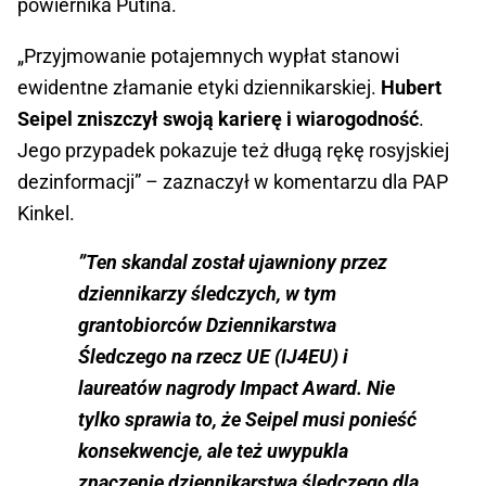
powiernika Putina.
„Przyjmowanie potajemnych wypłat stanowi
ewidentne złamanie etyki dziennikarskiej.
Hubert
Seipel zniszczył swoją karierę i wiarogodność
.
Jego przypadek pokazuje też długą rękę rosyjskiej
dezinformacji” – zaznaczył w komentarzu dla PAP
Kinkel.
”Ten skandal został ujawniony przez
dziennikarzy śledczych, w tym
grantobiorców Dziennikarstwa
Śledczego na rzecz UE (IJ4EU) i
laureatów nagrody Impact Award. Nie
tylko sprawia to, że Seipel musi ponieść
konsekwencje, ale też uwypukla
znaczenie dziennikarstwa śledczego dla