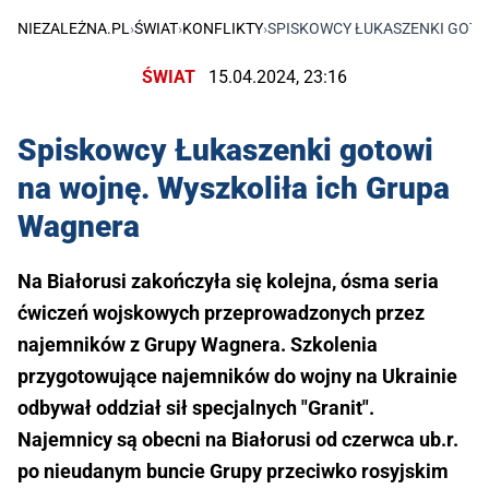
NIEZALEŻNA.PL
›
ŚWIAT
›
KONFLIKTY
›
SPISKOWCY ŁUKASZENKI GOTO
ŚWIAT
15.04.2024, 23:16
Spiskowcy Łukaszenki gotowi
na wojnę. Wyszkoliła ich Grupa
Wagnera
Na Białorusi zakończyła się kolejna, ósma seria
ćwiczeń wojskowych przeprowadzonych przez
najemników z Grupy Wagnera. Szkolenia
przygotowujące najemników do wojny na Ukrainie
odbywał oddział sił specjalnych "Granit".
Najemnicy są obecni na Białorusi od czerwca ub.r.
po nieudanym buncie Grupy przeciwko rosyjskim