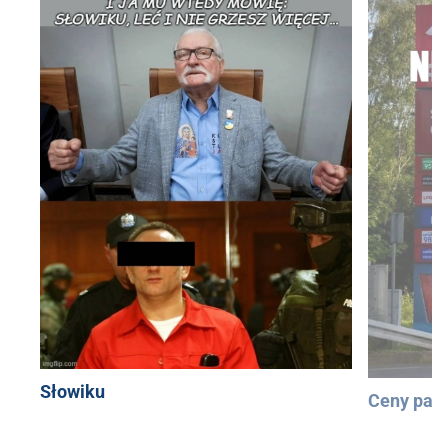
Słowiku
Ceny pali