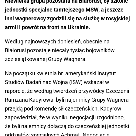
Niewielka grupa pozostała na Białorusi, by szkolić
jednostki specjalne tamtejszego MSW, a jeszcze
inni wagnerowcy zgodzili się na służbę w rosyjskiej
armii i powrót na front na Ukrainie.
Według najnowszych doniesień, obecnie na
Białorusi pozostaje niecały tysiąc bojowników
zdziesiątkowanej Grupy Wagnera.
Na początku kwietnia br. amerykański Instytut
Studiów Badań nad Wojną (ISW) wskazał w
raporcie, że według twierdzeń przywódcy Czeczenii
Ramzana Kadyrowa, byli najemnicy Grupy Wagnera
przejdą pod komendę sił czeczeńskich. Kadyrow
zapowiedział, że w wyniku negocjacji uzgodniono,
że byli najemnicy dołączą do czeczeńskiej jednostki
oddziałów specjalnych Achmat. Negocjacje