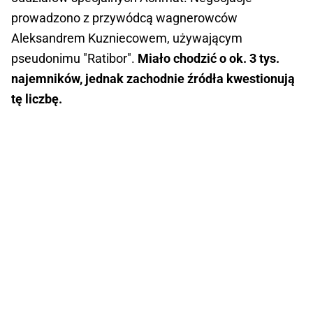
prowadzono z przywódcą wagnerowców
Aleksandrem Kuzniecowem, używającym
pseudonimu "Ratibor".
Miało chodzić o ok. 3 tys.
najemników, jednak zachodnie źródła kwestionują
tę liczbę.