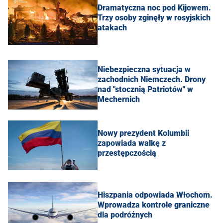
Dramatyczna noc pod Kijowem.
Trzy osoby zginęły w rosyjskich
atakach
Niebezpieczna sytuacja w
zachodnich Niemczech. Drony
nad "stocznią Patriotów" w
Mechernich
Nowy prezydent Kolumbii
zapowiada walkę z
przestępczością
Hiszpania odpowiada Włochom.
Wprowadza kontrole graniczne
dla podróżnych