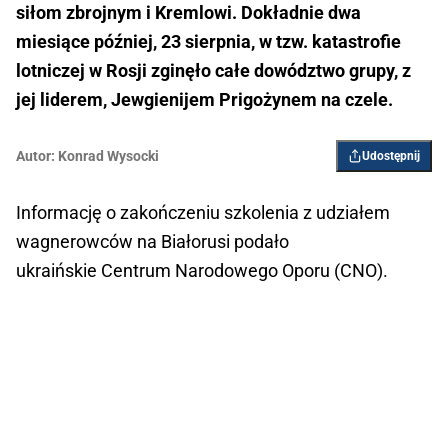
siłom zbrojnym i Kremlowi. Dokładnie dwa
miesiące później, 23 sierpnia, w tzw. katastrofie
lotniczej w Rosji zginęło całe dowództwo grupy, z
jej liderem, Jewgienijem Prigożynem na czele.
Autor:
Konrad Wysocki
Udostępnij
Informację o zakończeniu szkolenia z udziałem
wagnerowców na Białorusi podało
ukraińskie Centrum Narodowego Oporu (CNO).