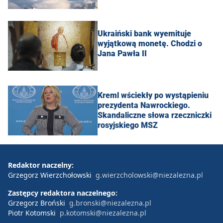
Ukraiński bank wyemituje
wyjątkową monetę. Chodzi o
Jana Pawła II
Kreml wściekły po wystąpieniu
prezydenta Nawrockiego.
Skandaliczne słowa rzeczniczki
rosyjskiego MSZ
Redaktor naczelny:
Grzegorz Wierzchołowski
g.wierzcholowski@niezalezna.pl
Zastępcy redaktora naczelnego:
Grzegorz Broński
g.bronski@niezalezna.pl
Piotr Kotomski
p.kotomski@niezalezna.pl