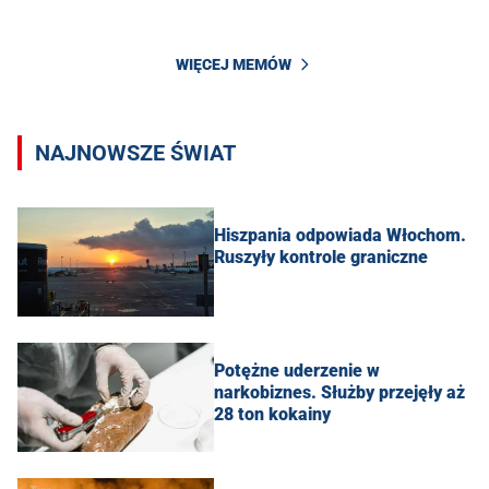
WIĘCEJ MEMÓW
NAJNOWSZE ŚWIAT
Hiszpania odpowiada Włochom.
Ruszyły kontrole graniczne
Potężne uderzenie w
narkobiznes. Służby przejęły aż
28 ton kokainy