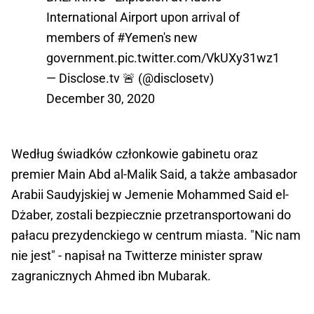
International Airport upon arrival of
members of
#Yemen
's new
government.
pic.twitter.com/VkUXy31wz1
— Disclose.tv 🚨 (@disclosetv)
December 30, 2020
Według świadków członkowie gabinetu oraz
premier Main Abd al-Malik Said, a także ambasador
Arabii Saudyjskiej w Jemenie Mohammed Said el-
Dżaber, zostali bezpiecznie przetransportowani do
pałacu prezydenckiego w centrum miasta. "Nic nam
nie jest" - napisał na Twitterze minister spraw
zagranicznych Ahmed ibn Mubarak.