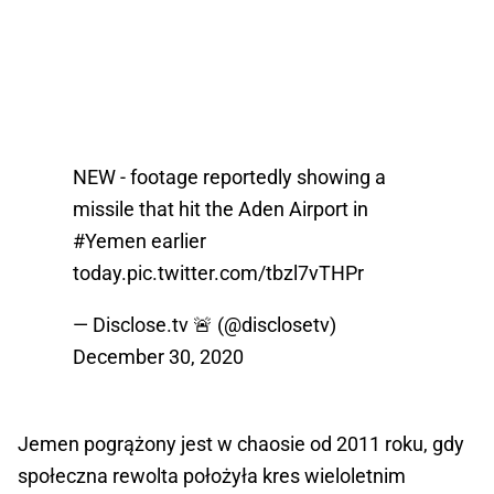
NEW - footage reportedly showing a
missile that hit the Aden Airport in
#Yemen
earlier
today.
pic.twitter.com/tbzl7vTHPr
— Disclose.tv 🚨 (@disclosetv)
December 30, 2020
Jemen pogrążony jest w chaosie od 2011 roku, gdy
społeczna rewolta położyła kres wieloletnim