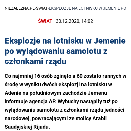
NIEZALEŻNA.PL
›
ŚWIAT
›
EKSPLOZJE NA LOTNISKU W JEMENIE PO 
ŚWIAT
30.12.2020, 14:02
Eksplozje na lotnisku w Jemenie
po wylądowaniu samolotu z
członkami rządu
Co najmniej 16 osób zginęło a 60 zostało rannych w
środę w wyniku dwóch eksplozji na lotnisku w
Adenie na południowym zachodzie Jemenu -
informuje agencja AP. Wybuchy nastąpiły tuż po
wylądowaniu samolotu z członkami rządu jedności
narodowej, powracającymi ze stolicy Arabii
Saudyjskiej Rijadu.