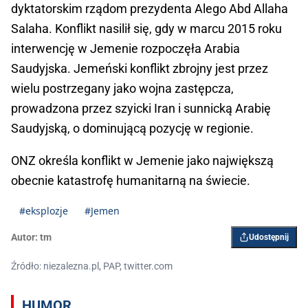
dyktatorskim rządom prezydenta Alego Abd Allaha
Salaha. Konflikt nasilił się, gdy w marcu 2015 roku
interwencję w Jemenie rozpoczęła Arabia
Saudyjska. Jemeński konflikt zbrojny jest przez
wielu postrzegany jako wojna zastępcza,
prowadzona przez szyicki Iran i sunnicką Arabię
Saudyjską, o dominującą pozycję w regionie.
ONZ określa konflikt w Jemenie jako największą
obecnie katastrofę humanitarną na świecie.
#eksplozje
#Jemen
Autor:
tm
Udostępnij
Źródło: niezalezna.pl, PAP, twitter.com
HUMOR