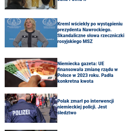
Kreml wściekły po wystąpieniu
prezydenta Nawrockiego.
Skandaliczne słowa rzeczniczki
rosyjskiego MSZ
Niemiecka gazeta: UE
finansowała zmianę rządu w
Polsce w 2023 roku. Padła
konkretna kwota
Polak zmarł po interwencji
niemieckiej policji. Jest
śledztwo