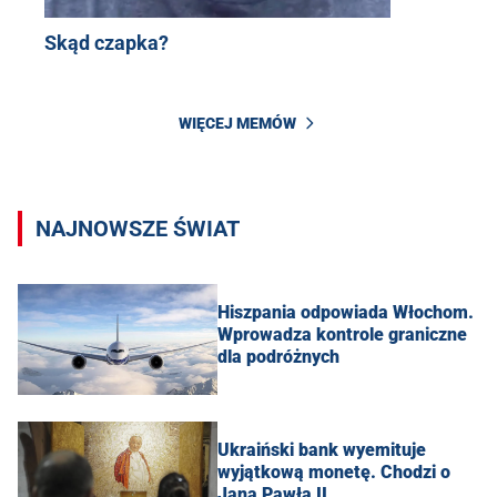
Skąd czapka?
WIĘCEJ MEMÓW
NAJNOWSZE ŚWIAT
Hiszpania odpowiada Włochom.
Wprowadza kontrole graniczne
dla podróżnych
Ukraiński bank wyemituje
wyjątkową monetę. Chodzi o
Jana Pawła II