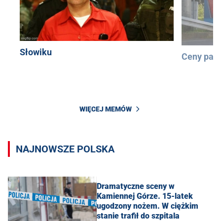
Słowiku
Ceny pali
WIĘCEJ MEMÓW
NAJNOWSZE POLSKA
Dramatyczne sceny w
Kamiennej Górze. 15-latek
ugodzony nożem. W ciężkim
stanie trafił do szpitala