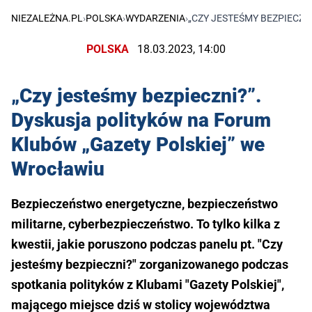
NIEZALEŻNA.PL
›
POLSKA
›
WYDARZENIA
›
„CZY JESTEŚMY BEZPIECZ
POLSKA
18.03.2023, 14:00
„Czy jesteśmy bezpieczni?”.
Dyskusja polityków na Forum
Klubów „Gazety Polskiej” we
Wrocławiu
Bezpieczeństwo energetyczne, bezpieczeństwo
militarne, cyberbezpieczeństwo. To tylko kilka z
kwestii, jakie poruszono podczas panelu pt. "Czy
jesteśmy bezpieczni?" zorganizowanego podczas
spotkania polityków z Klubami "Gazety Polskiej",
mającego miejsce dziś w stolicy województwa