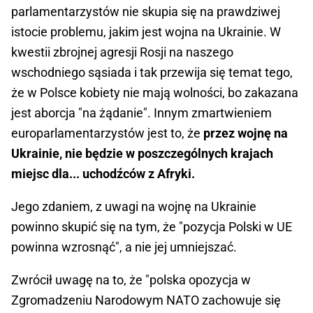
parlamentarzystów nie skupia się na prawdziwej
istocie problemu, jakim jest wojna na Ukrainie. W
kwestii zbrojnej agresji Rosji na naszego
wschodniego sąsiada i tak przewija się temat tego,
że w Polsce kobiety nie mają wolności, bo zakazana
jest aborcja "na żądanie". Innym zmartwieniem
europarlamentarzystów jest to, że
przez wojnę na
Ukrainie, nie będzie w poszczególnych krajach
miejsc dla... uchodźców z Afryki.
Jego zdaniem, z uwagi na wojnę na Ukrainie
powinno skupić się na tym, że "pozycja Polski w UE
powinna wzrosnąć", a nie jej umniejszać.
Zwrócił uwagę na to, że "polska opozycja w
Zgromadzeniu Narodowym NATO zachowuje się