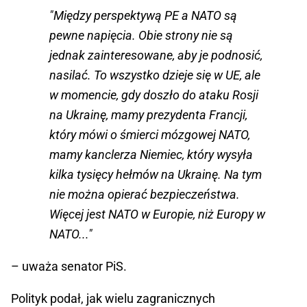
"Między perspektywą PE a NATO są
pewne napięcia. Obie strony nie są
jednak zainteresowane, aby je podnosić,
nasilać. To wszystko dzieje się w UE, ale
w momencie, gdy doszło do ataku Rosji
na Ukrainę, mamy prezydenta Francji,
który mówi o śmierci mózgowej NATO,
mamy kanclerza Niemiec, który wysyła
kilka tysięcy hełmów na Ukrainę. Na tym
nie można opierać bezpieczeństwa.
Więcej jest NATO w Europie, niż Europy w
NATO..."
– uważa senator PiS.
Polityk podał, jak wielu zagranicznych