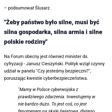
– podsumował Ślusarz.
"Żeby państwo było silne, musi być
silna gospodarka, silna armia i silne
polskie rodziny"
Na Forum obecny jest również minister ds.
cyfryzacji - Janusz Cieszyński. Polityk wziął czynny
udział w panelu "Czy jesteśmy bezpieczni?",
poruszając kwestie cyberbezpieczeństwa.
"Mamy w Polsce cyberwojska z
prawdziwego zdarzenia. Inwestujemy w
nie bardzo dużo. To jest coś, co jest
fenomenem na skalę światową, dlatego,