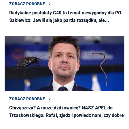
ZOBACZ PODOBNE
Radykalne postulaty C40 to temat niewygodny dla PO.
Sakiewicz: Jawili się jako partia rozsądku, ale...
ZOBACZ PODOBNE
Chrząszcza? A może dżdżownicę? NASZ APEL do
Trzaskowskiego: Rafał, zjedz i powiedz nam, czy dobre!