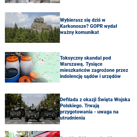
Wybierasz się dziś w
Karkonosze? GOPR wydał
ważny komunikat
Toksyczny skandal pod
Warszawą. Tysiące
mieszkańców zagrożone przez
indolencję sądów i urzędów
Defilada z okazji Święta Wojska
Polskiego. Trwają
przygotowania - uwaga na
utrudnienia