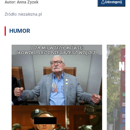
Autor:
Anna Zyzek
Udostępnij
Źródło: niezalezna.pl
HUMOR