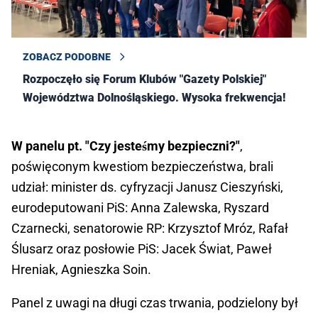
ZOBACZ PODOBNE
Rozpoczęło się Forum Klubów "Gazety Polskiej"
Województwa Dolnośląskiego. Wysoka frekwencja!
W panelu pt. "Czy jesteśmy bezpieczni?"
,
poświęconym kwestiom bezpieczeństwa, brali
udział: minister ds. cyfryzacji Janusz Cieszyński,
eurodeputowani PiS: Anna Zalewska, Ryszard
Czarnecki, senatorowie RP: Krzysztof Mróz, Rafał
Ślusarz oraz posłowie PiS: Jacek Świat, Paweł
Hreniak, Agnieszka Soin.
Panel z uwagi na długi czas trwania, podzielony był