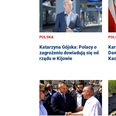
POLSKA
POL
Katarzyna Gójska: Polacy o
Kar
zagrożeniu dowiadują się od
Daw
rządu w Kijowie
Kac