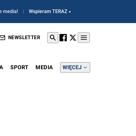
e media!
|
Wspieram TERAZ »
NEWSLETTER
A
SPORT
MEDIA
WIĘCEJ
IDEO