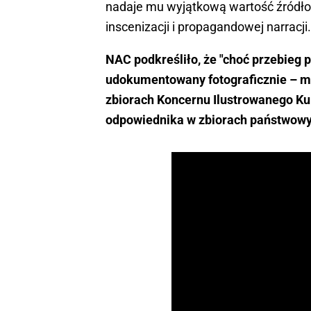
nadaje mu wyjątkową wartość źródłow
inscenizacji i propagandowej narracji.
NAC podkreśliło, że "choć przebieg
udokumentowany fotograficznie – m
zbiorach Koncernu Ilustrowanego Kur
odpowiednika w zbiorach państwowy