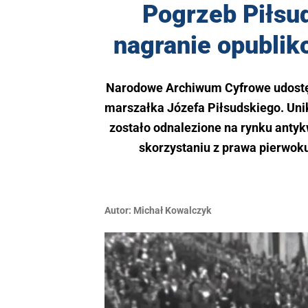
Pogrzeb Piłsu
nagranie opublik
Narodowe Archiwum Cyfrowe udostęp
marszałka Józefa Piłsudskiego. Uni
zostało odnalezione na rynku anty
skorzystaniu z prawa pierwoku
Autor:
Michał Kowalczyk