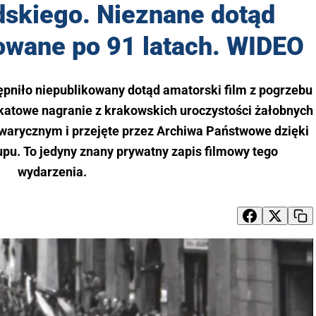
dskiego. Nieznane dotąd
owane po 91 latach. WIDEO
niło niepublikowany dotąd amatorski film z pogrzebu
katowe nagranie z krakowskich uroczystości żałobnych
kwarycznym i przejęte przez Archiwa Państwowe dzięki
pu. To jedyny znany prywatny zapis filmowy tego
wydarzenia.