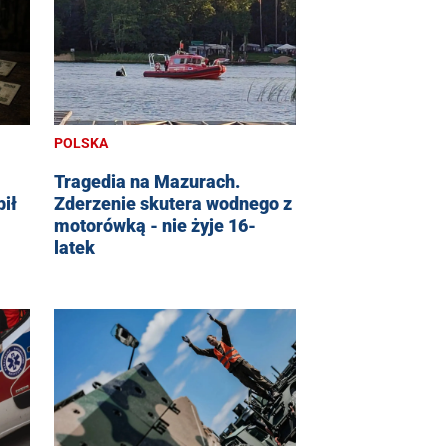
POLSKA
Tragedia na Mazurach.
ił
Zderzenie skutera wodnego z
motorówką - nie żyje 16-
latek