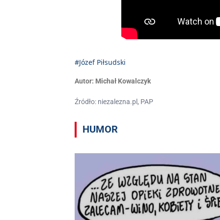
#Józef Piłsudski
Autor:
Michał Kowalczyk
Źródło: niezalezna.pl, PAP
HUMOR