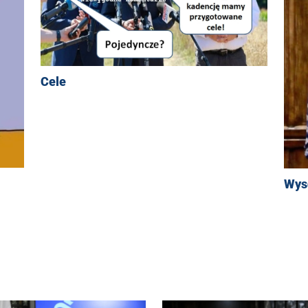
Cele
Wys