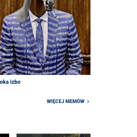
oka izbo
WIĘCEJ MEMÓW