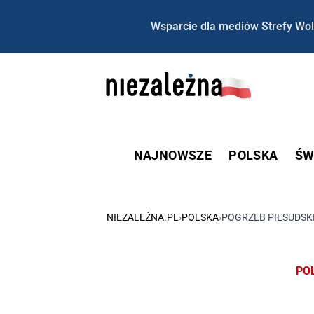
Wsparcie dla mediów Strefy Wol
NAJNOWSZE
POLSKA
ŚW
NIEZALEŻNA.PL
›
POLSKA
›
POGRZEB PIŁSUDSK
PO