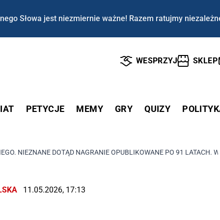
nego Słowa jest niezmiernie ważne! Razem ratujmy niezależn
WESPRZYJ
SKLEP
IAT
PETYCJE
MEMY
GRY
QUIZY
POLITYK
IEGO. NIEZNANE DOTĄD NAGRANIE OPUBLIKOWANE PO 91 LATACH. W
LSKA
11.05.2026, 17:13