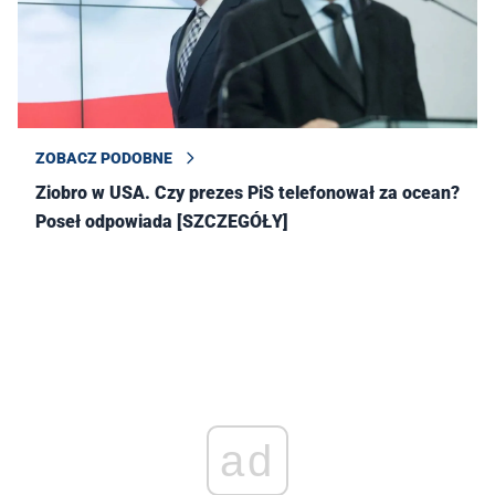
ZOBACZ PODOBNE
Ziobro w USA. Czy prezes PiS telefonował za ocean?
Poseł odpowiada [SZCZEGÓŁY]
ad