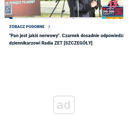
ZOBACZ PODOBNE
"Pan jest jakiś nerwowy". Czarnek dosadnie odpowiedział
dziennikarzowi Radia ZET [SZCZEGÓŁY]
ad