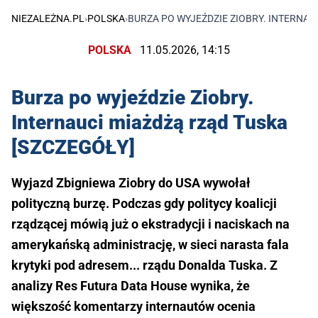
NIEZALEŻNA.PL
›
POLSKA
›
BURZA PO WYJEŹDZIE ZIOBRY. INTERNAU
POLSKA
11.05.2026, 14:15
Burza po wyjeździe Ziobry.
Internauci miażdżą rząd Tuska
[SZCZEGÓŁY]
Wyjazd Zbigniewa Ziobry do USA wywołał
polityczną burzę. Podczas gdy politycy koalicji
rządzącej mówią już o ekstradycji i naciskach na
amerykańską administrację, w sieci narasta fala
krytyki pod adresem... rządu Donalda Tuska. Z
analizy Res Futura Data House wynika, że
większość komentarzy internautów ocenia