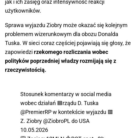
jak i ich zasięg oraz intensywność reakcji
użytkowników.
Sprawa wyjazdu Ziobry może okazać się kolejnym
problemem wizerunkowym dla obozu Donalda
Tuska. W sieci coraz częściej pojawiają się głosy, że
zapowiedzi
rzekomego rozliczania wobec
polityków poprzedniej władzy rozmijają się z
rzeczywistością.
Stosunek komentarzy w social media
wobec działań 🟦rządu D. Tuska
@PremierRP
w kontekście wyjazdu 🟥
Z. Ziobry
@ZiobroPL
do USA
10.05.2026