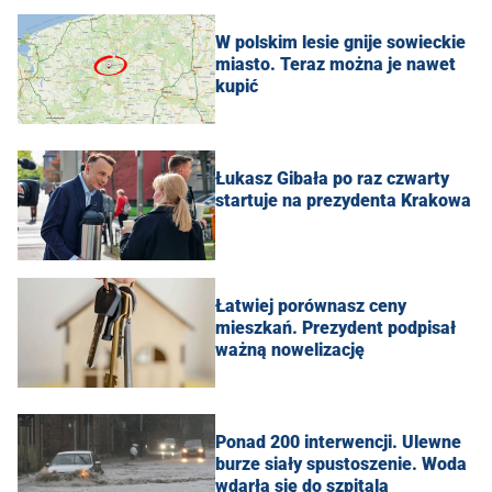
W polskim lesie gnije sowieckie
miasto. Teraz można je nawet
kupić
Łukasz Gibała po raz czwarty
startuje na prezydenta Krakowa
Łatwiej porównasz ceny
mieszkań. Prezydent podpisał
ważną nowelizację
Ponad 200 interwencji. Ulewne
burze siały spustoszenie. Woda
wdarła się do szpitala