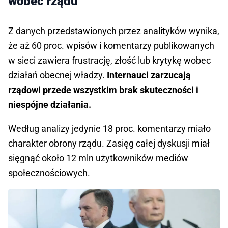
wobec rządu
Z danych przedstawionych przez analityków wynika,
że aż 60 proc. wpisów i komentarzy publikowanych
w sieci zawiera frustrację, złość lub krytykę wobec
działań obecnej władzy.
Internauci zarzucają
rządowi przede wszystkim brak skuteczności i
niespójne działania.
Według analizy jedynie 18 proc. komentarzy miało
charakter obrony rządu. Zasięg całej dyskusji miał
sięgnąć około 12 mln użytkowników mediów
społecznościowych.