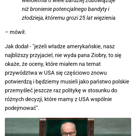
wieloletnia o wiele bardziej zobowiązuje
niż bronienie potencjalnego bandyty i
złodzieja, któremu grozi 25 lat więzienia
– mówił.
Jak dodał - "jeżeli władze amerykańskie, nasz
najbliższy przyjaciel, nie wyda pana Ziobry, to się
okaże, że oceny, które miałem na temat
przywództwa w USA się częściowo znowu
potwierdzą i będziemy musieli jako państwo polskie
przemyśleć jeszcze raz politykę w stosunku do
różnych decyzji, które mamy z USA wspólnie
podejmować".