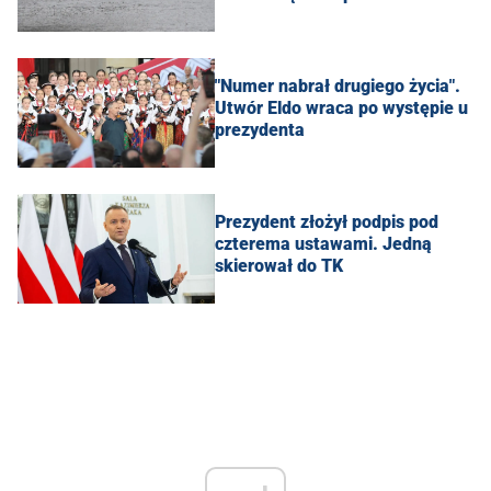
"Numer nabrał drugiego życia".
Utwór Eldo wraca po występie u
prezydenta
Prezydent złożył podpis pod
czterema ustawami. Jedną
skierował do TK