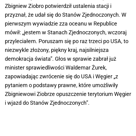
Zbigniew Ziobro potwierdził ustalenia stacji i
przyznał, że udał się do Stanów Zjednoczonych. W
pierwszym wywiadzie zza oceanu w Republice
mówił: „jestem w Stanach Zjednoczonych, wczoraj
przyleciałem. Poruszam się po raz trzeci po USA, to
niezwykle złożony, piękny kraj, najsilniejsza
demokracja świata”. Głos w sprawie zabrał już
minister sprawiedliwości Waldemar Żurek,
zapowiadając zwrócenie się do USA i Węgier „z
pytaniem o podstawy prawne, które umożliwiły
Zbigniewowi Ziobrze opuszczenie terytorium Węgier
i wjazd do Stanów Zjednoczonych”.