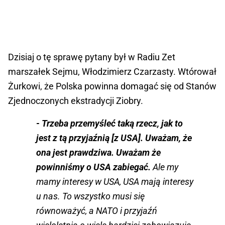
D
zisiaj o tę sprawę pytany był w Radiu Zet
marszałek Sejmu, Włodzimierz Czarzasty. Wtórował
Żurkowi, że Polska powinna domagać się od Stanów
Zjednoczonych ekstradycji Ziobry.
- Trzeba przemyśleć taką rzecz, jak to
jest z tą przyjaźnią [z USA]. Uważam, że
ona jest prawdziwa. Uważam że
powinniśmy o USA zabiegać.
Ale my
mamy interesy w USA, USA mają interesy
u nas. To wszystko musi się
równoważyć, a NATO i przyjaźń