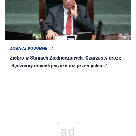
ZOBACZ PODOBNE
Ziobro w Stanach Zjednoczonych. Czarzasty grozi:
"Będziemy musieli jeszcze raz przemyśleć..."
ad