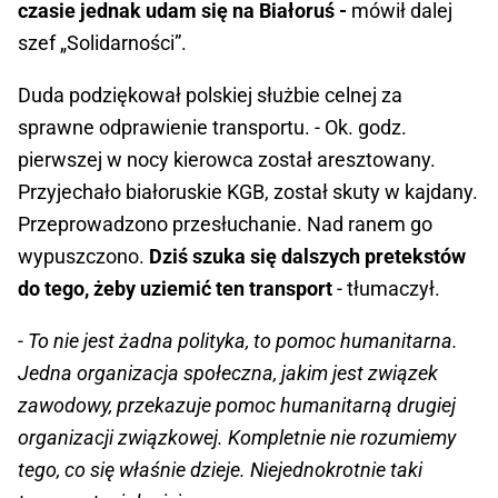
czasie jednak udam się na Białoruś -
mówił dalej
szef „Solidarności”.
Duda podziękował polskiej służbie celnej za
sprawne odprawienie transportu. - Ok. godz.
pierwszej w nocy kierowca został aresztowany.
Przyjechało białoruskie KGB, został skuty w kajdany.
Przeprowadzono przesłuchanie. Nad ranem go
wypuszczono.
Dziś szuka się dalszych pretekstów
do tego, żeby uziemić ten transport
- tłumaczył.
- To nie jest żadna polityka, to pomoc humanitarna.
Jedna organizacja społeczna, jakim jest związek
zawodowy, przekazuje pomoc humanitarną drugiej
organizacji związkowej. Kompletnie nie rozumiemy
tego, co się właśnie dzieje. Niejednokrotnie taki