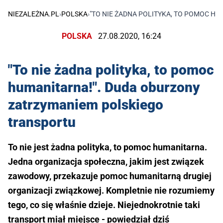
NIEZALEŻNA.PL
›
POLSKA
›
"TO NIE ŻADNA POLITYKA, TO POMOC H
POLSKA
27.08.2020, 16:24
"To nie żadna polityka, to pomoc
humanitarna!". Duda oburzony
zatrzymaniem polskiego
transportu
To nie jest żadna polityka, to pomoc humanitarna.
Jedna organizacja społeczna, jakim jest związek
zawodowy, przekazuje pomoc humanitarną drugiej
organizacji związkowej. Kompletnie nie rozumiemy
tego, co się właśnie dzieje. Niejednokrotnie taki
transport miał miejsce - powiedział dziś