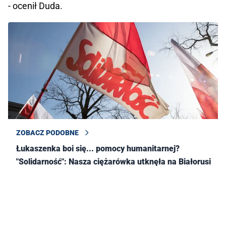
- ocenił Duda.
ZOBACZ PODOBNE
Łukaszenka boi się... pomocy humanitarnej?
"Solidarność": Nasza ciężarówka utknęła na Białorusi