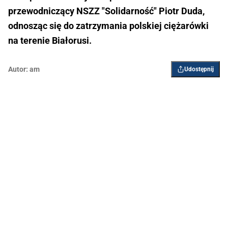
przewodniczący NSZZ "Solidarność" Piotr Duda,
odnosząc się do zatrzymania polskiej ciężarówki
na terenie Białorusi.
Autor:
am
Udostępnij