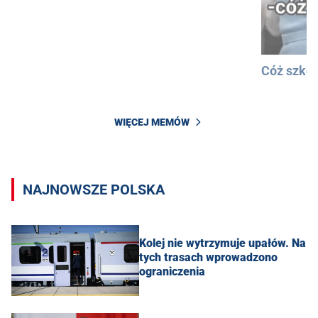
Cóż szkod
WIĘCEJ MEMÓW
NAJNOWSZE POLSKA
Kolej nie wytrzymuje upałów. Na
tych trasach wprowadzono
ograniczenia