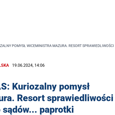
OZALNY POMYSŁ WICEMINISTRA MAZURA. RESORT SPRAWIEDLIWOŚCI 
LSKA
19.06.2024, 14:06
S: Kuriozalny pomysł
ra. Resort sprawiedliwości
 sądów... paprotki