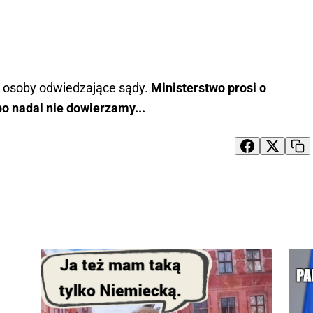
 osoby odwiedzające sądy.
Ministerstwo prosi o
bo nadal nie dowierzamy...