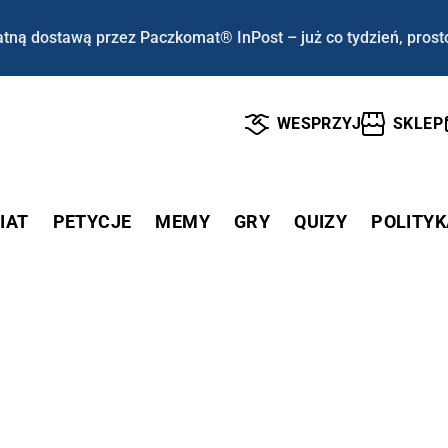
tną dostawą przez Paczkomat® InPost – już co tydzień, prost
WESPRZYJ
SKLEP
IAT
PETYCJE
MEMY
GRY
QUIZY
POLITYK