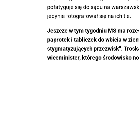
pofatyguje się do sądu na warszawskie
jedynie fotografował się na ich tle.
Jeszcze w tym tygodniu MS ma rozes
paprotek i tabliczek do wbicia w zi
stygmatyzujących przezwisk". Troska
wiceminister, którego środowisko no