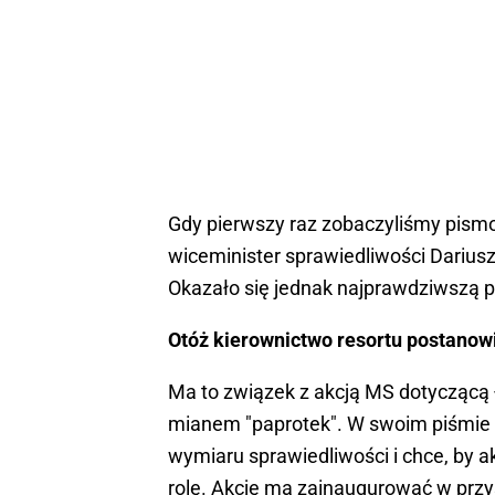
Gdy pierwszy raz zobaczyliśmy pism
wiceminister sprawiedliwości Dariusz 
Okazało się jednak najprawdziwszą 
Otóż kierownictwo resortu postanowi
Ma to związek z akcją MS dotyczącą 
mianem "paprotek". W swoim piśmie 
wymiaru sprawiedliwości i chce, by a
rolę. Akcję ma zainaugurować w przy