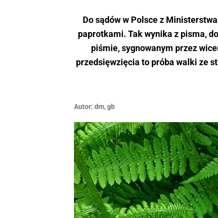
Do sądów w Polsce z Ministerstwa 
paprotkami. Tak wynika z pisma, do 
piśmie, sygnowanym przez wicem
przedsięwzięcia to próba walki ze
Autor:
dm
,
gb