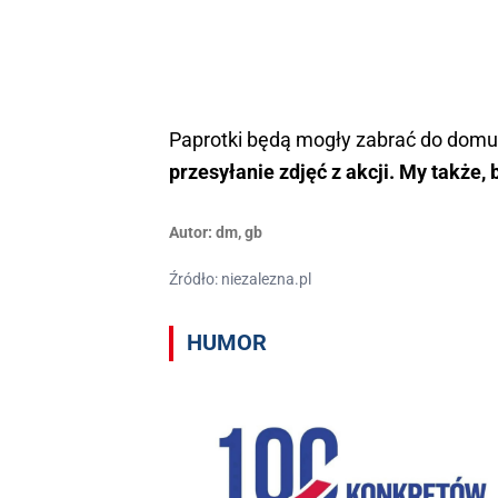
Paprotki będą mogły zabrać do domu
przesyłanie zdjęć z akcji. My także, 
Autor:
dm
,
gb
Źródło: niezalezna.pl
HUMOR