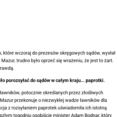
o, które wczoraj do prezesów okręgowych sądów, wysłał
Mazur, trudno było oprzeć się wrażeniu, że jest to żart.
prawdą.
ło porozsyłać do sądów w całym kraju... paprotki.
ławników, potocznie określanych przez złośliwych
Mazur przekonuje o niezwykłej wadze ławników dla
kcja z rozsyłaniem paprotek uświadomiła ich istotną
szłym tygodniu osobiście minister Adam Bodnar, który