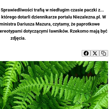
Sprawiedliwości trafią w niedługim czasie paczki z...
którego dotarli dziennikarze portalu Niezalezna.pl. W
inistra Dariusza Mazura, czytamy, że paprotkowe
 stereotypami dotyczącymi ławników. Rzekomo mają być
zdjęcia.