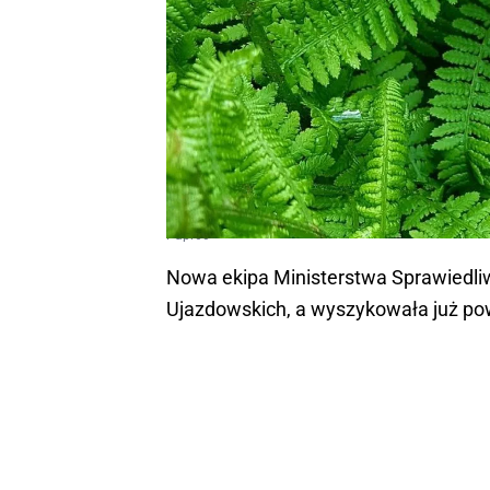
Paproć
Nowa ekipa Ministerstwa Sprawiedliwo
Ujazdowskich, a wyszykowała już po