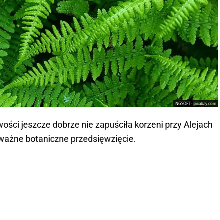
NGSOFT - pixabay.com
ści jeszcze dobrze nie zapuściła korzeni przy Alejach
ważne botaniczne przedsięwzięcie.