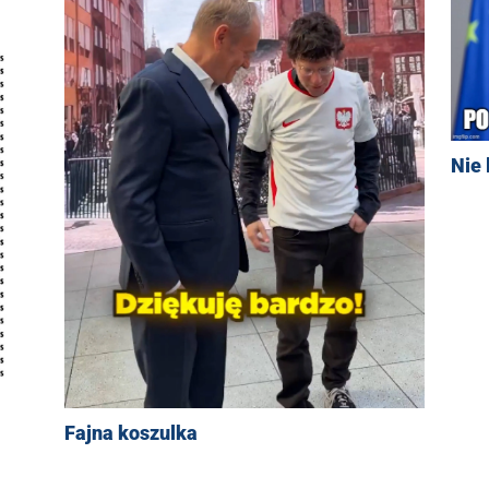
Nie 
Fajna koszulka