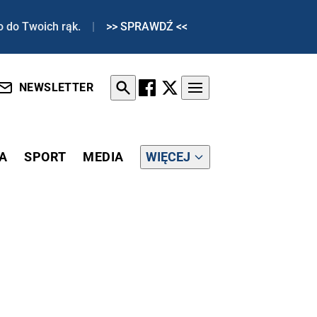
o do Twoich rąk.
|
>> SPRAWDŹ <<
NEWSLETTER
A
SPORT
MEDIA
WIĘCEJ