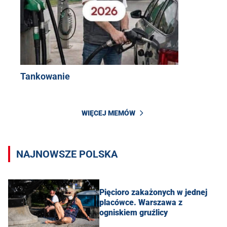
Tankowanie
WIĘCEJ MEMÓW
NAJNOWSZE POLSKA
Pięcioro zakażonych w jednej
placówce. Warszawa z
ogniskiem gruźlicy