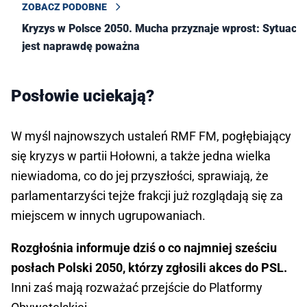
ZOBACZ PODOBNE
Kryzys w Polsce 2050. Mucha przyznaje wprost: Sytuacja
jest naprawdę poważna
Posłowie uciekają?
W myśl najnowszych ustaleń RMF FM, pogłębiający
się kryzys w partii Hołowni, a także jedna wielka
niewiadoma, co do jej przyszłości, sprawiają, że
parlamentarzyści tejże frakcji już rozglądają się za
miejscem w innych ugrupowaniach.
Rozgłośnia informuje dziś o co najmniej sześciu
posłach Polski 2050, którzy zgłosili akces do PSL.
Inni zaś mają rozważać przejście do Platformy