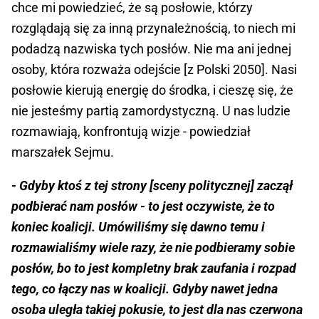
chce mi powiedzieć, że są posłowie, którzy
rozglądają się za inną przynależnością, to niech mi
podadzą nazwiska tych posłów. Nie ma ani jednej
osoby, która rozważa odejście [z Polski 2050]. Nasi
posłowie kierują energię do środka, i cieszę się, że
nie jesteśmy partią zamordystyczną. U nas ludzie
rozmawiają, konfrontują wizje - powiedział
marszałek Sejmu.
- Gdyby ktoś z tej strony [sceny politycznej] zaczął
podbierać nam posłów - to jest oczywiste, że to
koniec koalicji. Umówiliśmy się dawno temu i
rozmawialiśmy wiele razy, że nie podbieramy sobie
posłów, bo to jest kompletny brak zaufania i rozpad
tego, co łączy nas w koalicji. Gdyby nawet jedna
osoba uległa takiej pokusie, to jest dla nas czerwona