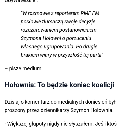
Obywatelskiej.
"W rozmowie z reporterem RMF FM
posłowie tłumaczą swoje decyzje
rozczarowaniem postanowieniem
Szymona Hołowni o porzuceniu
własnego ugrupowania. Po drugie
brakiem wiary w przyszłość tej partii"
– pisze medium.
Hołownia: To będzie koniec koalicji
Dzisiaj o komentarz do medialnych doniesień był
proszony przez dziennikarzy Szymon Hołownia.
- Większej głupoty nigdy nie słyszałem. Jeśli ktoś