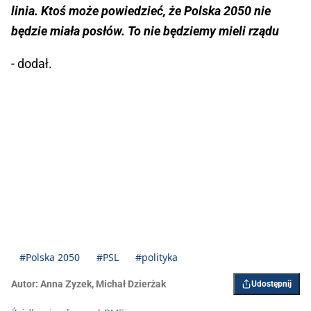
linia. Ktoś może powiedzieć, że Polska 2050 nie
będzie miała posłów. To nie będziemy mieli rządu
- dodał.
#Polska 2050
#PSL
#polityka
Autor:
Anna Zyzek
,
Michał Dzierżak
Udostępnij