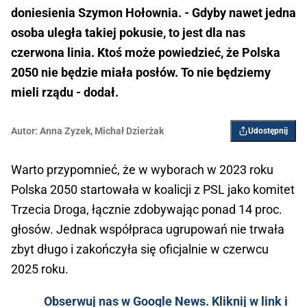
doniesienia Szymon Hołownia. - Gdyby nawet jedna
osoba uległa takiej pokusie, to jest dla nas
czerwona linia. Ktoś może powiedzieć, że Polska
2050 nie będzie miała posłów. To nie będziemy
mieli rządu - dodał.
Autor:
Anna Zyzek
,
Michał Dzierżak
Udostępnij
Warto przypomnieć, że w wyborach w 2023 roku
Polska 2050 startowała w koalicji z PSL jako komitet
Trzecia Droga, łącznie zdobywając ponad 14 proc.
głosów. Jednak współpraca ugrupowań nie trwała
zbyt długo i zakończyła się oficjalnie w czerwcu
2025 roku.
Obserwuj nas w Google News. Kliknij w link i