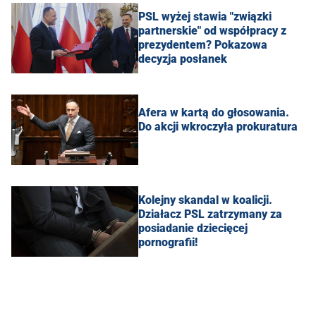
PSL wyżej stawia "związki
partnerskie" od współpracy z
prezydentem? Pokazowa
decyzja posłanek
Afera w kartą do głosowania.
Do akcji wkroczyła prokuratura
Kolejny skandal w koalicji.
Działacz PSL zatrzymany za
posiadanie dziecięcej
pornografii!