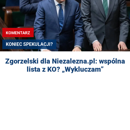
KOMENTARZ
KONIEC SPEKULACJI?
Zgorzelski dla Niezalezna.pl: wspólna
lista z KO? „Wykluczam”