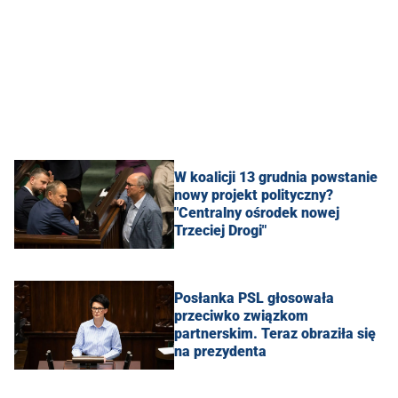
W koalicji 13 grudnia powstanie
nowy projekt polityczny?
"Centralny ośrodek nowej
Trzeciej Drogi"
Posłanka PSL głosowała
przeciwko związkom
partnerskim. Teraz obraziła się
na prezydenta