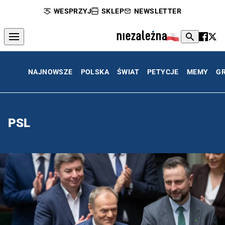
WESPRZYJ
SKLEP
NEWSLETTER
NAJNOWSZE
POLSKA
ŚWIAT
PETYCJE
MEMY
G
PSL