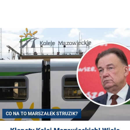
CO NA TO MARSZAŁEK STRUZIK?