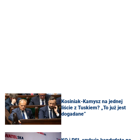
Kosiniak-Kamysz na jednej
liście z Tuskiem? „To już jest
dogadane”