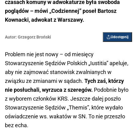
czasach komuny w adwokaturze była swoboda
poglądów – mówi „Codziennej” poseł Bartosz
Kownacki, adwokat z Warszawy.
Autor:
Grzegorz Broński
Udostępnij
Problem nie jest nowy – od miesięcy
Stowarzyszenie Sędziów Polskich „Iustitia” apeluje,
aby nie zajmować stanowisk zwalnianych w
związku ze zmianami w sądach.
Tych zaś, którzy
nie posłuchali, wyrzuca z szeregów.
Podobnie było
z wyborem członków KRS. Jeszcze dalej poszło
Stowarzyszenie Sędziów „Themis”, które wydało
oświadczenie ws. wakatów w SN. To nie przeszło
bez echa.