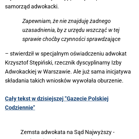
samorząd adwokacki.
Zapewniam, że nie znajduję żadnego
uzasadnienia, by z urzędu wszcząć w tej
sprawie choćby czynności sprawdzające
– stwierdził w specjalnym oświadczeniu adwokat
Krzysztof Stępiński, rzecznik dyscyplinarny Izby
Adwokackiej w Warszawie. Ale już sama inicjatywa
składania takich wniosków wywołała oburzenie.
Cały tekst w dzisiejszej "Gazecie Polskiej
Codziennie"
Zemsta adwokata na Sąd Najwyższy -