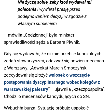
Nie życzę sobie, żeby ktoś wydawał mi
polecenia
i wywierał presję przed
podejmowaniem decyzji w zgodzie z
własnym sumieniem
– mówiła „Codziennej” była minister
sprawiedliwości sędzia Barbara Piwnik.
Gdy się wydawało, że nic nie przebije kuriozalnych
żądań stowarzyszeń, odezwał się pewien mecenas
z Warszawy. „Adwokat Marcin Smoczyński
zdecydował się złożyć
wniosek o wszczęcie
postępowania dyscyplinarnego wobec kolegów z
warszawskiej palestry
” – ujawniła „Rzeczpospolita”.
Chodzi o mecenasów kandydujących do SN.
Wybuchła burza. Sytuację próbuje uspokoić