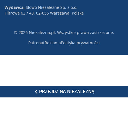
Wydawca:
Słowo Niezależne Sp. z o.o.
Filtrowa 63 / 43, 02-056 Warszawa, Polska
© 2026 Niezależna.pl. Wszystkie prawa zastrzeżone.
Patronat
Reklama
Polityka prywatności
PRZEJDŹ NA NIEZALEŻNĄ