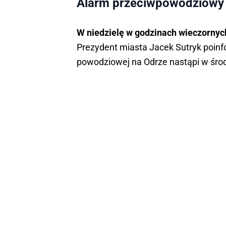
Alarm przeciwpowodziowy
W niedzielę w godzinach wieczorny
Prezydent miasta Jacek Sutryk poinf
powodziowej na Odrze nastąpi w środ