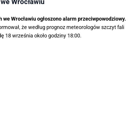
 we Wrocławiu
ch we Wrocławiu ogłoszono alarm przeciwpowodziowy.
ormował, że według prognoz meteorologów szczyt fali
ę 18 września około godziny 18:00.