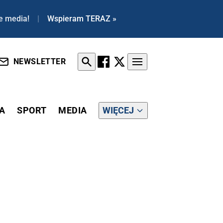
e media!
|
Wspieram TERAZ »
NEWSLETTER
A
SPORT
MEDIA
WIĘCEJ