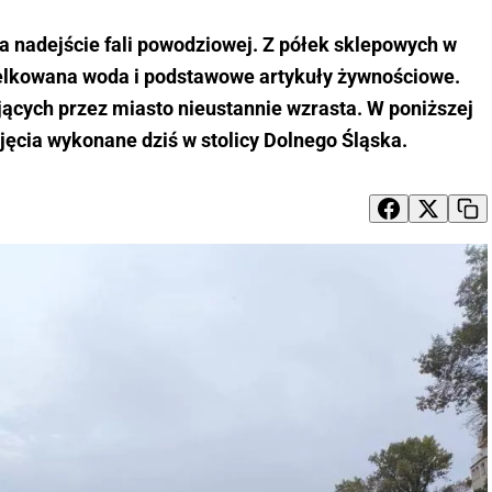
a nadejście fali powodziowej. Z półek sklepowych w
elkowana woda i podstawowe artykuły żywnościowe.
ących przez miasto nieustannie wzrasta. W poniższej
jęcia wykonane dziś w stolicy Dolnego Śląska.