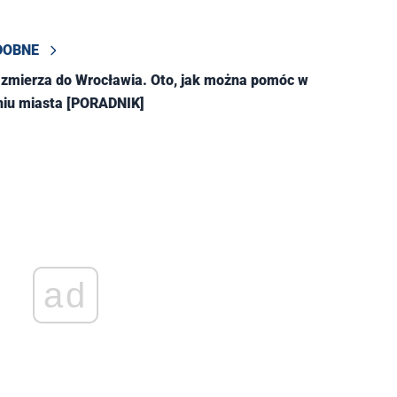
DOBNE
zmierza do Wrocławia. Oto, jak można pomóc w
niu miasta [PORADNIK]
ad