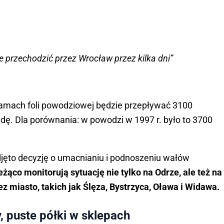
e przechodzić przez Wrocław przez kilka dni”
ramach foli powodziowej będzie przepływać 3100
ę. Dla porównania: w powodzi w 1997 r. było to 3700
ęto decyzję o umacnianiu i podnoszeniu wałów
żąco monitorują sytuację nie tylko na Odrze, ale też na
z miasto, takich jak Ślęza, Bystrzyca, Oława i Widawa.
 puste półki w sklepach