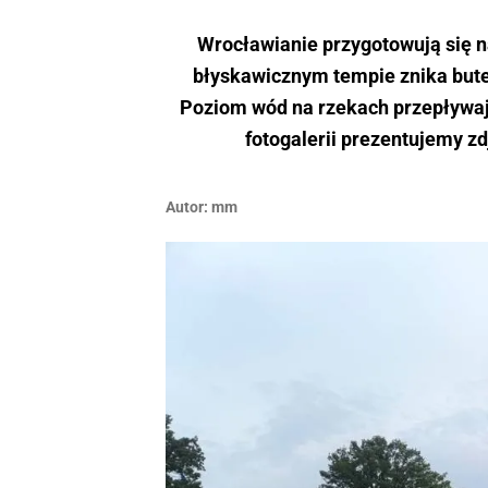
Wrocławianie przygotowują się n
błyskawicznym tempie znika but
Poziom wód na rzekach przepływaj
fotogalerii prezentujemy zd
Autor:
mm