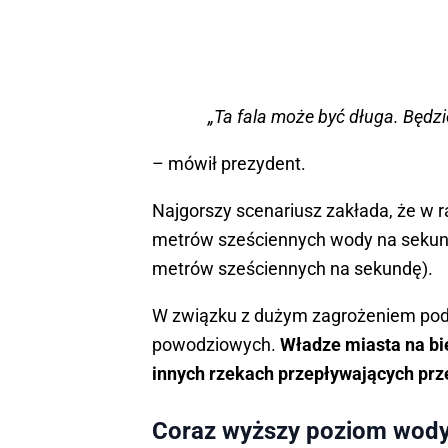
„Ta fala może być długa. Będzi
– mówił prezydent.
Najgorszy scenariusz zakłada, że w 
metrów sześciennych wody na sekund
metrów sześciennych na sekundę).
W związku z dużym zagrożeniem podj
powodziowych.
Władze miasta na bie
innych rzekach przepływających prze
Coraz wyższy poziom wody,