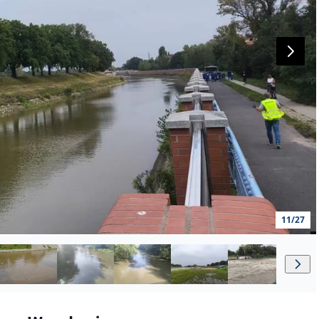
11/27