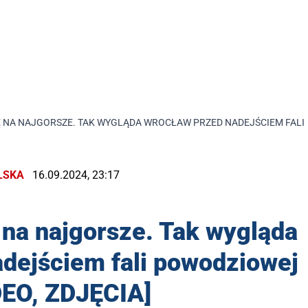
 NA NAJGORSZE. TAK WYGLĄDA WROCŁAW PRZED NADEJŚCIEM FALI 
LSKA
16.09.2024, 23:17
 na najgorsze. Tak wygląda
dejściem fali powodziowej
DEO, ZDJĘCIA]