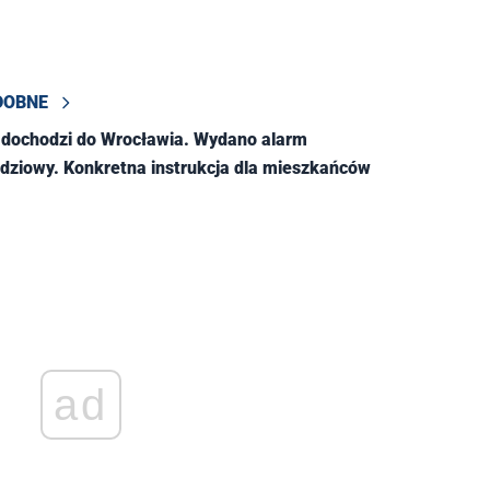
DOBNE
 dochodzi do Wrocławia. Wydano alarm
ziowy. Konkretna instrukcja dla mieszkańców
ad