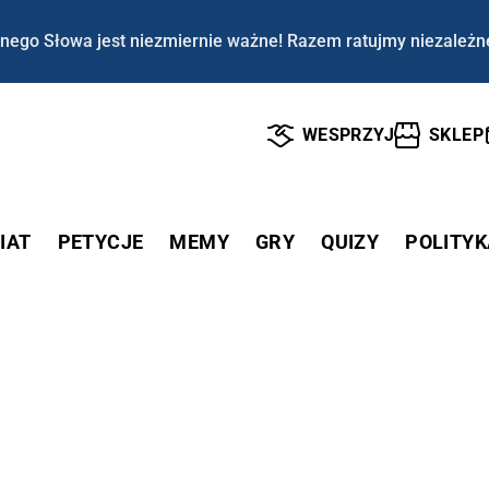
nego Słowa jest niezmiernie ważne! Razem ratujmy niezależn
WESPRZYJ
SKLEP
IAT
PETYCJE
MEMY
GRY
QUIZY
POLITYK