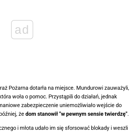
ad
raż Pożarna dotarła na miejsce. Mundurowi zauważyli,
która woła o pomoc. Przystąpili do działań, jednak
amaniowe zabezpieczenie uniemożliwiało wejście do
później, że
dom stanowił "w pewnym sensie twierdzę"
.
cznego i młota udało im się sforsować blokady i weszli