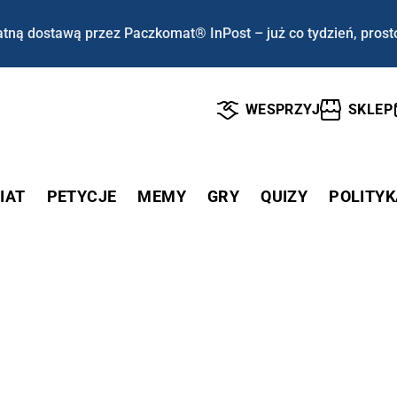
tną dostawą przez Paczkomat® InPost – już co tydzień, prost
WESPRZYJ
SKLEP
IAT
PETYCJE
MEMY
GRY
QUIZY
POLITYK