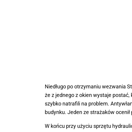
Niedługo po otrzymaniu wezwania St
że z jednego z okien wystaje postać, 
szybko natrafili na problem. Antywł
budynku. Jeden ze strażaków ocenił 
W końcu przy użyciu sprzętu hydrauli