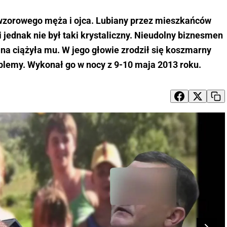
 wzorowego męża i ojca. Lubiany przez mieszkańców
 jednak nie był taki krystaliczny. Nieudolny biznesmen
na ciążyła mu. W jego głowie zrodził się koszmarny
blemy. Wykonał go w nocy z 9-10 maja 2013 roku.