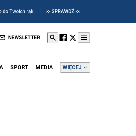
o do Twoich rąk.
|
>> SPRAWDŹ <<
NEWSLETTER
A
SPORT
MEDIA
WIĘCEJ