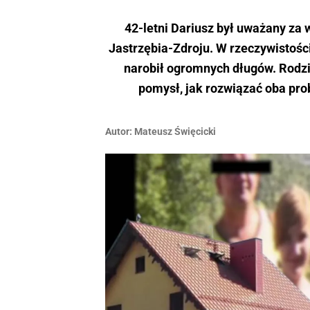
42-letni Dariusz był uważany za
Jastrzębia-Zdroju. W rzeczywistości
narobił ogromnych długów. Rodzi
pomysł, jak rozwiązać oba pro
Autor:
Mateusz Święcicki