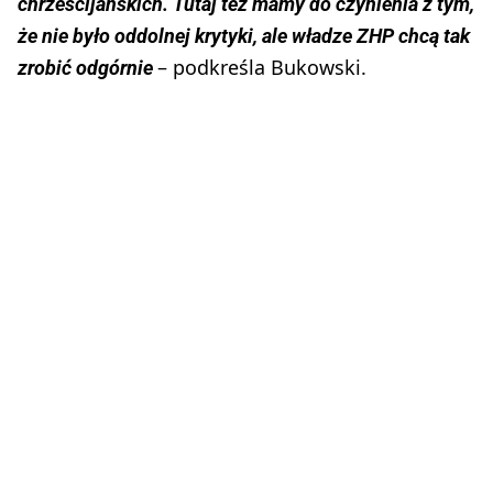
chrześcijańskich. Tutaj też mamy do czynienia z tym,
że nie było oddolnej krytyki, ale władze ZHP chcą tak
– podkreśla Bukowski.
zrobić odgórnie