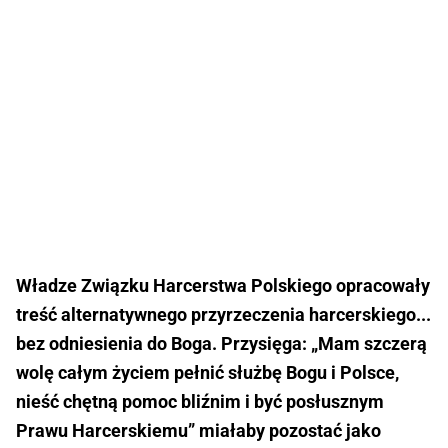
Władze Związku Harcerstwa Polskiego opracowały
treść alternatywnego przyrzeczenia harcerskiego...
bez odniesienia do Boga. Przysięga: „Mam szczerą
wolę całym życiem pełnić służbę Bogu i Polsce,
nieść chętną pomoc bliźnim i być posłusznym
Prawu Harcerskiemu” miałaby pozostać jako