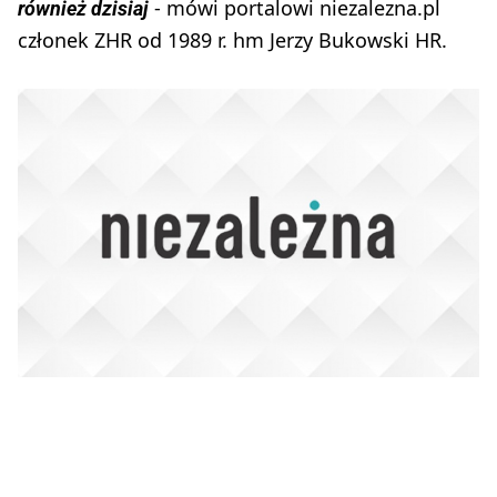
- mówi portalowi niezalezna.pl
również dzisiaj
członek ZHR od 1989 r. hm Jerzy Bukowski HR.