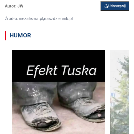
Autor:
JW
Udostępnij
Źródło: niezalezna.pl,naszdziennik.pl
HUMOR