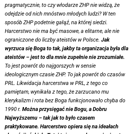
pragmatycznie, to czy włodarze ZHP nie widzą, że
odejdzie od nich mnóstwo młodych ludzi? W ten
sposób ZHP podetnie gałąź, na której siedzi.
Harcerstwo nie ma być masowe, a elitarne, ale nie
ograniczone do liczby ateistów w Polsce.
Jak
wyrzuca się Boga to tak, jakby ta organizacja była dla
ateistów – jest to dla mnie zupełnie nie zrozumiałe.
To jest powrót do najgorszych w sensie
ideologicznym czasie ZHP. To jak powrót do czasów
PRL. Likwidacja harcerstwa w PRL, z tego co
pamiętam, wynikała z tego, że zarzucano mu
klerykalizm i rota bez Boga funkcjonowało chyba do
1990 r.
Można przysięgać nie Bogu, a Dobru
Najwyższemu – tak jak to było czasem
praktykowane. Harcerstwo opiera się na ideałach