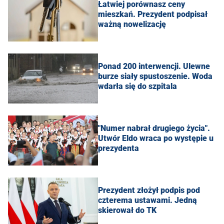
Łatwiej porównasz ceny
mieszkań. Prezydent podpisał
ważną nowelizację
Ponad 200 interwencji. Ulewne
burze siały spustoszenie. Woda
wdarła się do szpitala
"Numer nabrał drugiego życia".
Utwór Eldo wraca po występie u
prezydenta
Prezydent złożył podpis pod
czterema ustawami. Jedną
skierował do TK