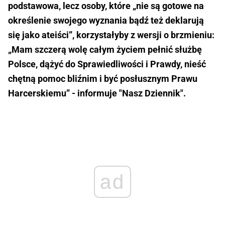
podstawowa, lecz osoby, które „nie są gotowe na
określenie swojego wyznania bądź też deklarują
się jako ateiści”, korzystałyby z wersji o brzmieniu:
„Mam szczerą wolę całym życiem pełnić służbę
Polsce, dążyć do Sprawiedliwości i Prawdy, nieść
chętną pomoc bliźnim i być posłusznym Prawu
Harcerskiemu” - informuje "Nasz Dziennik".
ad