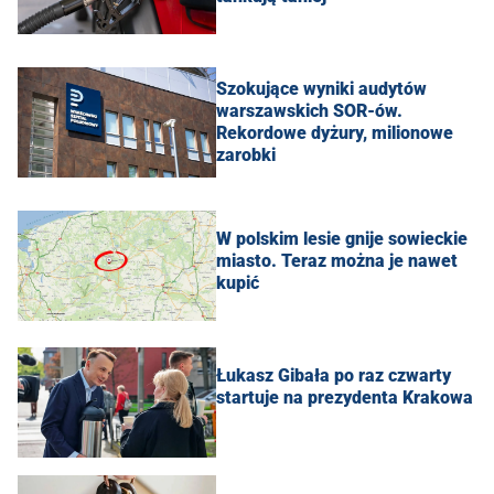
Szokujące wyniki audytów
warszawskich SOR-ów.
Rekordowe dyżury, milionowe
zarobki
W polskim lesie gnije sowieckie
miasto. Teraz można je nawet
kupić
Łukasz Gibała po raz czwarty
startuje na prezydenta Krakowa