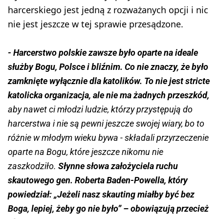
harcerskiego jest jedną z rozważanych opcji i nic
nie jest jeszcze w tej sprawie przesądzone.
- Harcerstwo polskie zawsze było oparte na ideale
służby Bogu, Polsce i bliźnim. Co nie znaczy, że było
zamknięte wyłącznie dla katolików. To nie jest stricte
katolicka organizacja, ale nie ma żadnych przeszkód,
aby nawet ci młodzi ludzie, którzy przystępują do
harcerstwa i nie są pewni jeszcze swojej wiary, bo to
różnie w młodym wieku bywa - składali przyrzeczenie
oparte na Bogu, które jeszcze nikomu nie
zaszkodziło.
Słynne słowa założyciela ruchu
skautowego gen. Roberta Baden-Powella, który
powiedział: „Jeżeli nasz skauting miałby być bez
Boga, lepiej, żeby go nie było” – obowiązują przecież