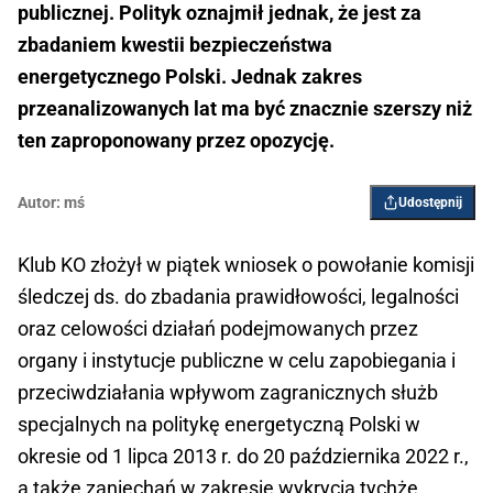
publicznej. Polityk oznajmił jednak, że jest za
zbadaniem kwestii bezpieczeństwa
energetycznego Polski. Jednak zakres
przeanalizowanych lat ma być znacznie szerszy niż
ten zaproponowany przez opozycję.
Autor:
mś
Udostępnij
Klub KO złożył w piątek wniosek o powołanie komisji
śledczej ds. do zbadania prawidłowości, legalności
oraz celowości działań podejmowanych przez
organy i instytucje publiczne w celu zapobiegania i
przeciwdziałania wpływom zagranicznych służb
specjalnych na politykę energetyczną Polski w
okresie od 1 lipca 2013 r. do 20 października 2022 r.,
a także zaniechań w zakresie wykrycia tychże