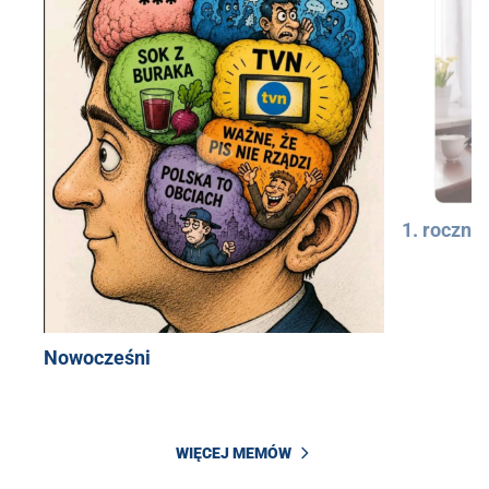
1. rocznic
Nowocześni
WIĘCEJ MEMÓW