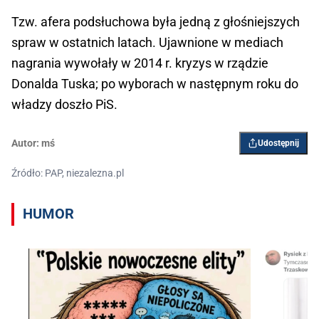
Tzw. afera podsłuchowa była jedną z głośniejszych
spraw w ostatnich latach. Ujawnione w mediach
nagrania wywołały w 2014 r. kryzys w rządzie
Donalda Tuska; po wyborach w następnym roku do
władzy doszło PiS.
Autor:
mś
Udostępnij
Źródło: PAP, niezalezna.pl
HUMOR