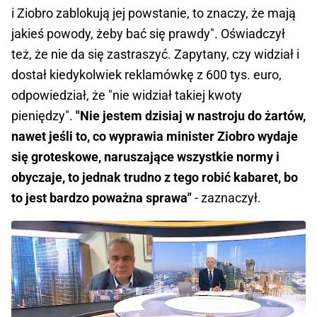
i Ziobro zablokują jej powstanie, to znaczy, że mają
jakieś powody, żeby bać się prawdy". Oświadczył
też, że nie da się zastraszyć. Zapytany, czy widział i
dostał kiedykolwiek reklamówkę z 600 tys. euro,
odpowiedział, że "nie widział takiej kwoty
pieniędzy".
"Nie jestem dzisiaj w nastroju do żartów,
nawet jeśli to, co wyprawia minister Ziobro wydaje
się groteskowe, naruszające wszystkie normy i
obyczaje, to jednak trudno z tego robić kabaret, bo
to jest bardzo poważna sprawa"
- zaznaczył.