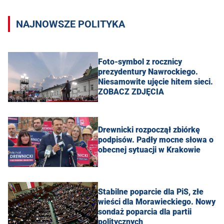
NAJNOWSZE POLITYKA
Foto-symbol z rocznicy
prezydentury Nawrockiego.
Niesamowite ujęcie hitem sieci.
ZOBACZ ZDJĘCIA
Drewnicki rozpoczął zbiórkę
podpisów. Padły mocne słowa o
obecnej sytuacji w Krakowie
Stabilne poparcie dla PiS, złe
wieści dla Morawieckiego. Nowy
sondaż poparcia dla partii
politycznych