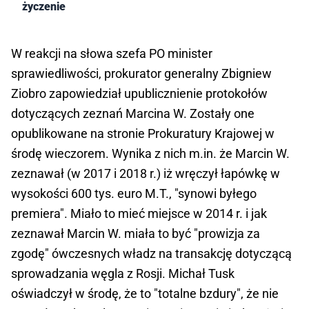
życzenie
W reakcji na słowa szefa PO minister
sprawiedliwości, prokurator generalny Zbigniew
Ziobro zapowiedział upublicznienie protokołów
dotyczących zeznań Marcina W. Zostały one
opublikowane na stronie Prokuratury Krajowej w
środę wieczorem. Wynika z nich m.in. że Marcin W.
zeznawał (w 2017 i 2018 r.) iż wręczył łapówkę w
wysokości 600 tys. euro M.T., "synowi byłego
premiera". Miało to mieć miejsce w 2014 r. i jak
zeznawał Marcin W. miała to być "prowizja za
zgodę" ówczesnych władz na transakcję dotyczącą
sprowadzania węgla z Rosji. Michał Tusk
oświadczył w środę, że to "totalne bzdury", że nie