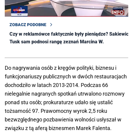
ZOBACZ PODOBNE
Czy w reklamówce faktycznie były pieniądze? Sakiewicz:
Tusk sam podnosi rangę zeznań Marcina W.
Do nagrywania osób z kręgów polityki, biznesu i
funkcjonariuszy publicznych w dwóch restauracjach
dochodziło w latach 2013-2014. Podczas 66
nielegalnie nagranych spotkań utrwalono rozmowy
ponad stu osób; prokuraturze udało się ustalić
tożsamość 97. Prawomocny wyrok 2,5 roku
bezwzględnego pozbawienia wolności usłyszał w
związku z tą aferą biznesmen Marek Falenta.