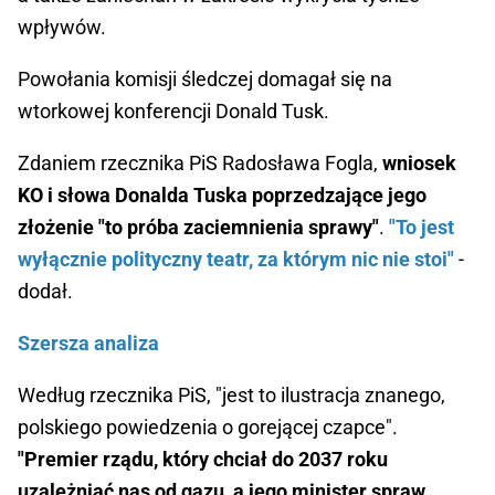
wpływów.
Powołania komisji śledczej domagał się na
wtorkowej konferencji Donald Tusk.
Zdaniem rzecznika PiS Radosława Fogla,
wniosek
KO i słowa Donalda Tuska poprzedzające jego
złożenie "to próba zaciemnienia sprawy"
.
"To jest
wyłącznie polityczny teatr, za którym nic nie stoi"
-
dodał.
Szersza analiza
Według rzecznika PiS, "jest to ilustracja znanego,
polskiego powiedzenia o gorejącej czapce".
"Premier rządu, który chciał do 2037 roku
uzależniać nas od gazu, a jego minister spraw