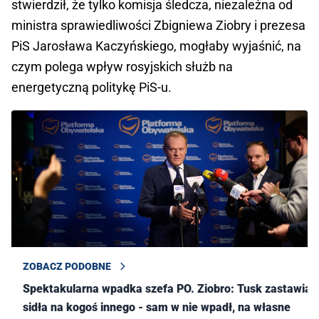
stwierdził, że tylko komisja śledcza, niezależna od
ministra sprawiedliwości Zbigniewa Ziobry i prezesa
PiS Jarosława Kaczyńskiego, mogłaby wyjaśnić, na
czym polega wpływ rosyjskich służb na
energetyczną politykę PiS-u.
ZOBACZ PODOBNE
Spektakularna wpadka szefa PO. Ziobro: Tusk zastawiał
sidła na kogoś innego - sam w nie wpadł, na własne