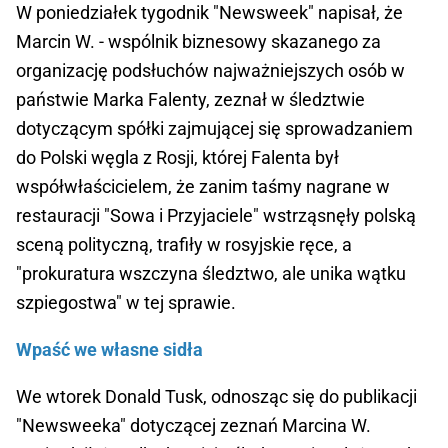
W poniedziałek tygodnik "Newsweek" napisał, że
Marcin W. - wspólnik biznesowy skazanego za
organizację podsłuchów najważniejszych osób w
państwie Marka Falenty, zeznał w śledztwie
dotyczącym spółki zajmującej się sprowadzaniem
do Polski węgla z Rosji, której Falenta był
współwłaścicielem, że zanim taśmy nagrane w
restauracji "Sowa i Przyjaciele" wstrząsnęły polską
sceną polityczną, trafiły w rosyjskie ręce, a
"prokuratura wszczyna śledztwo, ale unika wątku
szpiegostwa" w tej sprawie.
Wpaść we własne sidła
We wtorek Donald Tusk, odnosząc się do publikacji
"Newsweeka" dotyczącej zeznań Marcina W.