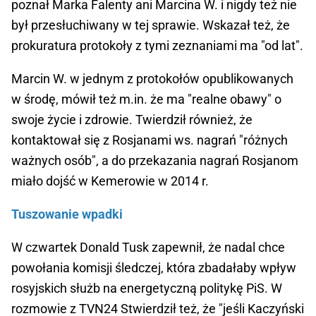
poznał Marka Falenty ani Marcina W. i nigdy też nie
był przesłuchiwany w tej sprawie. Wskazał też, że
prokuratura protokoły z tymi zeznaniami ma "od lat".
Marcin W. w jednym z protokołów opublikowanych
w środę, mówił też m.in. że ma "realne obawy" o
swoje życie i zdrowie. Twierdził również, że
kontaktował się z Rosjanami ws. nagrań "różnych
ważnych osób", a do przekazania nagrań Rosjanom
miało dojść w Kemerowie w 2014 r.
Tuszowanie wpadki
W czwartek Donald Tusk zapewnił, że nadal chce
powołania komisji śledczej, która zbadałaby wpływ
rosyjskich służb na energetyczną politykę PiS. W
rozmowie z TVN24 Stwierdził też, że "jeśli Kaczyński